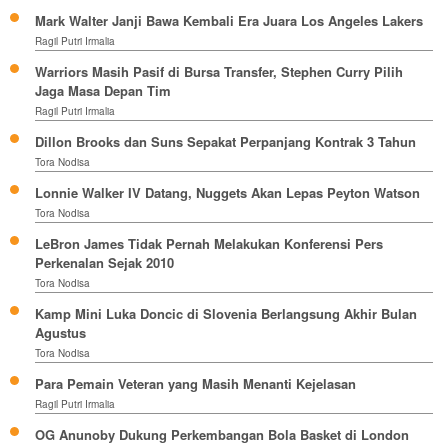
Mark Walter Janji Bawa Kembali Era Juara Los Angeles Lakers
Ragil Putri Irmalia
Warriors Masih Pasif di Bursa Transfer, Stephen Curry Pilih
Jaga Masa Depan Tim
Ragil Putri Irmalia
Dillon Brooks dan Suns Sepakat Perpanjang Kontrak 3 Tahun
Tora Nodisa
Lonnie Walker IV Datang, Nuggets Akan Lepas Peyton Watson
Tora Nodisa
LeBron James Tidak Pernah Melakukan Konferensi Pers
Perkenalan Sejak 2010
Tora Nodisa
Kamp Mini Luka Doncic di Slovenia Berlangsung Akhir Bulan
Agustus
Tora Nodisa
Para Pemain Veteran yang Masih Menanti Kejelasan
Ragil Putri Irmalia
OG Anunoby Dukung Perkembangan Bola Basket di London