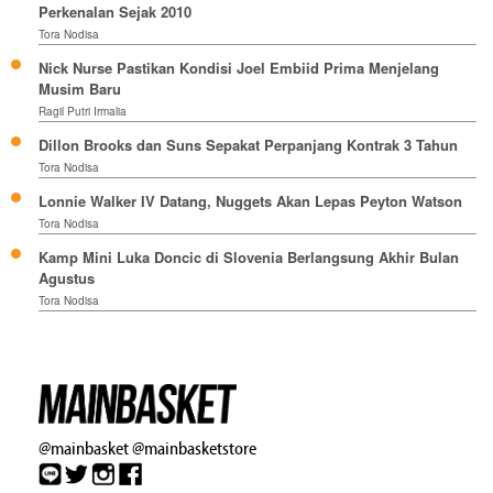
Perkenalan Sejak 2010
Tora Nodisa
Nick Nurse Pastikan Kondisi Joel Embiid Prima Menjelang
Musim Baru
Ragil Putri Irmalia
Dillon Brooks dan Suns Sepakat Perpanjang Kontrak 3 Tahun
Tora Nodisa
Lonnie Walker IV Datang, Nuggets Akan Lepas Peyton Watson
Tora Nodisa
Kamp Mini Luka Doncic di Slovenia Berlangsung Akhir Bulan
Agustus
Tora Nodisa
@mainbasket
@mainbasketstore