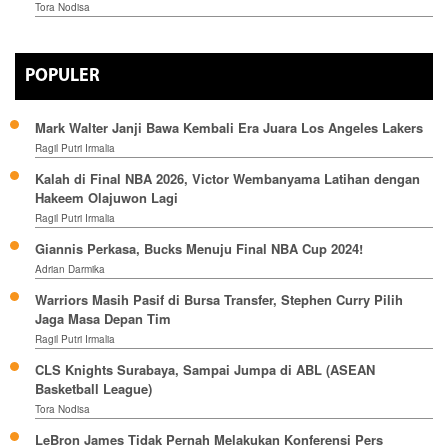
Tora Nodisa
POPULER
Mark Walter Janji Bawa Kembali Era Juara Los Angeles Lakers
Ragil Putri Irmalia
Kalah di Final NBA 2026, Victor Wembanyama Latihan dengan
Hakeem Olajuwon Lagi
Ragil Putri Irmalia
Giannis Perkasa, Bucks Menuju Final NBA Cup 2024!
Adrian Darmika
Warriors Masih Pasif di Bursa Transfer, Stephen Curry Pilih
Jaga Masa Depan Tim
Ragil Putri Irmalia
CLS Knights Surabaya, Sampai Jumpa di ABL (ASEAN
Basketball League)
Tora Nodisa
LeBron James Tidak Pernah Melakukan Konferensi Pers