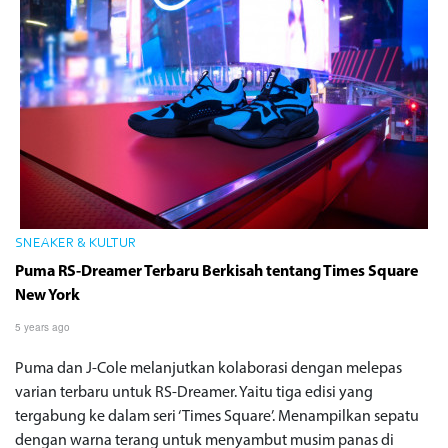
SNEAKER & KULTUR
Puma RS-Dreamer Terbaru Berkisah tentang Times Square
New York
5 years ago
Puma dan J-Cole melanjutkan kolaborasi dengan melepas
varian terbaru untuk RS-Dreamer. Yaitu tiga edisi yang
tergabung ke dalam seri ‘Times Square’. Menampilkan sepatu
dengan warna terang untuk menyambut musim panas di