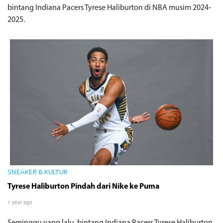
bintang Indiana Pacers Tyrese Haliburton di NBA musim 2024-
2025.
SNEAKER & KULTUR
Tyrese Haliburton Pindah dari Nike ke Puma
1 year ago
Seminggu yang lalu, bintang Indiana Pacers Tyrese Haliburton