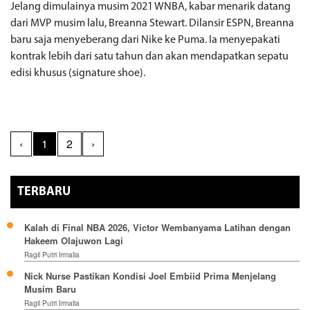
Jelang dimulainya musim 2021 WNBA, kabar menarik datang
dari MVP musim lalu, Breanna Stewart. Dilansir ESPN, Breanna
baru saja menyeberang dari Nike ke Puma. Ia menyepakati
kontrak lebih dari satu tahun dan akan mendapatkan sepatu
edisi khusus (signature shoe).
‹
1
2
›
TERBARU
Kalah di Final NBA 2026, Victor Wembanyama Latihan dengan
Hakeem Olajuwon Lagi
Ragil Putri Irmalia
Nick Nurse Pastikan Kondisi Joel Embiid Prima Menjelang
Musim Baru
Ragil Putri Irmalia