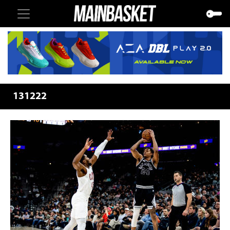
131222