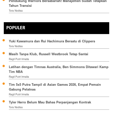
Pendukung Warriors Bersabarlah! Manajemen Sudah Tetapkan
Tahun Transisi
Tora Nodisa
POPULER
Yuki Kawamura dan Rui Hachimura Bersatu di Clippers
Tora Nodisa
Masih Tanpa Klub, Russell Westbrook Tetap Santai
Ragil Putri Irmalia
Latihan dengan Timnas Australia, Ben Simmons Ditawari Kamp
Tim NBA
Ragil Putri Irmalia
Tim 5x5 Putra Tampil di Asian Games 2026, Empat Pemain
Gabung Pelatnas
Ragil Putri Irmalia
Tyler Herro Belum Mau Bahas Perpanjangan Kontrak
Tora Nodisa