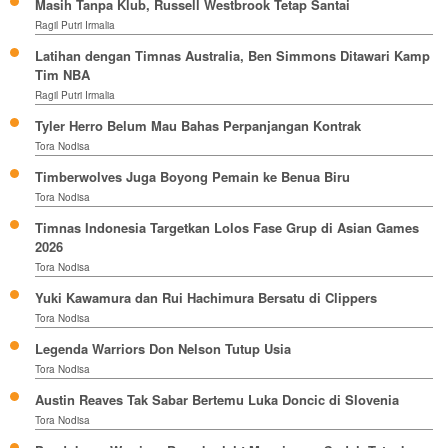
Masih Tanpa Klub, Russell Westbrook Tetap Santai
Ragil Putri Irmalia
Latihan dengan Timnas Australia, Ben Simmons Ditawari Kamp
Tim NBA
Ragil Putri Irmalia
Tyler Herro Belum Mau Bahas Perpanjangan Kontrak
Tora Nodisa
Timberwolves Juga Boyong Pemain ke Benua Biru
Tora Nodisa
Timnas Indonesia Targetkan Lolos Fase Grup di Asian Games
2026
Tora Nodisa
Yuki Kawamura dan Rui Hachimura Bersatu di Clippers
Tora Nodisa
Legenda Warriors Don Nelson Tutup Usia
Tora Nodisa
Austin Reaves Tak Sabar Bertemu Luka Doncic di Slovenia
Tora Nodisa