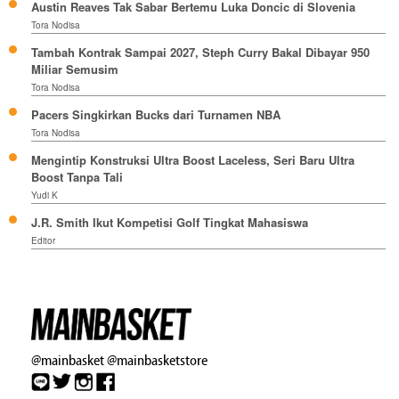
Austin Reaves Tak Sabar Bertemu Luka Doncic di Slovenia
Tora Nodisa
Tambah Kontrak Sampai 2027, Steph Curry Bakal Dibayar 950
Miliar Semusim
Tora Nodisa
Pacers Singkirkan Bucks dari Turnamen NBA
Tora Nodisa
Mengintip Konstruksi Ultra Boost Laceless, Seri Baru Ultra
Boost Tanpa Tali
Yudi K
J.R. Smith Ikut Kompetisi Golf Tingkat Mahasiswa
Editor
@mainbasket
@mainbasketstore