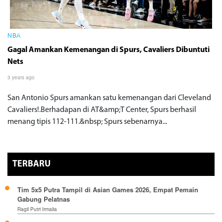
NBA
Gagal Amankan Kemenangan di Spurs, Cavaliers Dibuntuti
Nets
3 years ago
San Antonio Spurs amankan satu kemenangan dari Cleveland
Cavaliers!.Berhadapan di AT&amp;T Center, Spurs berhasil
menang tipis 112-111.&nbsp; Spurs sebenarnya...
TERBARU
Tim 5x5 Putra Tampil di Asian Games 2026, Empat Pemain
Gabung Pelatnas
Ragil Putri Irmalia