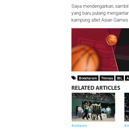
Saya mendengarkan, sambil 
yang baru pulang mengantar
kampung atlet Asian Games 2
Bolaharam
Timnas
IBL
A
RELATED
ARTICLES
Bolaharam
Bo