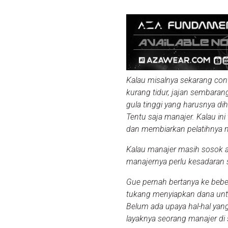
Kalau misalnya sekarang con
kurang tidur, jajan sembar
gula tinggi yang harusnya di
Tentu saja manajer. Kalau ini
dan membiarkan pelatihnya m
Kalau manajer masih sosok a
manajernya perlu kesadaran s
Gue pernah bertanya ke bebe
tukang menyiapkan dana untu
Belum ada upaya hal-hal yan
layaknya seorang manajer di 