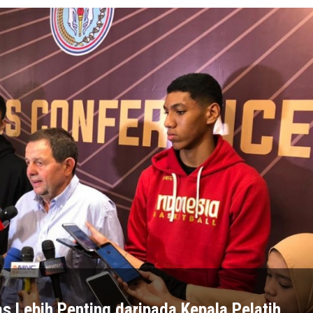
s Lebih Penting daripada Kepala Pelatih