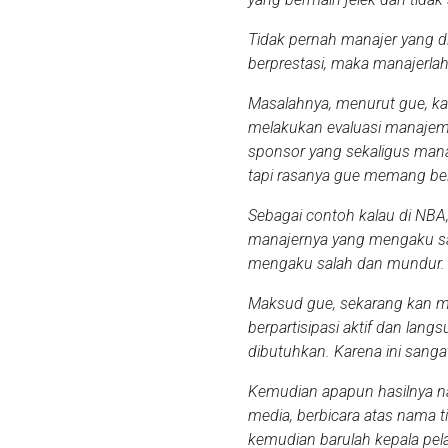
Tidak pernah manajer yang di
berprestasi, maka manajerla
Masalahnya, menurut gue, ka
melakukan evaluasi manajeme
sponsor yang sekaligus manaj
tapi rasanya gue memang bel
Sebagai contoh kalau di NBA, 
manajernya yang mengaku sal
mengaku salah dan mundur.
Maksud gue, sekarang kan m
berpartisipasi aktif dan lan
dibutuhkan. Karena ini sang
Kemudian apapun hasilnya na
media, berbicara atas nama 
kemudian barulah kepala pela