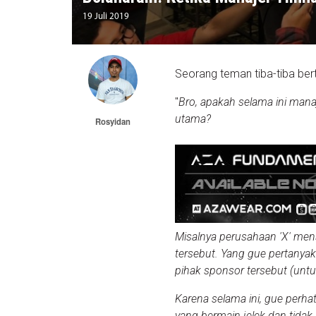
19 Juli 2019
Seorang teman tiba-tiba be
"
Bro, apakah selama ini mana
utama?
Rosyidan
Misalnya perusahaan 'X' men
tersebut. Yang gue pertanya
pihak sponsor tersebut (untu
Karena selama ini, gue perhat
yang bermain jelek dan tidak 