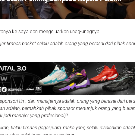
rtanya ke saya dan mengeluarkan uneg-unegnya.
jer timnas basket selalu adalah orang yang berasal dari pihak sp
sponsori tim, dan manajernya adalah orang yang berasal dari pe
kan adalah, pernahkah pihak sponsor menunjuk orang yang bukan
k jadi manajer yang profesional)
?
ikan, kalau timnas gagal juara, maka yang selalu disalahkan adalah
siap, atau pelatihnya yang disalahkan.