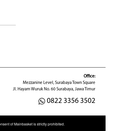
Office:
Mezzanine Level, Surabaya Town Square
Jl. Hayam Wuruk No. 60 Surabaya, Jawa Timur
0822 3356 3502
sent of Mainbasket is strictly prohibited.