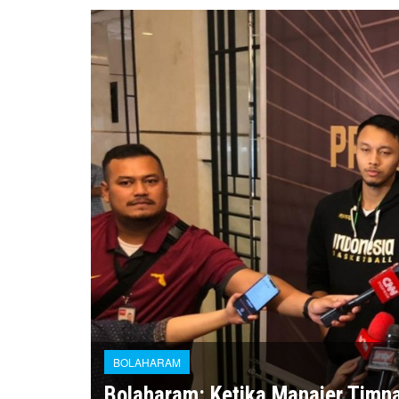
BOLAHARAM
Bolaharam: Ketika Manajer Timna