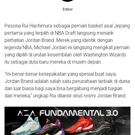
Editor
Pesona Rui Hachimura sebagai pemain basket asal Jepang
pertama yang terpilih di NBA Draft langsung menarik
perhatian Jordan Brand. Merek yang identik dengan
legenda NBA, Michael Jordan ini langsung mengikat pemain
yang dipilih di urutan kesembilan oleh Washington Wizards
itu sebagai duta baru mereka di musim depan.
“Ini benar-benar kesepakatan yang spesial buat saya.
Jordan Brand adalah salah satu perusahaan terbaik di dunia
dan luar biasa bagi saya bisa bergabung menjadi bagian
dari mereka,” ungkap Rui dilansir sirus resmi Jordan Brand.