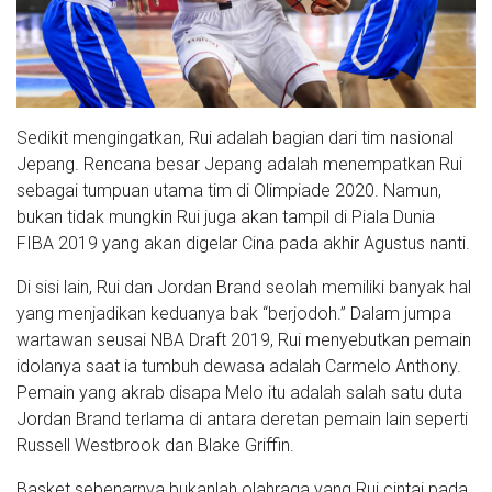
Sedikit mengingatkan, Rui adalah bagian dari tim nasional
Jepang. Rencana besar Jepang adalah menempatkan Rui
sebagai tumpuan utama tim di Olimpiade 2020. Namun,
bukan tidak mungkin Rui juga akan tampil di Piala Dunia
FIBA 2019 yang akan digelar Cina pada akhir Agustus nanti.
Di sisi lain, Rui dan Jordan Brand seolah memiliki banyak hal
yang menjadikan keduanya bak “berjodoh.” Dalam jumpa
wartawan seusai NBA Draft 2019, Rui menyebutkan pemain
idolanya saat ia tumbuh dewasa adalah Carmelo Anthony.
Pemain yang akrab disapa Melo itu adalah salah satu duta
Jordan Brand terlama di antara deretan pemain lain seperti
Russell Westbrook dan Blake Griffin.
Basket sebenarnya bukanlah olahraga yang Rui cintai pada