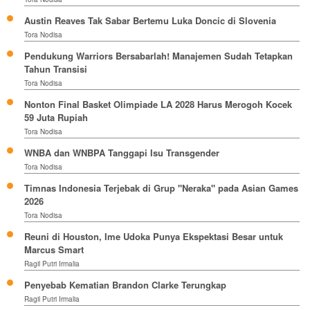
Austin Reaves Tak Sabar Bertemu Luka Doncic di Slovenia
Tora Nodisa
Pendukung Warriors Bersabarlah! Manajemen Sudah Tetapkan
Tahun Transisi
Tora Nodisa
Nonton Final Basket Olimpiade LA 2028 Harus Merogoh Kocek
59 Juta Rupiah
Tora Nodisa
WNBA dan WNBPA Tanggapi Isu Transgender
Tora Nodisa
Timnas Indonesia Terjebak di Grup "Neraka" pada Asian Games
2026
Tora Nodisa
Reuni di Houston, Ime Udoka Punya Ekspektasi Besar untuk
Marcus Smart
Ragil Putri Irmalia
Penyebab Kematian Brandon Clarke Terungkap
Ragil Putri Irmalia