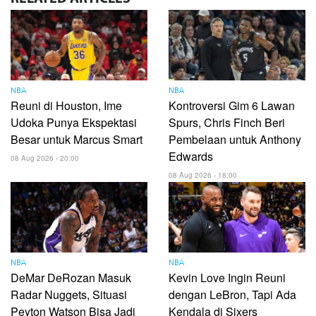
NBA
NBA
Reuni di Houston, Ime
Kontroversi Gim 6 Lawan
Udoka Punya Ekspektasi
Spurs, Chris Finch Beri
Besar untuk Marcus Smart
Pembelaan untuk Anthony
Edwards
08 Aug 2026 - 20:00
08 Aug 2026 - 18:00
NBA
NBA
DeMar DeRozan Masuk
Kevin Love Ingin Reuni
Radar Nuggets, Situasi
dengan LeBron, Tapi Ada
Peyton Watson Bisa Jadi
Kendala di Sixers