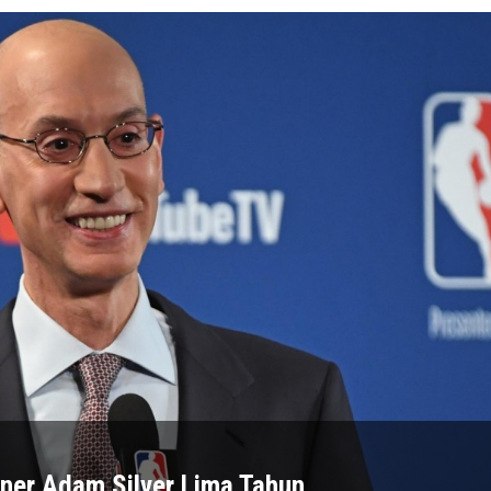
ner Adam Silver Lima Tahun