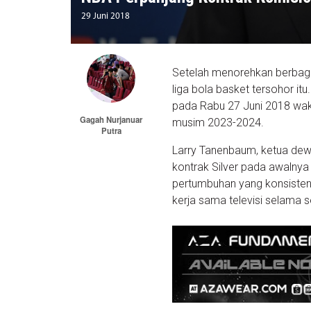
29 Juni 2018
Setelah menorehkan berbaga
liga bola basket tersohor it
pada Rabu 27 Juni 2018 wak
Gagah Nurjanuar
musim 2023-2024.
Putra
Larry Tanenbaum, ketua dew
kontrak Silver pada awalny
pertumbuhan yang konsisten
kerja sama televisi selama 