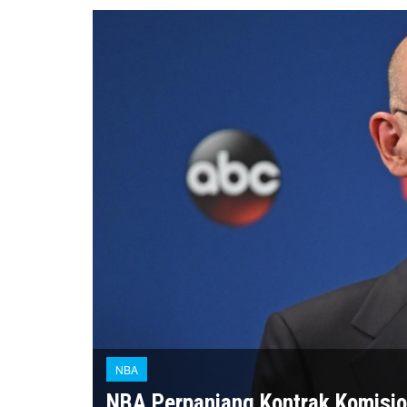
NBA
NBA Perpanjang Kontrak Komisio