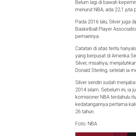
Belum lagi di bawah kepem
menurut NBA, ada 22,1 juta
Pada 2016 lalu, Silver juga 
Basketball Player Associat
pemainnya.
Catatan di atas tentu hanyal
yang berpusat di Amerika Se
Silver, misalnya, menjatuhk
Donald Sterling, setelah ia
Silver sendiri sudah menjab
2014 silam. Sebelum ini, ia
komisioner NBA terdahulu it
kedatangannya pertama kali 
26 tahun.
Foto: NBA