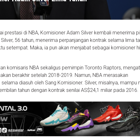
i prestasi di NBA, Komisioner Adam Silver kembali menerima p
u. Silver, 56 tahun, menerima perpanjangan kontrak selama lima t
tu setempat. Maka, ia pun akan menjabat sebagai komisioner h
an komisaris NBA sekaligus pemimpin Toronto Raptors, mengat
a akan berakhir setelah 2018-2019. Namun, NBA merasakan
 selama diasuh oleh Sang Komisioner. Silver, misalnya, mampu 
sembilan tahun dengan kontrak senilai AS$24,1 miliar pada 2016.