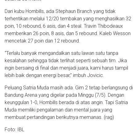
Dari kubu Hornbills, ada Stephaun Branch yang tidak
terhentikan melalui 12/20 tembakan yang menghasilkan 32
poin, 10 rebound, 6 asis, dan 4 steal. Travin Thibodeaux
memberikan 26 poin, 8 asis, dan 5 rebound. Kaleb Wesson
mencetak 27 poin dan 12 rebound.
“Terlalu banyak mengandalkan satu lawan satu tanpa
kesalahan sehingga tidak terlihat seperti sebuah tim. Jika
ingin bersaing di final dan menjadi juara, kami harus tampil
lebih baik dengan energi besar,” imbuh Jovicic.
Peluang Satria Muda masih ada. Gim 2 tetap berlangsung di
Bandung Arena yang digelar pada Minggu (7/5). Dengan
keunggulan 1-0, Hornbills berada di atas angin. Tapi Satria
Muda memiliki pengalaman dan mental juara yang
membuat pertandingan berikutnya memanas. (rag)
Foto: IBL