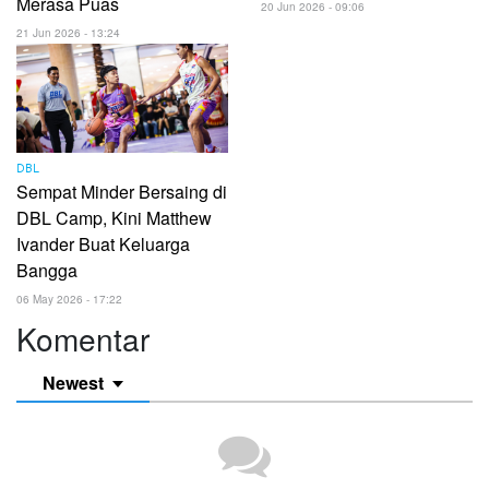
Merasa Puas
20 Jun 2026 - 09:06
21 Jun 2026 - 13:24
DBL
Sempat Minder Bersaing di
DBL Camp, Kini Matthew
Ivander Buat Keluarga
Bangga
06 May 2026 - 17:22
Komentar
Newest