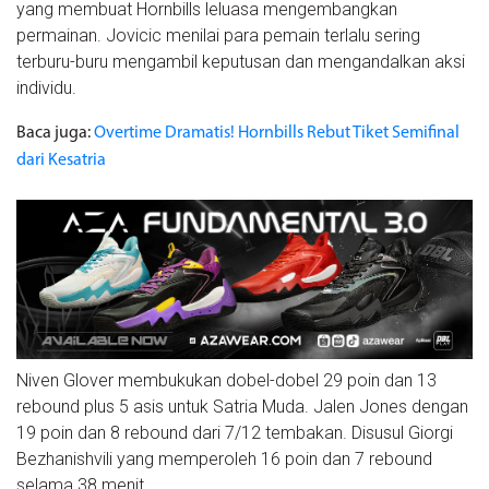
yang membuat Hornbills leluasa mengembangkan
permainan. Jovicic menilai para pemain terlalu sering
terburu-buru mengambil keputusan dan mengandalkan aksi
individu.
Baca juga:
Overtime Dramatis! Hornbills Rebut Tiket Semifinal
dari Kesatria
Niven Glover membukukan dobel-dobel 29 poin dan 13
rebound plus 5 asis untuk Satria Muda. Jalen Jones dengan
19 poin dan 8 rebound dari 7/12 tembakan. Disusul Giorgi
Bezhanishvili yang memperoleh 16 poin dan 7 rebound
selama 38 menit.