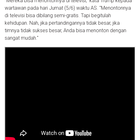
"Mereka bisa menontonnya di televisi," kata Trump kepada
wartawan pada hari Jumat (5/6) waktu AS. "Menontonnya
di televisi bisa dibilang semi-gratis. Tapi begitulah
kehidupan. Nah, jika pertandingannya tidak besar, jika
timnya tidak sukses besar, Anda bisa menonton dengan
sangat mudah."