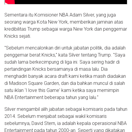
Sementara itu Komisioner NBA Adam Silver, yang juga
seorang warga Kota New York, memberikan jaminan atas
kredibilitas Trump sebagai warga New York dan penggemar
Knicks sejati.
"Sebelum mencalonkan diri untuk jabatan politik, dia adalah
penggemar berat Knicks," kata Silver tentang Trump. "Saya
sudah lama berkecimpung di liga ini. Saya sering hadir di
pertandingan Knicks bersamanya di masa lalu. Dia
menghadiri banyak acara draft kami ketika masih diadakan
di Madison Square Garden, dan dia bahkan muncul di salah
satu iklan 'I love this Game' kami ketika saya memimpin
NBA Entertainment beberapa tahun yang lalu."
Silver mengambil alih jabatan sebagai komisaris pada tahun
2014. Sebelum menjabat sebagai wakil komisaris
sebelumnya, David Stern, ia adalah kepala operasional NBA
Entertainment pada tahun 2000-an. Seperti yang dikatakan