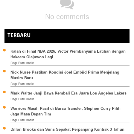
No comments
TERBARU
Kalah di Final NBA 2026, Victor Wembanyama Latihan dengan
Hakeem Olajuwon Lagi
Ragil Putri Irmalia
Nick Nurse Pastikan Kondisi Joel Embiid Prima Menjelang
Musim Baru
Ragil Putri Irmalia
Mark Walter Janji Bawa Kembali Era Juara Los Angeles Lakers
Ragil Putri Irmalia
Warriors Masih Pasif di Bursa Transfer, Stephen Curry Pilih
Jaga Masa Depan Tim
Ragil Putri Irmalia
Dillon Brooks dan Suns Sepakat Perpanjang Kontrak 3 Tahun