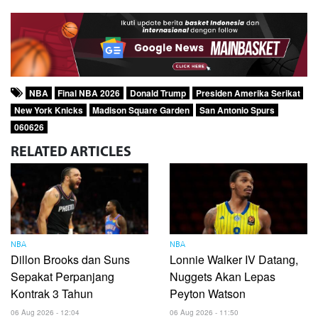
NBA
Final NBA 2026
Donald Trump
Presiden Amerika Serikat
New York Knicks
Madison Square Garden
San Antonio Spurs
060626
RELATED
ARTICLES
NBA
NBA
Dillon Brooks dan Suns
Lonnie Walker IV Datang,
Sepakat Perpanjang
Nuggets Akan Lepas
Kontrak 3 Tahun
Peyton Watson
06 Aug 2026 - 12:04
06 Aug 2026 - 11:50