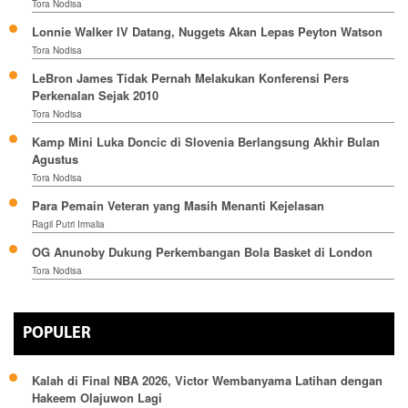
Tora Nodisa
Lonnie Walker IV Datang, Nuggets Akan Lepas Peyton Watson
Tora Nodisa
LeBron James Tidak Pernah Melakukan Konferensi Pers
Perkenalan Sejak 2010
Tora Nodisa
Kamp Mini Luka Doncic di Slovenia Berlangsung Akhir Bulan
Agustus
Tora Nodisa
Para Pemain Veteran yang Masih Menanti Kejelasan
Ragil Putri Irmalia
OG Anunoby Dukung Perkembangan Bola Basket di London
Tora Nodisa
POPULER
Kalah di Final NBA 2026, Victor Wembanyama Latihan dengan
Hakeem Olajuwon Lagi