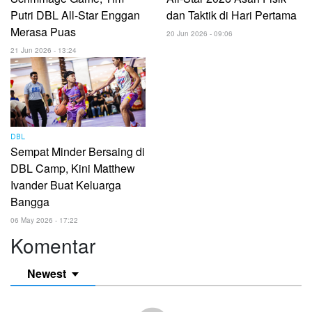
Putri DBL All-Star Enggan
dan Taktik di Hari Pertama
Merasa Puas
20 Jun 2026 - 09:06
21 Jun 2026 - 13:24
DBL
Sempat Minder Bersaing di
DBL Camp, Kini Matthew
Ivander Buat Keluarga
Bangga
06 May 2026 - 17:22
Komentar
Newest