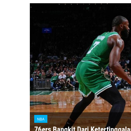
NBA
76ers Bangkit Dari Ketertinggala