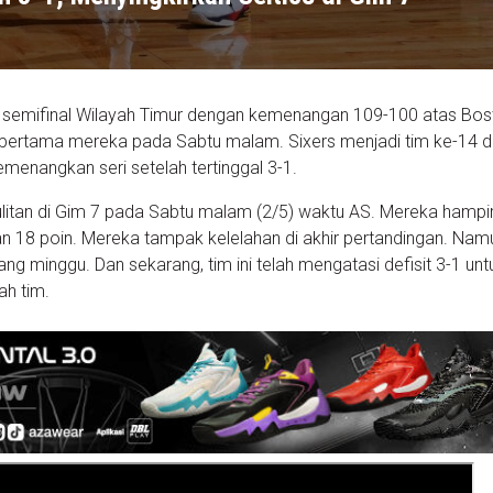
ke semifinal Wilayah Timur dengan kemenangan 109-100 atas Bos
an pertama mereka pada Sabtu malam. Sixers menjadi tim ke-14 
menangkan seri setelah tertinggal 3-1.
litan di Gim 7 pada Sabtu malam (2/5) waktu AS. Mereka hampi
an 18 poin. Mereka tampak kelelahan di akhir pertandingan. Namu
jang minggu. Dan sekarang, tim ini telah mengatasi defisit 3-1 unt
ah tim.