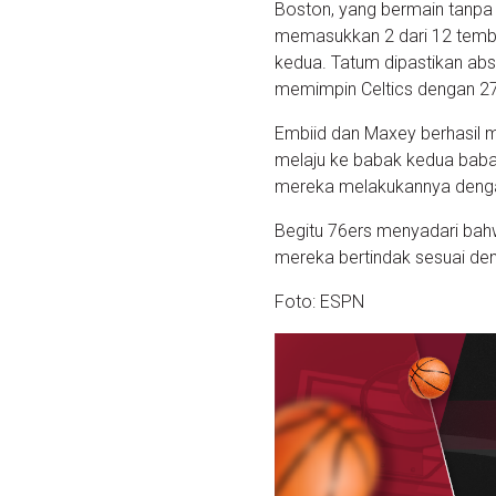
Boston, yang bermain tanpa
memasukkan 2 dari 12 tembak
kedua. Tatum dipastikan ab
memimpin Celtics dengan 27 
Embiid dan Maxey berhasil m
melaju ke babak kedua baba
mereka melakukannya denga
Begitu 76ers menyadari bah
mereka bertindak sesuai deng
Foto: ESPN