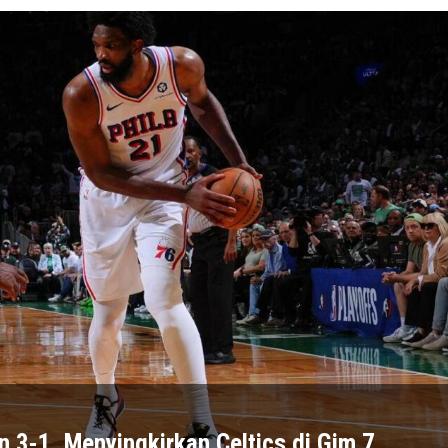
n 3-1, Menyingkirkan Celtics di Gim 7