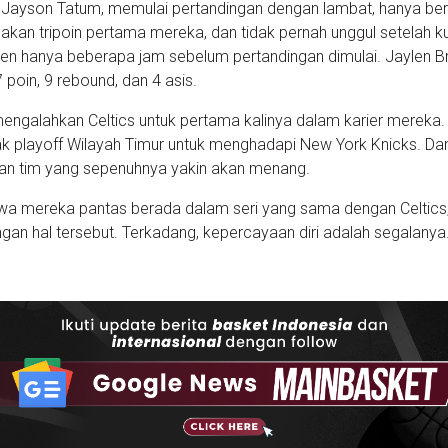
 Jayson Tatum, memulai pertandingan dengan lambat, hanya ber
an tripoin pertama mereka, dan tidak pernah unggul setelah ku
sen hanya beberapa jam sebelum pertandingan dimulai. Jaylen 
poin, 9 rebound, dan 4 asis.
engalahkan Celtics untuk pertama kalinya dalam karier mereka.
k playoff Wilayah Timur untuk menghadapi New York Knicks. Da
n tim yang sepenuhnya yakin akan menang.
wa mereka pantas berada dalam seri yang sama dengan Celtics
an hal tersebut. Terkadang, kepercayaan diri adalah segalanya.