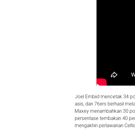
Joel Embiid mencetak 34 poi
asis, dan 76ers berhasil mel
Maxey menambahkan 30 poin,
persentase tembakan 40 pers
mengakhiri perlawanan Celtic