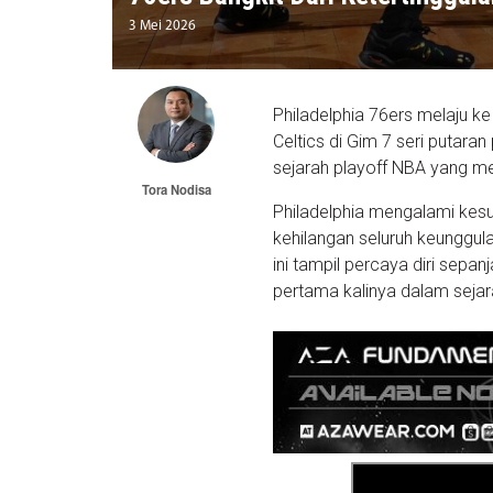
3 Mei 2026
Philadelphia 76ers melaju 
Celtics di Gim 7 seri putar
sejarah playoff NBA yang me
Tora Nodisa
Philadelphia mengalami kesu
kehilangan seluruh keunggul
ini tampil percaya diri sepan
pertama kalinya dalam sejar