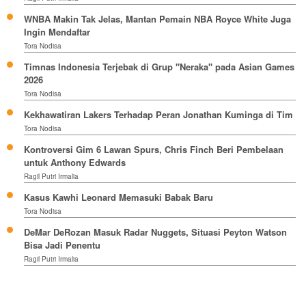
WNBA Makin Tak Jelas, Mantan Pemain NBA Royce White Juga
Ingin Mendaftar
Tora Nodisa
Timnas Indonesia Terjebak di Grup "Neraka" pada Asian Games
2026
Tora Nodisa
Kekhawatiran Lakers Terhadap Peran Jonathan Kuminga di Tim
Tora Nodisa
Kontroversi Gim 6 Lawan Spurs, Chris Finch Beri Pembelaan
untuk Anthony Edwards
Ragil Putri Irmalia
Kasus Kawhi Leonard Memasuki Babak Baru
Tora Nodisa
DeMar DeRozan Masuk Radar Nuggets, Situasi Peyton Watson
Bisa Jadi Penentu
Ragil Putri Irmalia