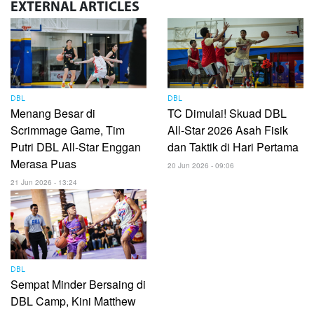
EXTERNAL
ARTICLES
DBL
DBL
Menang Besar di
TC Dimulai! Skuad DBL
Scrimmage Game, Tim
All-Star 2026 Asah Fisik
Putri DBL All-Star Enggan
dan Taktik di Hari Pertama
Merasa Puas
20 Jun 2026 - 09:06
21 Jun 2026 - 13:24
DBL
Sempat Minder Bersaing di
DBL Camp, Kini Matthew