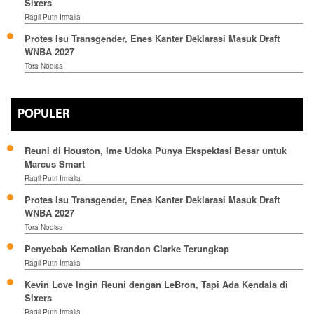
Sixers
Ragil Putri Irmalia
Protes Isu Transgender, Enes Kanter Deklarasi Masuk Draft
WNBA 2027
Tora Nodisa
POPULER
Reuni di Houston, Ime Udoka Punya Ekspektasi Besar untuk
Marcus Smart
Ragil Putri Irmalia
Protes Isu Transgender, Enes Kanter Deklarasi Masuk Draft
WNBA 2027
Tora Nodisa
Penyebab Kematian Brandon Clarke Terungkap
Ragil Putri Irmalia
Kevin Love Ingin Reuni dengan LeBron, Tapi Ada Kendala di
Sixers
Ragil Putri Irmalia