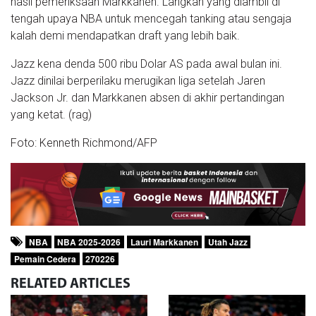
hasil pemeriksaan Markkanen. Langkah yang diambil di
tengah upaya NBA untuk mencegah tanking atau sengaja
kalah demi mendapatkan draft yang lebih baik.
Jazz kena denda 500 ribu Dolar AS pada awal bulan ini.
Jazz dinilai berperilaku merugikan liga setelah Jaren
Jackson Jr. dan Markkanen absen di akhir pertandingan
yang ketat. (rag)
Foto: Kenneth Richmond/AFP
NBA
NBA 2025-2026
Lauri Markkanen
Utah Jazz
Pemain Cedera
270226
RELATED
ARTICLES