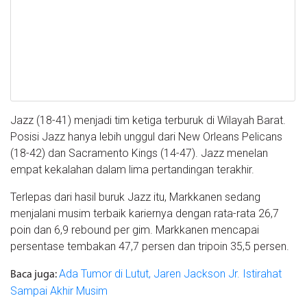
Jazz (18-41) menjadi tim ketiga terburuk di Wilayah Barat.
Posisi Jazz hanya lebih unggul dari New Orleans Pelicans
(18-42) dan Sacramento Kings (14-47). Jazz menelan
empat kekalahan dalam lima pertandingan terakhir.
Terlepas dari hasil buruk Jazz itu, Markkanen sedang
menjalani musim terbaik kariernya dengan rata-rata 26,7
poin dan 6,9 rebound per gim. Markkanen mencapai
persentase tembakan 47,7 persen dan tripoin 35,5 persen.
Ada Tumor di Lutut, Jaren Jackson Jr. Istirahat
Baca juga:
Sampai Akhir Musim