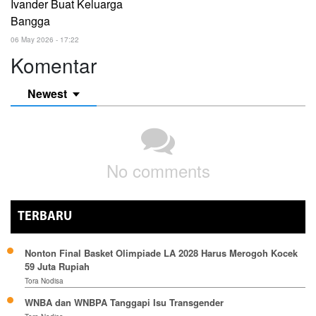
Ivander Buat Keluarga
Bangga
06 May 2026 - 17:22
Komentar
Newest
No comments
TERBARU
Nonton Final Basket Olimpiade LA 2028 Harus Merogoh Kocek
59 Juta Rupiah
Tora Nodisa
WNBA dan WNBPA Tanggapi Isu Transgender