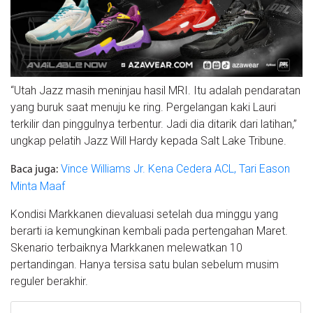
“Utah Jazz masih meninjau hasil MRI. Itu adalah pendaratan
yang buruk saat menuju ke ring. Pergelangan kaki Lauri
terkilir dan pinggulnya terbentur. Jadi dia ditarik dari latihan,”
ungkap pelatih Jazz Will Hardy kepada Salt Lake Tribune.
Vince Williams Jr. Kena Cedera ACL, Tari Eason
Baca juga:
Minta Maaf
Kondisi Markkanen dievaluasi setelah dua minggu yang
berarti ia kemungkinan kembali pada pertengahan Maret.
Skenario terbaiknya Markkanen melewatkan 10
pertandingan. Hanya tersisa satu bulan sebelum musim
reguler berakhir.