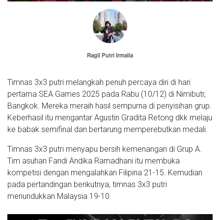
Ragil Putri Irmalia
Timnas 3x3 putri melangkah penuh percaya diri di hari
pertama SEA Games 2025 pada Rabu (10/12) di Nimibutr,
Bangkok. Mereka meraih hasil sempurna di penyisihan grup.
Keberhasil itu mengantar Agustin Gradita Retong dkk melaju
ke babak semifinal dan bertarung memperebutkan medali.
Timnas 3x3 putri menyapu bersih kemenangan di Grup A.
Tim asuhan Fandi Andika Ramadhani itu membuka
kompetisi dengan mengalahkan Filipina 21-15. Kemudian
pada pertandingan berikutnya, timnas 3x3 putri
menundukkan Malaysia 19-10.