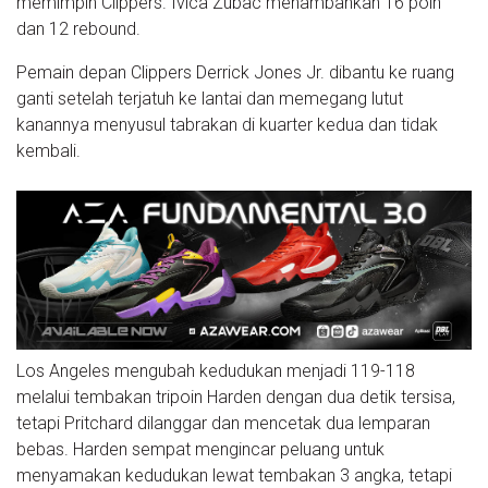
memimpin Clippers. Ivica Zubac menambahkan 16 poin
dan 12 rebound.
Pemain depan Clippers Derrick Jones Jr. dibantu ke ruang
ganti setelah terjatuh ke lantai dan memegang lutut
kanannya menyusul tabrakan di kuarter kedua dan tidak
kembali.
Los Angeles mengubah kedudukan menjadi 119-118
melalui tembakan tripoin Harden dengan dua detik tersisa,
tetapi Pritchard dilanggar dan mencetak dua lemparan
bebas. Harden sempat mengincar peluang untuk
menyamakan kedudukan lewat tembakan 3 angka, tetapi