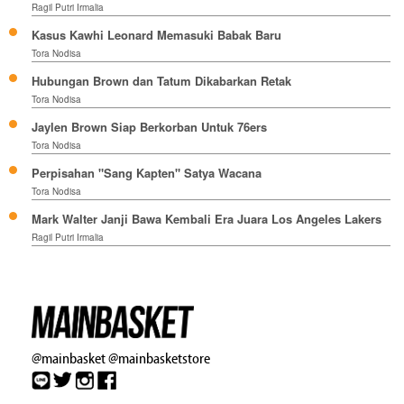
Ragil Putri Irmalia
Kasus Kawhi Leonard Memasuki Babak Baru
Tora Nodisa
Hubungan Brown dan Tatum Dikabarkan Retak
Tora Nodisa
Jaylen Brown Siap Berkorban Untuk 76ers
Tora Nodisa
Perpisahan "Sang Kapten" Satya Wacana
Tora Nodisa
Mark Walter Janji Bawa Kembali Era Juara Los Angeles Lakers
Ragil Putri Irmalia
@mainbasket
@mainbasketstore