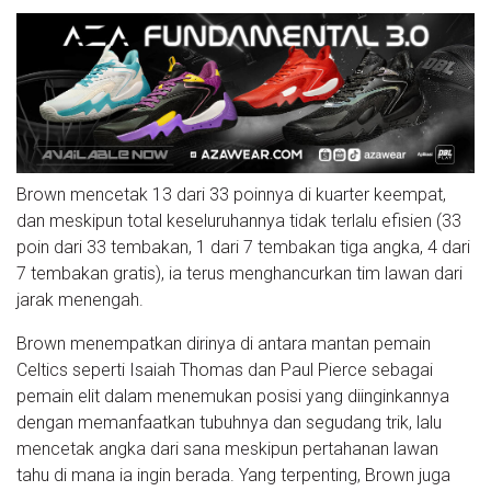
Brown mencetak 13 dari 33 poinnya di kuarter keempat,
dan meskipun total keseluruhannya tidak terlalu efisien (33
poin dari 33 tembakan, 1 dari 7 tembakan tiga angka, 4 dari
7 tembakan gratis), ia terus menghancurkan tim lawan dari
jarak menengah.
Brown menempatkan dirinya di antara mantan pemain
Celtics seperti Isaiah Thomas dan Paul Pierce sebagai
pemain elit dalam menemukan posisi yang diinginkannya
dengan memanfaatkan tubuhnya dan segudang trik, lalu
mencetak angka dari sana meskipun pertahanan lawan
tahu di mana ia ingin berada. Yang terpenting, Brown juga