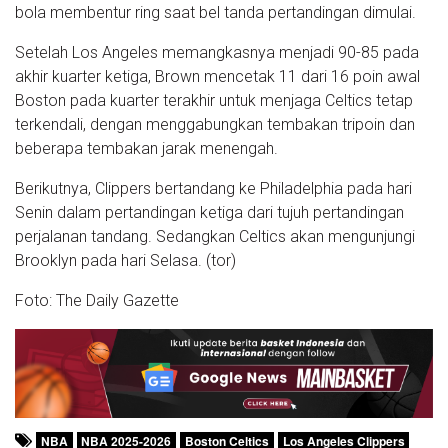
bola membentur ring saat bel tanda pertandingan dimulai.
Setelah Los Angeles memangkasnya menjadi 90-85 pada
akhir kuarter ketiga, Brown mencetak 11 dari 16 poin awal
Boston pada kuarter terakhir untuk menjaga Celtics tetap
terkendali, dengan menggabungkan tembakan tripoin dan
beberapa tembakan jarak menengah.
Berikutnya, Clippers bertandang ke Philadelphia pada hari
Senin dalam pertandingan ketiga dari tujuh pertandingan
perjalanan tandang. Sedangkan Celtics akan mengunjungi
Brooklyn pada hari Selasa. (tor)
Foto: The Daily Gazette
NBA
NBA 2025-2026
Boston Celtics
Los Angeles Clippers