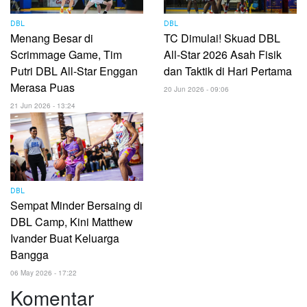
DBL
DBL
Menang Besar di
TC Dimulai! Skuad DBL
Scrimmage Game, Tim
All-Star 2026 Asah Fisik
Putri DBL All-Star Enggan
dan Taktik di Hari Pertama
Merasa Puas
20 Jun 2026 - 09:06
21 Jun 2026 - 13:24
DBL
Sempat Minder Bersaing di
DBL Camp, Kini Matthew
Ivander Buat Keluarga
Bangga
06 May 2026 - 17:22
Komentar