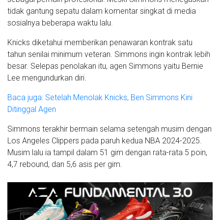
tidak gantung sepatu dalam komentar singkat di media
sosialnya beberapa waktu lalu.
Knicks diketahui memberikan penawaran kontrak satu
tahun senilai minimum veteran. Simmons ingin kontrak lebih
besar. Selepas penolakan itu, agen Simmons yaitu Bernie
Lee mengundurkan diri.
Baca juga: Setelah Menolak Knicks, Ben Simmons Kini
Ditinggal Agen
Simmons terakhir bermain selama setengah musim dengan
Los Angeles Clippers pada paruh kedua NBA 2024-2025.
Musim lalu ia tampil dalam 51 gim dengan rata-rata 5 poin,
4,7 rebound, dan 5,6 asis per gim.