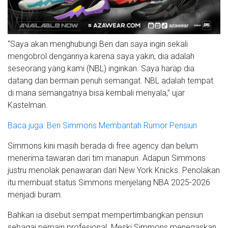
“Saya akan menghubungi Ben dan saya ingin sekali
mengobrol dengannya karena saya yakin, dia adalah
seseorang yang kami (NBL) inginkan. Saya harap dia
datang dan bermain penuh semangat. NBL adalah tempat
di mana semangatnya bisa kembali menyala,” ujar
Kastelman.
Baca juga: Ben Simmons Membantah Rumor Pensiun
Simmons kini masih berada di free agency dan belum
menerima tawaran dari tim manapun. Adapun Simmons
justru menolak penawaran dari New York Knicks. Penolakan
itu membuat status Simmons menjelang NBA 2025-2026
menjadi buram.
Bahkan ia disebut sempat mempertimbangkan pensiun
sebagai pemain profesional. Meski Simmons menegaskan