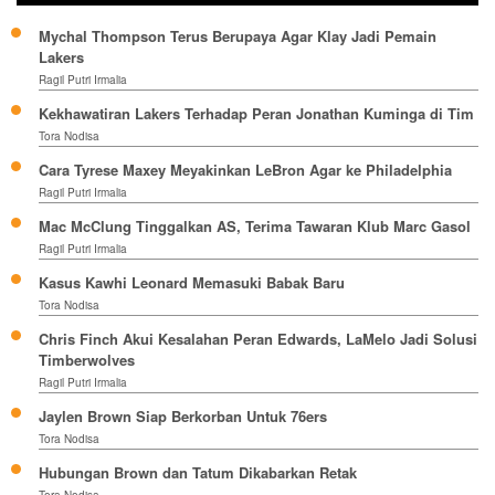
Mychal Thompson Terus Berupaya Agar Klay Jadi Pemain
Lakers
Ragil Putri Irmalia
Kekhawatiran Lakers Terhadap Peran Jonathan Kuminga di Tim
Tora Nodisa
Cara Tyrese Maxey Meyakinkan LeBron Agar ke Philadelphia
Ragil Putri Irmalia
Mac McClung Tinggalkan AS, Terima Tawaran Klub Marc Gasol
Ragil Putri Irmalia
Kasus Kawhi Leonard Memasuki Babak Baru
Tora Nodisa
Chris Finch Akui Kesalahan Peran Edwards, LaMelo Jadi Solusi
Timberwolves
Ragil Putri Irmalia
Jaylen Brown Siap Berkorban Untuk 76ers
Tora Nodisa
Hubungan Brown dan Tatum Dikabarkan Retak
Tora Nodisa