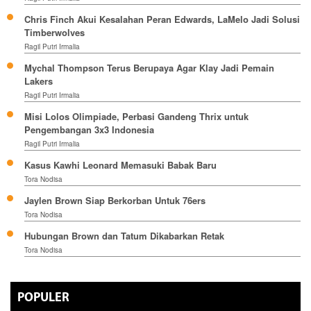
Chris Finch Akui Kesalahan Peran Edwards, LaMelo Jadi Solusi
Timberwolves
Ragil Putri Irmalia
Mychal Thompson Terus Berupaya Agar Klay Jadi Pemain
Lakers
Ragil Putri Irmalia
Misi Lolos Olimpiade, Perbasi Gandeng Thrix untuk
Pengembangan 3x3 Indonesia
Ragil Putri Irmalia
Kasus Kawhi Leonard Memasuki Babak Baru
Tora Nodisa
Jaylen Brown Siap Berkorban Untuk 76ers
Tora Nodisa
Hubungan Brown dan Tatum Dikabarkan Retak
Tora Nodisa
POPULER