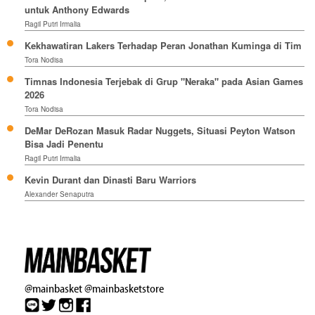
untuk Anthony Edwards
Ragil Putri Irmalia
Kekhawatiran Lakers Terhadap Peran Jonathan Kuminga di Tim
Tora Nodisa
Timnas Indonesia Terjebak di Grup "Neraka" pada Asian Games
2026
Tora Nodisa
DeMar DeRozan Masuk Radar Nuggets, Situasi Peyton Watson
Bisa Jadi Penentu
Ragil Putri Irmalia
Kevin Durant dan Dinasti Baru Warriors
Alexander Senaputra
@mainbasket
@mainbasketstore