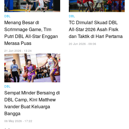
DBL
DBL
Menang Besar di
TC Dimulai! Skuad DBL
Scrimmage Game, Tim
All-Star 2026 Asah Fisik
Putri DBL All-Star Enggan
dan Taktik di Hari Pertama
Merasa Puas
20 Jun 2026 - 09:06
21 Jun 2026 - 13:24
DBL
Sempat Minder Bersaing di
DBL Camp, Kini Matthew
Ivander Buat Keluarga
Bangga
06 May 2026 - 17:22