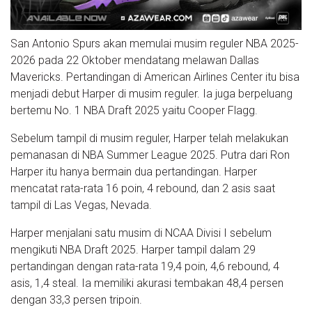
San Antonio Spurs akan memulai musim reguler NBA 2025-
2026 pada 22 Oktober mendatang melawan Dallas
Mavericks. Pertandingan di American Airlines Center itu bisa
menjadi debut Harper di musim reguler. Ia juga berpeluang
bertemu No. 1 NBA Draft 2025 yaitu Cooper Flagg.
Sebelum tampil di musim reguler, Harper telah melakukan
pemanasan di NBA Summer League 2025. Putra dari Ron
Harper itu hanya bermain dua pertandingan. Harper
mencatat rata-rata 16 poin, 4 rebound, dan 2 asis saat
tampil di Las Vegas, Nevada.
Harper menjalani satu musim di NCAA Divisi I sebelum
mengikuti NBA Draft 2025. Harper tampil dalam 29
pertandingan dengan rata-rata 19,4 poin, 4,6 rebound, 4
asis, 1,4 steal. Ia memiliki akurasi tembakan 48,4 persen
dengan 33,3 persen tripoin.