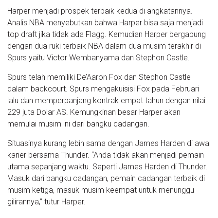
Harper menjadi prospek terbaik kedua di angkatannya.
Analis NBA menyebutkan bahwa Harper bisa saja menjadi
top draft jika tidak ada Flagg. Kemudian Harper bergabung
dengan dua ruki terbaik NBA dalam dua musim terakhir di
Spurs yaitu Victor Wembanyama dan Stephon Castle.
Spurs telah memiliki De’Aaron Fox dan Stephon Castle
dalam backcourt. Spurs mengakuisisi Fox pada Februari
lalu dan memperpanjang kontrak empat tahun dengan nilai
229 juta Dolar AS. Kemungkinan besar Harper akan
memulai musim ini dari bangku cadangan.
Situasinya kurang lebih sama dengan James Harden di awal
karier bersama Thunder. “Anda tidak akan menjadi pemain
utama sepanjang waktu. Seperti James Harden di Thunder.
Masuk dari bangku cadangan, pemain cadangan terbaik di
musim ketiga, masuk musim keempat untuk menunggu
gilirannya,” tutur Harper.