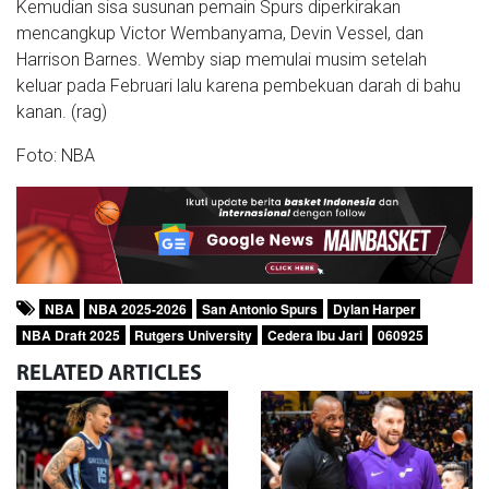
Kemudian sisa susunan pemain Spurs diperkirakan
mencangkup Victor Wembanyama, Devin Vessel, dan
Harrison Barnes. Wemby siap memulai musim setelah
keluar pada Februari lalu karena pembekuan darah di bahu
kanan. (rag)
Foto: NBA
NBA
NBA 2025-2026
San Antonio Spurs
Dylan Harper
NBA Draft 2025
Rutgers University
Cedera Ibu Jari
060925
RELATED
ARTICLES