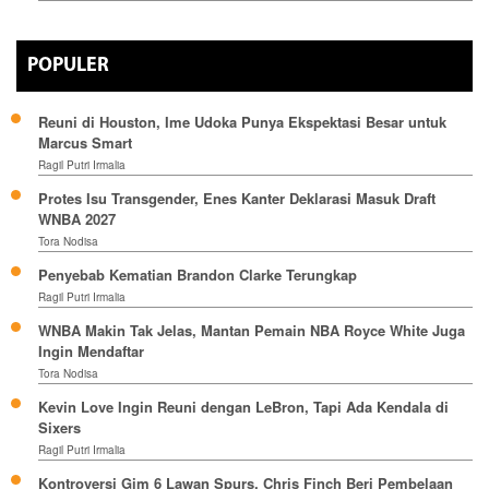
POPULER
Reuni di Houston, Ime Udoka Punya Ekspektasi Besar untuk
Marcus Smart
Ragil Putri Irmalia
Protes Isu Transgender, Enes Kanter Deklarasi Masuk Draft
WNBA 2027
Tora Nodisa
Penyebab Kematian Brandon Clarke Terungkap
Ragil Putri Irmalia
WNBA Makin Tak Jelas, Mantan Pemain NBA Royce White Juga
Ingin Mendaftar
Tora Nodisa
Kevin Love Ingin Reuni dengan LeBron, Tapi Ada Kendala di
Sixers
Ragil Putri Irmalia
Kontroversi Gim 6 Lawan Spurs, Chris Finch Beri Pembelaan