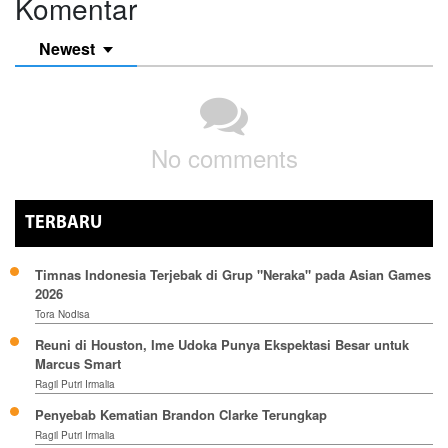
Komentar
Newest
No comments
TERBARU
Timnas Indonesia Terjebak di Grup "Neraka" pada Asian Games
2026
Tora Nodisa
Reuni di Houston, Ime Udoka Punya Ekspektasi Besar untuk
Marcus Smart
Ragil Putri Irmalia
Penyebab Kematian Brandon Clarke Terungkap
Ragil Putri Irmalia