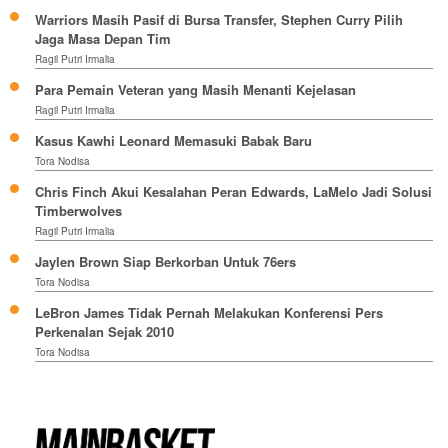
Warriors Masih Pasif di Bursa Transfer, Stephen Curry Pilih
Jaga Masa Depan Tim
Ragil Putri Irmalia
Para Pemain Veteran yang Masih Menanti Kejelasan
Ragil Putri Irmalia
Kasus Kawhi Leonard Memasuki Babak Baru
Tora Nodisa
Chris Finch Akui Kesalahan Peran Edwards, LaMelo Jadi Solusi
Timberwolves
Ragil Putri Irmalia
Jaylen Brown Siap Berkorban Untuk 76ers
Tora Nodisa
LeBron James Tidak Pernah Melakukan Konferensi Pers
Perkenalan Sejak 2010
Tora Nodisa