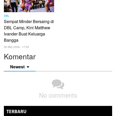
DBL
Sempat Minder Bersaing di
DBL Camp, Kini Matthew
Ivander Buat Keluarga
Bangga
06 May 2026 - 17:22
Komentar
Newest
No comments
TERBARU