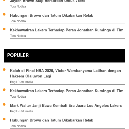
Jaylen Brown Siap Berkorban Untuk 76ers
Tora Nodisa
Hubungan Brown dan Tatum Dikabarkan Retak
Tora Nodisa
Kekhawatiran Lakers Terhadap Peran Jonathan Kuminga di Tim
Tora Nodisa
POPULER
Kalah di Final NBA 2026, Victor Wembanyama Latihan dengan
Hakeem Olajuwon Lagi
Ragil Putri Irmalia
Kekhawatiran Lakers Terhadap Peran Jonathan Kuminga di Tim
Tora Nodisa
Mark Walter Janji Bawa Kembali Era Juara Los Angeles Lakers
Ragil Putri Irmalia
Hubungan Brown dan Tatum Dikabarkan Retak
Tora Nodisa