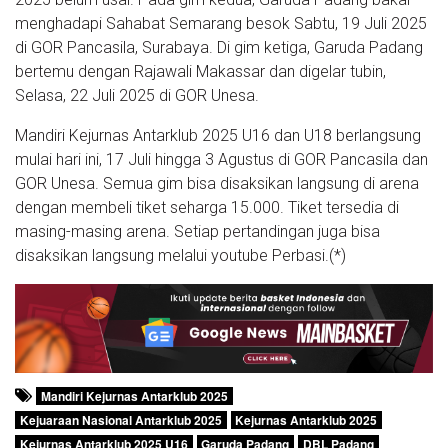
menghadapi Sahabat Semarang besok Sabtu, 19 Juli 2025
di GOR Pancasila, Surabaya. Di gim ketiga, Garuda Padang
bertemu dengan Rajawali Makassar dan digelar tubin,
Selasa, 22 Juli 2025 di GOR Unesa.
Mandiri Kejurnas Antarklub 2025 U16 dan U18 berlangsung
mulai hari ini, 17 Juli hingga 3 Agustus di GOR Pancasila dan
GOR Unesa. Semua gim bisa disaksikan langsung di arena
dengan membeli tiket seharga 15.000. Tiket tersedia di
masing-masing arena. Setiap pertandingan juga bisa
disaksikan langsung melalui youtube Perbasi.(*)
Mandiri Kejurnas Antarklub 2025
Kejuaraan Nasional Antarklub 2025
Kejurnas Antarklub 2025
Kejurnas Antarklub 2025 U16
Garuda Padang
DBL Padang