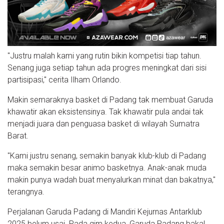
"Justru malah kami yang rutin bikin kompetisi tiap tahun.
Senang juga setiap tahun ada progres meningkat dari sisi
partisipasi," cerita Ilham Orlando.
Makin semaraknya basket di Padang tak membuat Garuda
khawatir akan eksistensinya. Tak khawatir pula andai tak
menjadi juara dan penguasa basket di wilayah Sumatra
Barat.
"Kami justru senang, semakin banyak klub-klub di Padang
maka semakin besar animo basketnya. Anak-anak muda
makin punya wadah buat menyalurkan minat dan bakatnya,"
terangnya.
Perjalanan Garuda Padang di Mandiri Kejurnas Antarklub
2025 belum usai. Pada gim kedua, Garuda Padang bakal