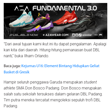
"Dari awal tujuan kami ikut ini itu dapat pengalaman. Apalagi
kan kita dari daerah. Hitung-hitung pemanasan buat DBL
nanti," buka Ilham Orlando.
Baca juga:
Kejurnas U16: Element Bintang Hidupkan Geliat
Basket di Gresik
Hampir seluruh penggawa Garuda merupakan
student
athlete
SMA Don Bosco Padang. Don Bosco merupakan
salah satu sekolah tersukses dalam gelaran DBL Padang.
Tim putra mereka tercatat mengoleksi sepuluh trofi DBL
Padang.