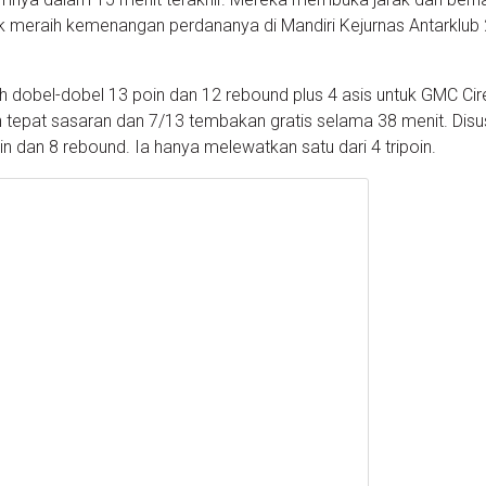
 meraih kemenangan perdananya di Mandiri Kejurnas Antarklub
 dobel-dobel 13 poin dan 12 rebound plus 4 asis untuk GMC Cir
tepat sasaran dan 7/13 tembakan gratis selama 38 menit. Disu
n dan 8 rebound. Ia hanya melewatkan satu dari 4 tripoin.