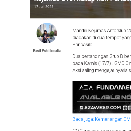
17 Juli 2025
Mandiri Kejurnas Antarklub 2
diadakan di dua tempat yan
Pancasila.
Ragil Putri Irmalia
Dua pertandingan Grup B be
pada Kamis (17/7) . GMC C
Aksi saling mengejar nyaris 
Baca juga: Kemenangan GMC
GMC menemukan momentumnya