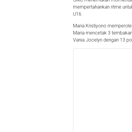
mempertahankan ritme untuk
U16.
Maria Kristiyono memperoleh
Maria mencetak 3 tembakan 
Vania Jocelyn dengan 13 poi