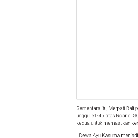
Sementara itu, Merpati Bal
unggul 51-45 atas Roar di G
kedua untuk memastikan kem
I Dewa Ayu Kasuma menjadi 