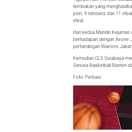
tembakan yang menghasilkan 
poin, 9 rebound, dan 11 stea
steal.
Hari kedua Mandiri Kejurna
berhadapan dengan Airone Ja
pertandingan Warriors Jakar
Kemudian CLS Surabaya mela
Senusa Basketball Banten dar
Foto: Perbasi