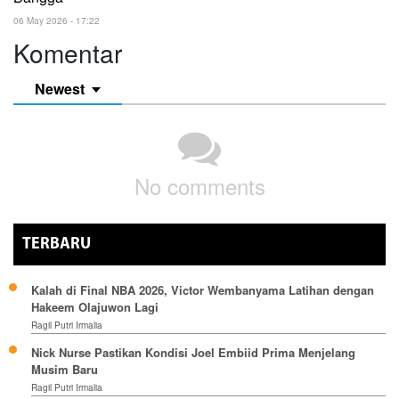
06 May 2026 - 17:22
Komentar
Newest
No comments
TERBARU
Kalah di Final NBA 2026, Victor Wembanyama Latihan dengan
Hakeem Olajuwon Lagi
Ragil Putri Irmalia
Nick Nurse Pastikan Kondisi Joel Embiid Prima Menjelang
Musim Baru
Ragil Putri Irmalia