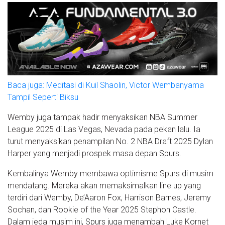
Baca juga: Meditasi di Kuil Shaolin, Victor Wembanyama
Tampil Seperti Biksu
Wemby juga tampak hadir menyaksikan NBA Summer
League 2025 di Las Vegas, Nevada pada pekan lalu. Ia
turut menyaksikan penampilan No. 2 NBA Draft 2025 Dylan
Harper yang menjadi prospek masa depan Spurs.
Kembalinya Wemby membawa optimisme Spurs di musim
mendatang. Mereka akan memaksimalkan line up yang
terdiri dari Wemby, De’Aaron Fox, Harrison Barnes, Jeremy
Sochan, dan Rookie of the Year 2025 Stephon Castle.
Dalam jeda musim ini, Spurs juga menambah Luke Kornet