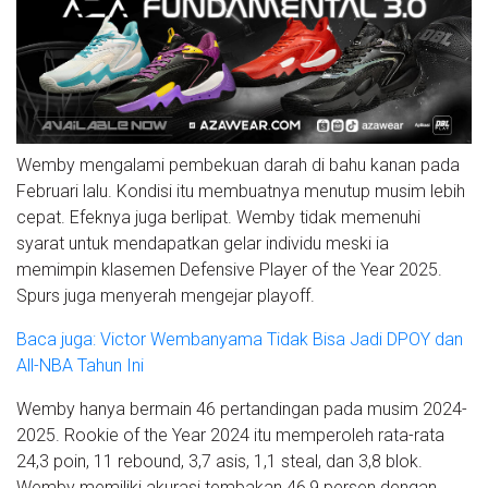
Wemby mengalami pembekuan darah di bahu kanan pada
Februari lalu. Kondisi itu membuatnya menutup musim lebih
cepat. Efeknya juga berlipat. Wemby tidak memenuhi
syarat untuk mendapatkan gelar individu meski ia
memimpin klasemen Defensive Player of the Year 2025.
Spurs juga menyerah mengejar playoff.
Baca juga: Victor Wembanyama Tidak Bisa Jadi DPOY dan
All-NBA Tahun Ini
Wemby hanya bermain 46 pertandingan pada musim 2024-
2025. Rookie of the Year 2024 itu memperoleh rata-rata
24,3 poin, 11 rebound, 3,7 asis, 1,1 steal, dan 3,8 blok.
Wemby memiliki akurasi tembakan 46,9 persen dengan