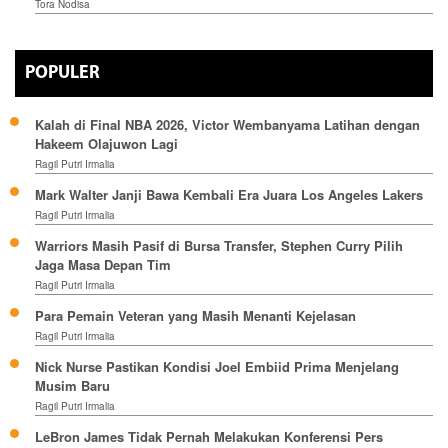
Tora Nodisa
POPULER
Kalah di Final NBA 2026, Victor Wembanyama Latihan dengan
Hakeem Olajuwon Lagi
Ragil Putri Irmalia
Mark Walter Janji Bawa Kembali Era Juara Los Angeles Lakers
Ragil Putri Irmalia
Warriors Masih Pasif di Bursa Transfer, Stephen Curry Pilih
Jaga Masa Depan Tim
Ragil Putri Irmalia
Para Pemain Veteran yang Masih Menanti Kejelasan
Ragil Putri Irmalia
Nick Nurse Pastikan Kondisi Joel Embiid Prima Menjelang
Musim Baru
Ragil Putri Irmalia
LeBron James Tidak Pernah Melakukan Konferensi Pers