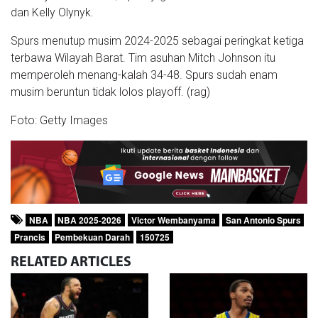
dan Kelly Olynyk.
Spurs menutup musim 2024-2025 sebagai peringkat ketiga
terbawa Wilayah Barat. Tim asuhan Mitch Johnson itu
memperoleh menang-kalah 34-48. Spurs sudah enam
musim beruntun tidak lolos playoff. (rag)
Foto: Getty Images
NBA
NBA 2025-2026
Victor Wembanyama
San Antonio Spurs
Prancis
Pembekuan Darah
150725
RELATED
ARTICLES