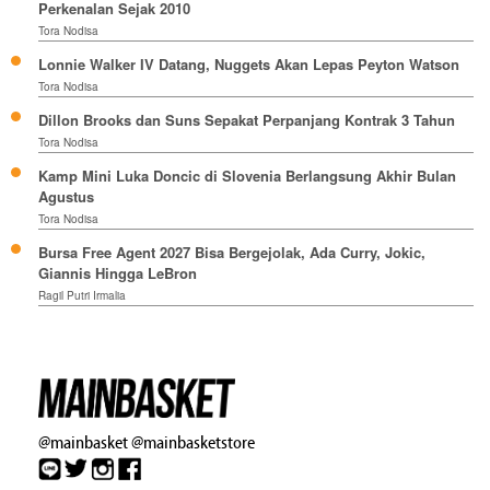
Perkenalan Sejak 2010
Tora Nodisa
Lonnie Walker IV Datang, Nuggets Akan Lepas Peyton Watson
Tora Nodisa
Dillon Brooks dan Suns Sepakat Perpanjang Kontrak 3 Tahun
Tora Nodisa
Kamp Mini Luka Doncic di Slovenia Berlangsung Akhir Bulan
Agustus
Tora Nodisa
Bursa Free Agent 2027 Bisa Bergejolak, Ada Curry, Jokic,
Giannis Hingga LeBron
Ragil Putri Irmalia
@mainbasket
@mainbasketstore