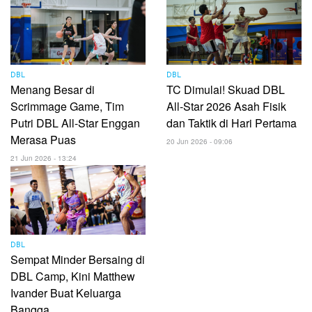
DBL
DBL
Menang Besar di
TC Dimulai! Skuad DBL
Scrimmage Game, Tim
All-Star 2026 Asah Fisik
Putri DBL All-Star Enggan
dan Taktik di Hari Pertama
Merasa Puas
20 Jun 2026 - 09:06
21 Jun 2026 - 13:24
DBL
Sempat Minder Bersaing di
DBL Camp, Kini Matthew
Ivander Buat Keluarga
Bangga