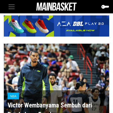
NBA
Victor Wembanyama Sembuh dari