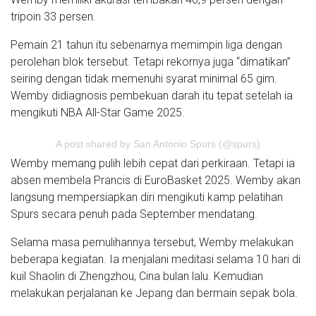
tripoin 33 persen.
Pemain 21 tahun itu sebenarnya memimpin liga dengan
perolehan blok tersebut. Tetapi rekornya juga “dimatikan”
seiring dengan tidak memenuhi syarat minimal 65 gim.
Wemby didiagnosis pembekuan darah itu tepat setelah ia
mengikuti NBA All-Star Game 2025.
A post shared by San Antonio Spurs (@spurs)
Wemby memang pulih lebih cepat dari perkiraan. Tetapi ia
absen membela Prancis di EuroBasket 2025. Wemby akan
langsung mempersiapkan diri mengikuti kamp pelatihan
Spurs secara penuh pada September mendatang.
Selama masa pemulihannya tersebut, Wemby melakukan
beberapa kegiatan. Ia menjalani meditasi selama 10 hari di
kuil Shaolin di Zhengzhou, Cina bulan lalu. Kemudian
melakukan perjalanan ke Jepang dan bermain sepak bola.