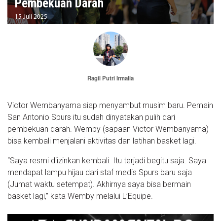
Pembekuan Darah
15 Juli 2025
Ragil Putri Irmalia
Victor Wembanyama siap menyambut musim baru. Pemain
San Antonio Spurs itu sudah dinyatakan pulih dari
pembekuan darah. Wemby (sapaan Victor Wembanyama)
bisa kembali menjalani aktivitas dan latihan basket lagi.
“Saya resmi diizinkan kembali. Itu terjadi begitu saja. Saya
mendapat lampu hijau dari staf medis Spurs baru saja
(Jumat waktu setempat). Akhirnya saya bisa bermain
basket lagi,” kata Wemby melalui L’Equipe.