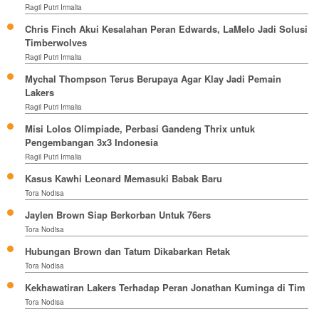
Ragil Putri Irmalia
Chris Finch Akui Kesalahan Peran Edwards, LaMelo Jadi Solusi
Timberwolves
Ragil Putri Irmalia
Mychal Thompson Terus Berupaya Agar Klay Jadi Pemain
Lakers
Ragil Putri Irmalia
Misi Lolos Olimpiade, Perbasi Gandeng Thrix untuk
Pengembangan 3x3 Indonesia
Ragil Putri Irmalia
Kasus Kawhi Leonard Memasuki Babak Baru
Tora Nodisa
Jaylen Brown Siap Berkorban Untuk 76ers
Tora Nodisa
Hubungan Brown dan Tatum Dikabarkan Retak
Tora Nodisa
Kekhawatiran Lakers Terhadap Peran Jonathan Kuminga di Tim
Tora Nodisa