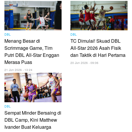
DBL
DBL
Menang Besar di
TC Dimulai! Skuad DBL
Scrimmage Game, Tim
All-Star 2026 Asah Fisik
Putri DBL All-Star Enggan
dan Taktik di Hari Pertama
Merasa Puas
20 Jun 2026 - 09:06
21 Jun 2026 - 13:24
DBL
Sempat Minder Bersaing di
DBL Camp, Kini Matthew
Ivander Buat Keluarga