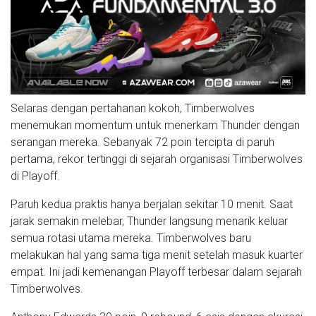
Selaras dengan pertahanan kokoh, Timberwolves
menemukan momentum untuk menerkam Thunder dengan
serangan mereka. Sebanyak 72 poin tercipta di paruh
pertama, rekor tertinggi di sejarah organisasi Timberwolves
di Playoff.
Paruh kedua praktis hanya berjalan sekitar 10 menit. Saat
jarak semakin melebar, Thunder langsung menarik keluar
semua rotasi utama mereka. Timberwolves baru
melakukan hal yang sama tiga menit setelah masuk kuarter
empat. Ini jadi kemenangan Playoff terbesar dalam sejarah
Timberwolves.