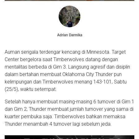
Adrian Darmika
Auman serigala terdengar kencang di Minnesota. Target
Center bergelora saat Timberwolves datang dengan
mentalitas berbeda di Gim 3. Langsung agresif dan disiplin
dalam bertahan membuat Oklahoma City Thunder pun
kelimpungan dan Timberwolves menang 143-101, Sabtu
(25/5), waktu setempat.
Setelah hanya membuat masing-masing 6 turnover di Gim 1
dan Gim 2, Thunder membuat jumlah turnover yang sama di
kuarter pembuka saja. Timberwolves bahkan memaksa
Thunder menambah 4 turnover lagi sebelum jeda.