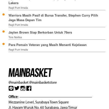
Lakers
Ragil Putri Irmalia
Warriors Masih Pasif di Bursa Transfer, Stephen Curry Pilih
Jaga Masa Depan Tim
Ragil Putri Irmalia
Jaylen Brown Siap Berkorban Untuk 76ers
Tora Nodisa
Para Pemain Veteran yang Masih Menanti Kejelasan
Ragil Putri Irmalia
@mainbasket
@mainbasketstore
Office:
Mezzanine Level, Surabaya Town Square
Jl. Hayam Wuruk No. 60 Surabaya, Jawa Timur