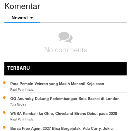
Komentar
Newest
No comments
TERBARU
Para Pemain Veteran yang Masih Menanti Kejelasan
Ragil Putri Irmalia
OG Anunoby Dukung Perkembangan Bola Basket di London
Tora Nodisa
WNBA Kembali ke Ohio, Cleveland Sirens Debut pada 2028
Ragil Putri Irmalia
Bursa Free Agent 2027 Bisa Bergejolak, Ada Curry, Jokic,