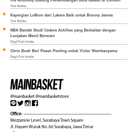
Tora Nodisa
Kepergian LeBron dari Lakers Baik untuk Bronny James
Tora Nodisa
NBA Bantah Studi Cedera Achilles yang Berkaitan dengan
Lonjakan Menit Bermain
Ragil Putri Irmalia
Chris Bosh Beri Pesan Penting untuk Victor Wembanyama
Ragil Putri Irmalia
@mainbasket
@mainbasketstore
Office:
Mezzanine Level, Surabaya Town Square
Jl. Hayam Wuruk No. 60 Surabaya, Jawa Timur