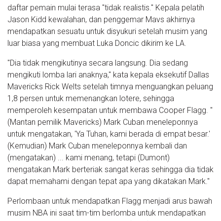
daftar pemain mulai terasa "tidak realistis." Kepala pelatih
Jason Kidd kewalahan, dan penggemar Mavs akhirnya
mendapatkan sesuatu untuk disyukuri setelah musim yang
luar biasa yang membuat Luka Doncic dikirim ke LA.
"Dia tidak mengikutinya secara langsung. Dia sedang
mengikuti lomba lari anaknya," kata kepala eksekutif Dallas
Mavericks Rick Welts setelah timnya menguangkan peluang
1,8 persen untuk memenangkan lotere, sehingga
memperoleh kesempatan untuk membawa Cooper Flagg. "
(Mantan pemilik Mavericks) Mark Cuban meneleponnya
untuk mengatakan, 'Ya Tuhan, kami berada di empat besar.'
(Kemudian) Mark Cuban meneleponnya kembali dan
(mengatakan) ... kami menang, tetapi (Dumont)
mengatakan Mark berteriak sangat keras sehingga dia tidak
dapat memahami dengan tepat apa yang dikatakan Mark."
Perlombaan untuk mendapatkan Flagg menjadi arus bawah
musim NBA ini saat tim-tim berlomba untuk mendapatkan