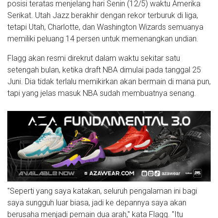
posisi teratas menjelang hari Senin (12/5) waktu Amerika
Serikat. Utah Jazz berakhir dengan rekor terburuk di liga,
tetapi Utah, Charlotte, dan Washington Wizards semuanya
memiliki peluang 14 persen untuk memenangkan undian.
Flagg akan resmi direkrut dalam waktu sekitar satu
setengah bulan, ketika draft NBA dimulai pada tanggal 25
Juni. Dia tidak terlalu memikirkan akan bermain di mana pun,
tapi yang jelas masuk NBA sudah membuatnya senang.
"Seperti yang saya katakan, seluruh pengalaman ini bagi
saya sungguh luar biasa, jadi ke depannya saya akan
berusaha menjadi pemain dua arah," kata Flagg. "Itu