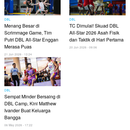
DBL
DBL
Menang Besar di
TC Dimulai! Skuad DBL
Scrimmage Game, Tim
All-Star 2026 Asah Fisik
Putri DBL All-Star Enggan
dan Taktik di Hari Pertama
Merasa Puas
20 Jun 2026 - 09:06
21 Jun 2026 - 13:24
DBL
Sempat Minder Bersaing di
DBL Camp, Kini Matthew
Ivander Buat Keluarga
Bangga
06 May 2026 - 17:22