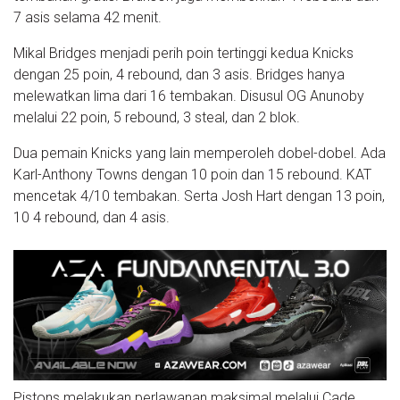
7 asis selama 42 menit.
Mikal Bridges menjadi perih poin tertinggi kedua Knicks
dengan 25 poin, 4 rebound, dan 3 asis. Bridges hanya
melewatkan lima dari 16 tembakan. Disusul OG Anunoby
melalui 22 poin, 5 rebound, 3 steal, dan 2 blok.
Dua pemain Knicks yang lain memperoleh dobel-dobel. Ada
Karl-Anthony Towns dengan 10 poin dan 15 rebound. KAT
mencetak 4/10 tembakan. Serta Josh Hart dengan 13 poin,
10 4 rebound, dan 4 asis.
Pistons melakukan perlawanan maksimal melalui Cade