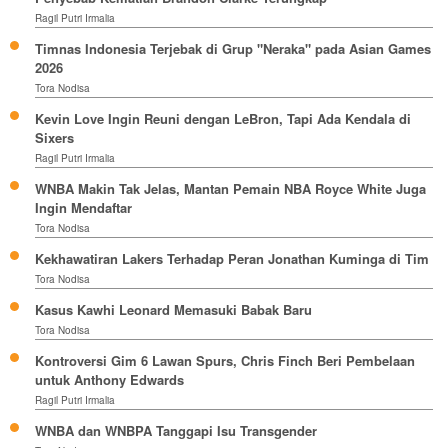
Ragil Putri Irmalia
Timnas Indonesia Terjebak di Grup "Neraka" pada Asian Games
2026
Tora Nodisa
Kevin Love Ingin Reuni dengan LeBron, Tapi Ada Kendala di
Sixers
Ragil Putri Irmalia
WNBA Makin Tak Jelas, Mantan Pemain NBA Royce White Juga
Ingin Mendaftar
Tora Nodisa
Kekhawatiran Lakers Terhadap Peran Jonathan Kuminga di Tim
Tora Nodisa
Kasus Kawhi Leonard Memasuki Babak Baru
Tora Nodisa
Kontroversi Gim 6 Lawan Spurs, Chris Finch Beri Pembelaan
untuk Anthony Edwards
Ragil Putri Irmalia
WNBA dan WNBPA Tanggapi Isu Transgender