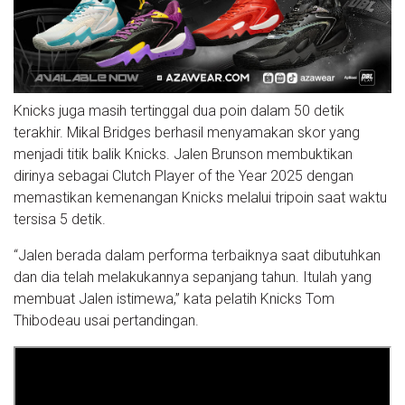
Knicks juga masih tertinggal dua poin dalam 50 detik
terakhir. Mikal Bridges berhasil menyamakan skor yang
menjadi titik balik Knicks. Jalen Brunson membuktikan
dirinya sebagai Clutch Player of the Year 2025 dengan
memastikan kemenangan Knicks melalui tripoin saat waktu
tersisa 5 detik.
“Jalen berada dalam performa terbaiknya saat dibutuhkan
dan dia telah melakukannya sepanjang tahun. Itulah yang
membuat Jalen istimewa,” kata pelatih Knicks Tom
Thibodeau usai pertandingan.