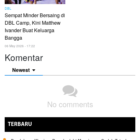
DBL
Sempat Minder Bersaing di
DBL Camp, Kini Matthew
Ivander Buat Keluarga
Bangga
06 May 2026 - 17:22
Komentar
Newest
No comments
TERBARU