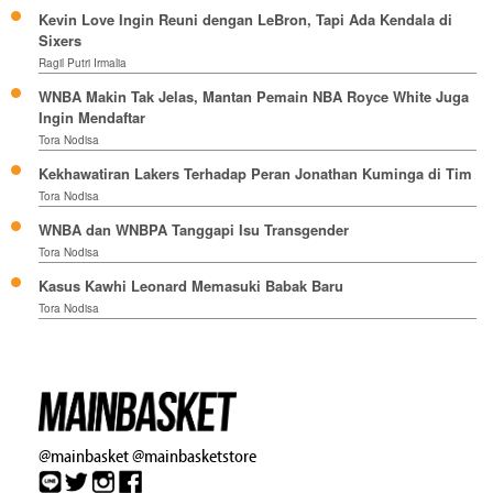
Kevin Love Ingin Reuni dengan LeBron, Tapi Ada Kendala di
Sixers
Ragil Putri Irmalia
WNBA Makin Tak Jelas, Mantan Pemain NBA Royce White Juga
Ingin Mendaftar
Tora Nodisa
Kekhawatiran Lakers Terhadap Peran Jonathan Kuminga di Tim
Tora Nodisa
WNBA dan WNBPA Tanggapi Isu Transgender
Tora Nodisa
Kasus Kawhi Leonard Memasuki Babak Baru
Tora Nodisa
@mainbasket
@mainbasketstore