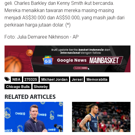
geli. Charles Barkley dan Kenny Smith ikut bercanda.
Mereka menaikkan tawaran mereka masing-masing
menjadi AS$30.000 dan AS$50.000, yang masih jauh dari
perkiraan harga jutaan dolar. (*)
Foto: Julia Demaree Nikhinson - AP
NBA
270325
Michael Jordan
Jersei
Memorabilia
Chicago Bulls
Shoteby
RELATED
ARTICLES