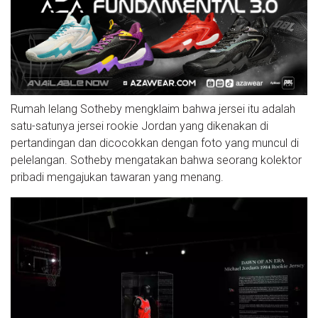
Rumah lelang Sotheby mengklaim bahwa jersei itu adalah
satu-satunya jersei rookie Jordan yang dikenakan di
pertandingan dan dicocokkan dengan foto yang muncul di
pelelangan. Sotheby mengatakan bahwa seorang kolektor
pribadi mengajukan tawaran yang menang.