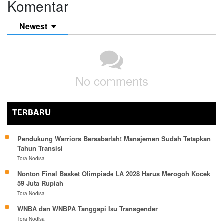
Komentar
Newest
No comments
TERBARU
Pendukung Warriors Bersabarlah! Manajemen Sudah Tetapkan
Tahun Transisi
Tora Nodisa
Nonton Final Basket Olimpiade LA 2028 Harus Merogoh Kocek
59 Juta Rupiah
Tora Nodisa
WNBA dan WNBPA Tanggapi Isu Transgender
Tora Nodisa