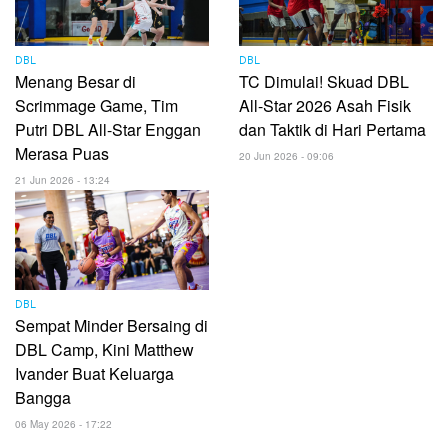
DBL
DBL
Menang Besar di
TC Dimulai! Skuad DBL
Scrimmage Game, Tim
All-Star 2026 Asah Fisik
Putri DBL All-Star Enggan
dan Taktik di Hari Pertama
Merasa Puas
20 Jun 2026 - 09:06
21 Jun 2026 - 13:24
DBL
Sempat Minder Bersaing di
DBL Camp, Kini Matthew
Ivander Buat Keluarga
Bangga
06 May 2026 - 17:22