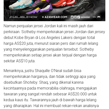
Namun penjualan jersei Jordan kali ini masih jauh dari
perkiraan. Sotheby memperkirakan jersei Jordan dan jersey
debut Kobe Bryan di Los Angeles Lakers dengan total
harga AS$20 juta, menurut siaran pers dari rumah lelang
yang menyelenggarakan penjualan tersebut. Sotheby
memperkirakan setiap jersei akan terjual dengan harga
sekitar AS$10 juta.
Menariknya, justru Shaquille O'Neal sudah bisa
memperkirakan harganya, dan tidak setinggi apa yang
disebutkan Shoteby. Shaq, yang dikenal karena
kecintaannya pada memorabilia olahraga, mengajukan
tawaran yang sangat rendah sebesar AS$20.000 untuk
kedua kaus itu. Tawarannya jauh di bawah harga lelang
yang diharapkan. Hal ini membuat rekan-rekan analisnya