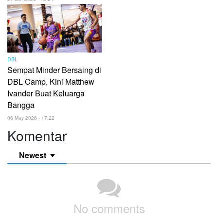
DBL
Sempat Minder Bersaing di
DBL Camp, Kini Matthew
Ivander Buat Keluarga
Bangga
06 May 2026 - 17:22
Komentar
Newest
No comments