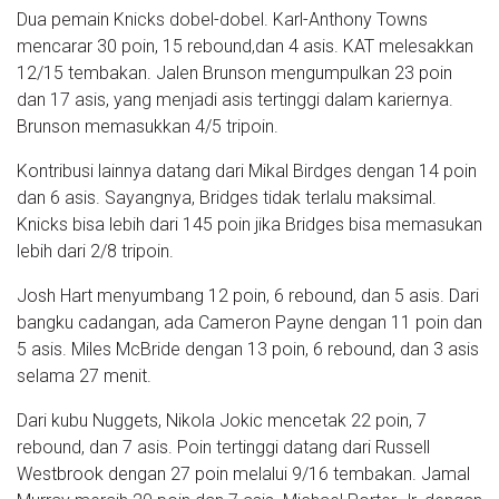
Dua pemain Knicks dobel-dobel. Karl-Anthony Towns
mencarar 30 poin, 15 rebound,dan 4 asis. KAT melesakkan
12/15 tembakan. Jalen Brunson mengumpulkan 23 poin
dan 17 asis, yang menjadi asis tertinggi dalam kariernya.
Brunson memasukkan 4/5 tripoin.
Kontribusi lainnya datang dari Mikal Birdges dengan 14 poin
dan 6 asis. Sayangnya, Bridges tidak terlalu maksimal.
Knicks bisa lebih dari 145 poin jika Bridges bisa memasukan
lebih dari 2/8 tripoin.
Josh Hart menyumbang 12 poin, 6 rebound, dan 5 asis. Dari
bangku cadangan, ada Cameron Payne dengan 11 poin dan
5 asis. Miles McBride dengan 13 poin, 6 rebound, dan 3 asis
selama 27 menit.
Dari kubu Nuggets, Nikola Jokic mencetak 22 poin, 7
rebound, dan 7 asis. Poin tertinggi datang dari Russell
Westbrook dengan 27 poin melalui 9/16 tembakan. Jamal