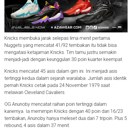
Knicks membuka jarak selepas lima menit pertama.
Nuggets yang mencatat 41/92 tembakan itu tidak bisa
mengatasi ketajaman Knicks. Tim tamu justru semakin
menjadi-jadi dengan keunggulan 30 poin kuarter keempat.
Knicks mencatat 45 asis dalam gim ini. Ini menjadi asis
tertinggi kedua dalam sejarah waralaba. Jumlah asis identik
pernah Knicks cetak pada 24 November 1979 saat
melawan Cleveland Cavaliers.
OG Anunoby mencatat raihan poin tertinggi dalam
kariernya. Ia memimpin Knicks dengan 40 poin dari 16/23
tembakan, Anunoby hanya meleset dua dari 7 tripoin. Plus 5
rebound, 4 asis dalam 37 menit.