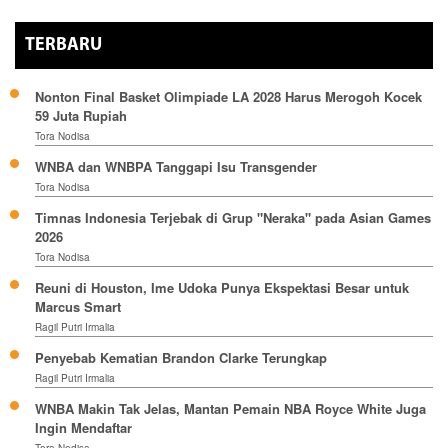
TERBARU
Nonton Final Basket Olimpiade LA 2028 Harus Merogoh Kocek
59 Juta Rupiah
Tora Nodisa
WNBA dan WNBPA Tanggapi Isu Transgender
Tora Nodisa
Timnas Indonesia Terjebak di Grup "Neraka" pada Asian Games
2026
Tora Nodisa
Reuni di Houston, Ime Udoka Punya Ekspektasi Besar untuk
Marcus Smart
Ragil Putri Irmalia
Penyebab Kematian Brandon Clarke Terungkap
Ragil Putri Irmalia
WNBA Makin Tak Jelas, Mantan Pemain NBA Royce White Juga
Ingin Mendaftar
Tora Nodisa