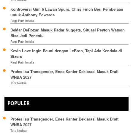
Kontroversi Gim 6 Lawan Spurs, Chris Finch Beri Pembelaan
untuk Anthony Edwards
Ragil Putri Irmalia
DeMar DeRozan Masuk Radar Nuggets, Situasi Peyton Watson
Bisa Jadi Penentu
Ragil Putri Irmalia
Kevin Love Ingin Reuni dengan LeBron, Tapi Ada Kendala di
Sixers
Ragil Putri Irmalia
Protes Isu Transgender, Enes Kanter Deklarasi Masuk Draft
WNBA 2027
Tora Nodisa
POPULER
Protes Isu Transgender, Enes Kanter Deklarasi Masuk Draft
WNBA 2027
Tora Nodisa