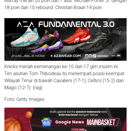
Murray meraih 20 poin dan 7 asis. Michael Porter Jr. dengan
18 poin dan 10 rebound. Christian Braun 14 poin.
Knicks meraih kemenangan ke-10 dari 17 gim musim ini.
Tim asuhan Tom Thibodeau itu menempati posisi keempat
Wilayah Timur di bawah Cavaliers (17-1), Celtics (15-2) dan
Magic (12-7). (rag)
Foto: Getty Images