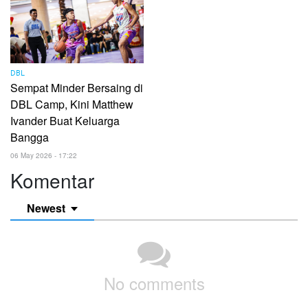
DBL
Sempat Minder Bersaing di
DBL Camp, Kini Matthew
Ivander Buat Keluarga
Bangga
06 May 2026 - 17:22
Komentar
Newest
No comments