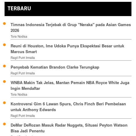
TERBARU
Timnas Indonesia Terjebak di Grup "Neraka" pada Asian Games
2026
Tora Nodisa
Reuni di Houston, Ime Udoka Punya Ekspektasi Besar untuk
Marcus Smart
Ragil Putri Irmalia
Penyebab Kematian Brandon Clarke Terungkap
Ragil Putri Irmalia
WNBA Makin Tak Jelas, Mantan Pemain NBA Royce White Juga
Ingin Mendaftar
Tora Nodisa
Kontroversi Gim 6 Lawan Spurs, Chris Finch Beri Pembelaan
untuk Anthony Edwards
Ragil Putri Irmalia
DeMar DeRozan Masuk Radar Nuggets, Situasi Peyton Watson
Bisa Jadi Penentu