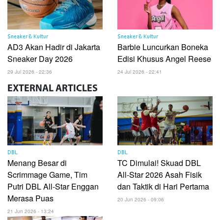
Sneaker & Kultur
Sneaker & Kultur
AD3 Akan Hadir di Jakarta
Barbie Luncurkan Boneka
Sneaker Day 2026
Edisi Khusus Angel Reese
29 Jul 2026 - 22:36
24 Jul 2026 - 22:41
EXTERNAL
ARTICLES
DBL
DBL
Menang Besar di
TC Dimulai! Skuad DBL
Scrimmage Game, Tim
All-Star 2026 Asah Fisik
Putri DBL All-Star Enggan
dan Taktik di Hari Pertama
Merasa Puas
20 Jun 2026 - 09:06
21 Jun 2026 - 13:24