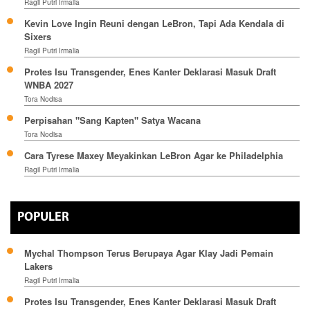
Ragil Putri Irmalia
Kevin Love Ingin Reuni dengan LeBron, Tapi Ada Kendala di
Sixers
Ragil Putri Irmalia
Protes Isu Transgender, Enes Kanter Deklarasi Masuk Draft
WNBA 2027
Tora Nodisa
Perpisahan "Sang Kapten" Satya Wacana
Tora Nodisa
Cara Tyrese Maxey Meyakinkan LeBron Agar ke Philadelphia
Ragil Putri Irmalia
POPULER
Mychal Thompson Terus Berupaya Agar Klay Jadi Pemain
Lakers
Ragil Putri Irmalia
Protes Isu Transgender, Enes Kanter Deklarasi Masuk Draft