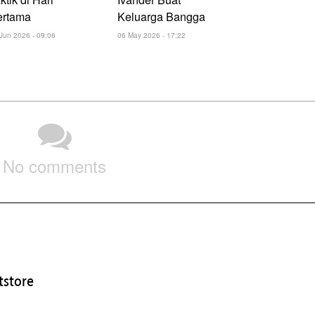
ertama
Keluarga Bangga
Jun 2026 - 09:06
06 May 2026 - 17:22
No comments
store