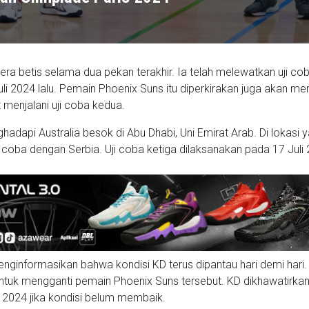
ra betis selama dua pekan terakhir. Ia telah melewatkan uji co
 2024 lalu. Pemain Phoenix Suns itu diperkirakan juga akan men
 menjalani uji coba kedua.
adapi Australia besok di Abu Dhabi, Uni Emirat Arab. Di lokasi 
 coba dengan Serbia. Uji coba ketiga dilaksanakan pada 17 Juli
enginformasikan bahwa kondisi KD terus dipantau hari demi hari.
untuk mengganti pemain Phoenix Suns tersebut. KD dikhawatirkan
 2024 jika kondisi belum membaik.