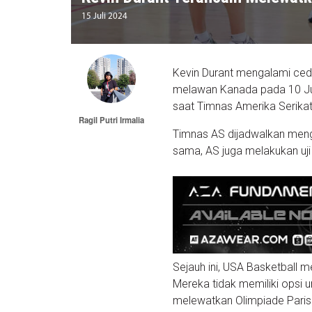
15 Juli 2024
Kevin Durant mengalami cede
melawan Kanada pada 10 Juli
saat Timnas Amerika Serikat
Ragil Putri Irmalia
Timnas AS dijadwalkan mengh
sama, AS juga melakukan uji
Sejauh ini, USA Basketball m
Mereka tidak memiliki opsi 
melewatkan Olimpiade Paris