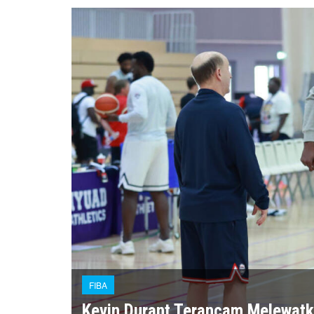
FIBA
Kevin Durant Terancam Melewatk