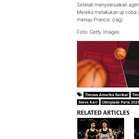
Setelah menyelesaikan agend
Mereka melakukan uji coba 
menuju Prancis. (rag)
Foto: Getty Images
Timnas Amerika Serikat
Tim
Steve Kerr
Olimpiade Paris 202
RELATED
ARTICLES