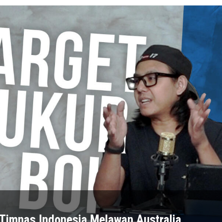
 Timnas Indonesia Melawan Australia