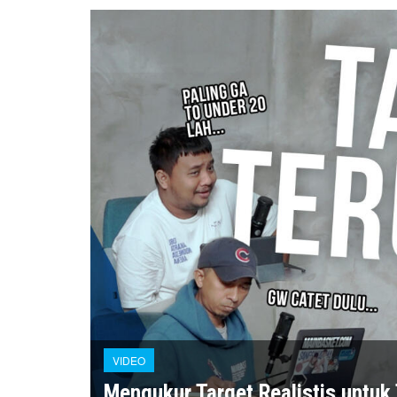
VIDEO
Mengukur Target Realistis untuk