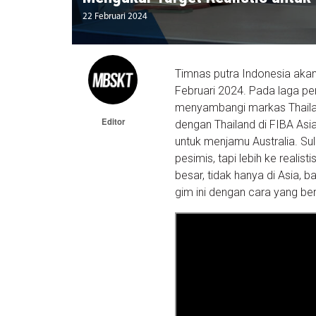
22 Februari 2024
Timnas putra Indonesia akan
Februari 2024. Pada laga pe
menyambangi markas Thailand
Editor
dengan Thailand di FIBA Asia
untuk menjamu Australia. Sul
pesimis, tapi lebih ke realis
besar, tidak hanya di Asia, 
gim ini dengan cara yang b