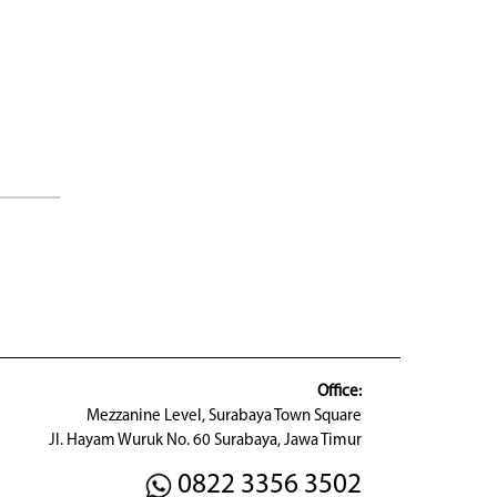
Office:
Mezzanine Level, Surabaya Town Square
Jl. Hayam Wuruk No. 60 Surabaya, Jawa Timur
0822 3356 3502