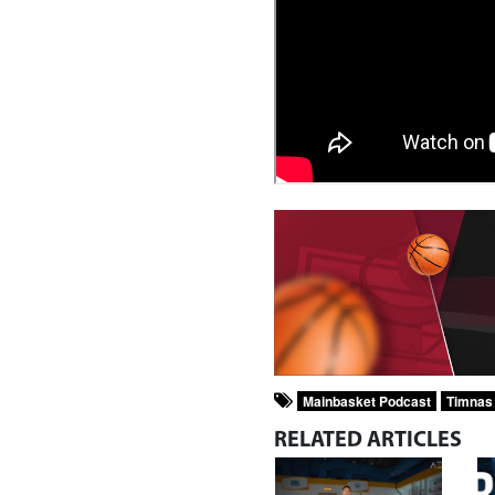
Mainbasket Podcast
Timnas 
RELATED
ARTICLES