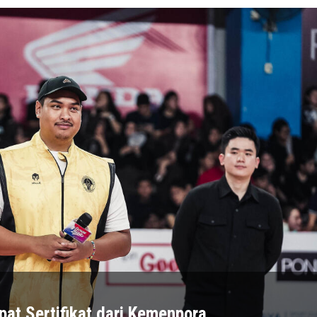
t Sertifikat dari Kemenpora