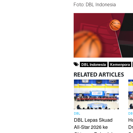
Foto: DBL Indonesia
DBL Indonesia
Kemenpora
RELATED
ARTICLES
DBL
DB
DBL Lepas Skuad
H
All-Star 2026 ke
D