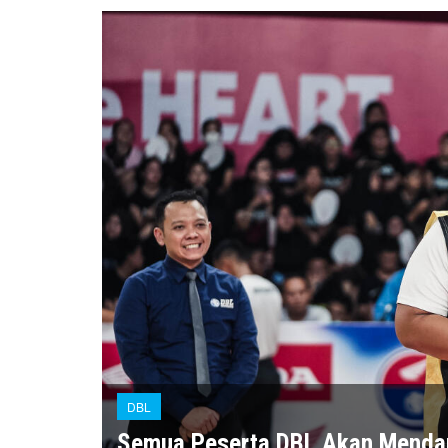
DBL
Semua Peserta DBL Akan Mendapa