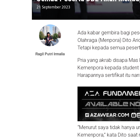
21 September 2023
Ada kabar gembira bagi pe
Olahraga (Menpora) Dito Ari
Tetapi kepada semua peserta 
Ragil Putri Irmalia
Pria yang akrab disapa Mas
Kemenpora kepada student a
Harapannya sertifikat itu nan
“Menurut saya tidak hanya un
Kemenpora,” kata Dito saat 