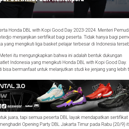
serta Honda DBL with Kopi Good Day 2023-2024. Menteri Pemud
otedjo menjanjikan sertifikat bagi peserta. Tidak hanya bagi pe
yang mengikuti liga basket pelajar terbesar di Indonesia terseb
 Meteri itu mengungkapkan bahwa ini adalah bentuk dukungan
tlet Indonesia yang mengikuti Honda DBL with Kopi Good Day.
ti bisa bermanfaat untuk melanjutkan studi ke jenjang yang lebih t
tuk juara, tapi semua peserta DBL layak mendapatkan sertifikat 
menghadiri Opening Party DBL Jakarta Timur pada Rabu (20/9) it