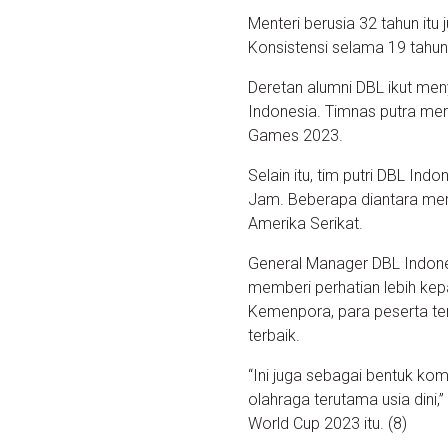
Menteri berusia 32 tahun it
Konsistensi selama 19 tahun
Deretan alumni DBL ikut m
Indonesia. Timnas putra me
Games 2023.
Selain itu, tim putri DBL In
Jam. Beberapa diantara me
Amerika Serikat.
General Manager DBL Indone
memberi perhatian lebih ke
Kemenpora, para peserta te
terbaik.
“Ini juga sebagai bentuk k
olahraga terutama usia dini
World Cup 2023 itu. (8)