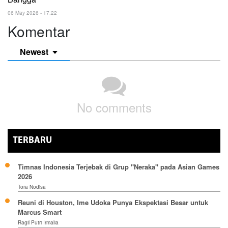
06 May 2026 - 17:22
Komentar
Newest
No comments
TERBARU
Timnas Indonesia Terjebak di Grup "Neraka" pada Asian Games
2026
Tora Nodisa
Reuni di Houston, Ime Udoka Punya Ekspektasi Besar untuk
Marcus Smart
Ragil Putri Irmalia