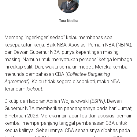
Tora Nodisa
Memang "ngeri-ngeri sedap" kalau membahas soal
kesepakatan kerja. Baik NBA, Asosiasi Pemain NBA (NBPA),
dan Dewan Gubernur NBA, punya kepentingan masing-
masing. Namun untuk menyatukan persepsi ketiga lembaga
ini cukup sulit. Dan, waktu semakin mepet. Mereka kembali
menunda pembahasan CBA
(Collective Bargaining
Agreement)
. Kalau tidak segera disepakati, maka NBA
terancam
lockout
.
Dikutip dari laporan Adrian Wojnarowski
(ESPN)
, Dewan
Gubernur NBA memberikan pandangannya pada hari Jumat,
3 Februari 2023. Mereka ingin agar liga dan asosiasi pemain
kembali memperpanjang tanggal pembahasan CBA untuk
kedua kalinya. Sebelumnya, CBA seharusnya dibahas pada