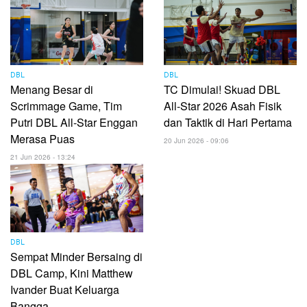
DBL
DBL
Menang Besar di
TC Dimulai! Skuad DBL
Scrimmage Game, Tim
All-Star 2026 Asah Fisik
Putri DBL All-Star Enggan
dan Taktik di Hari Pertama
Merasa Puas
20 Jun 2026 - 09:06
21 Jun 2026 - 13:24
DBL
Sempat Minder Bersaing di
DBL Camp, Kini Matthew
Ivander Buat Keluarga
Bangga