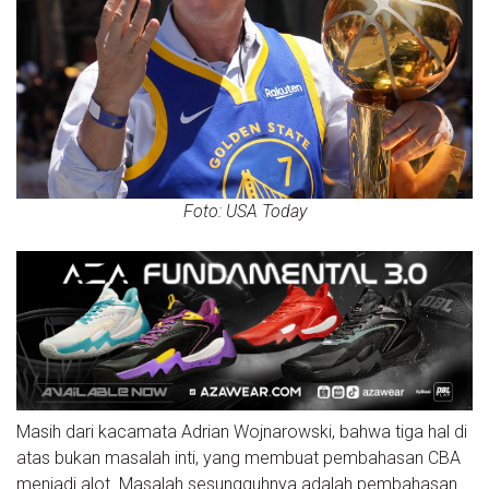
Foto: USA Today
Masih dari kacamata Adrian Wojnarowski, bahwa tiga hal di
atas bukan masalah inti, yang membuat pembahasan CBA
menjadi alot. Masalah sesungguhnya adalah pembahasan