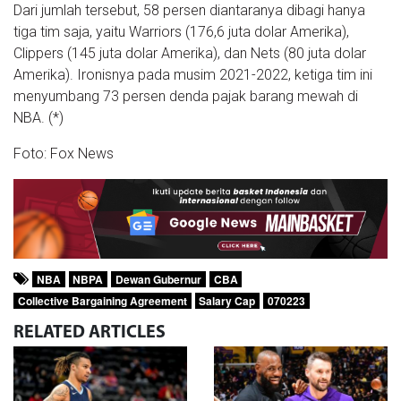
Dari jumlah tersebut, 58 persen diantaranya dibagi hanya
tiga tim saja, yaitu Warriors (176,6 juta dolar Amerika),
Clippers (145 juta dolar Amerika), dan Nets (80 juta dolar
Amerika). Ironisnya pada musim 2021-2022, ketiga tim ini
menyumbang 73 persen denda pajak barang mewah di
NBA. (*)
Foto: Fox News
NBA
NBPA
Dewan Gubernur
CBA
Collective Bargaining Agreement
Salary Cap
070223
RELATED
ARTICLES