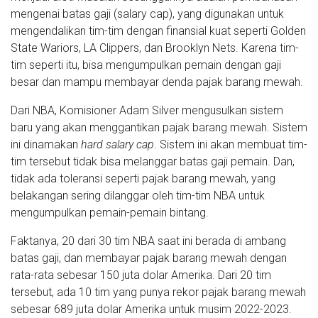
mengenai batas gaji (salary cap), yang digunakan untuk
mengendalikan tim-tim dengan finansial kuat seperti Golden
State Wariors, LA Clippers, dan Brooklyn Nets. Karena tim-
tim seperti itu, bisa mengumpulkan pemain dengan gaji
besar dan mampu membayar denda pajak barang mewah.
Dari NBA, Komisioner Adam Silver mengusulkan sistem
baru yang akan menggantikan pajak barang mewah. Sistem
ini dinamakan
hard salary cap
. Sistem ini akan membuat tim-
tim tersebut tidak bisa melanggar batas gaji pemain. Dan,
tidak ada toleransi seperti pajak barang mewah, yang
belakangan sering dilanggar oleh tim-tim NBA untuk
mengumpulkan pemain-pemain bintang.
Faktanya, 20 dari 30 tim NBA saat ini berada di ambang
batas gaji, dan membayar pajak barang mewah dengan
rata-rata sebesar 150 juta dolar Amerika. Dari 20 tim
tersebut, ada 10 tim yang punya rekor pajak barang mewah
sebesar 689 juta dolar Amerika untuk musim 2022-2023.