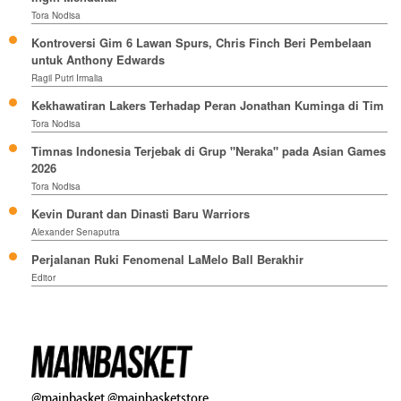
Tora Nodisa
Kontroversi Gim 6 Lawan Spurs, Chris Finch Beri Pembelaan
untuk Anthony Edwards
Ragil Putri Irmalia
Kekhawatiran Lakers Terhadap Peran Jonathan Kuminga di Tim
Tora Nodisa
Timnas Indonesia Terjebak di Grup "Neraka" pada Asian Games
2026
Tora Nodisa
Kevin Durant dan Dinasti Baru Warriors
Alexander Senaputra
Perjalanan Ruki Fenomenal LaMelo Ball Berakhir
Editor
@mainbasket
@mainbasketstore