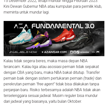
15 Desember 2022, tetapi mundur hingga Februari 2023.
Kini Dewan Gubernur NBA atau kumpulan para pemilik klub,
meminta untuk mundur lagi.
Kalau tidak segera beres, maka masa depan NBA
terancam. Kalau liga atau asosiasi pemain tidak sepakat
dengan CBA yang baru, maka NBA bakal ditutup. Transfer
pemain baik dengan sistem pertukaran pemain
(trade)
dan
perekrutan pemain
"free agent"
tidak bisa dilakukan tanpa
perjanjian baru. Risiko terbesarnya adalah NBA tidak akan
terselenggara sesuai jadwal. Musim reguler bisa mundur
dari jadwal yang biasanya, yaitu bulan Oktober.