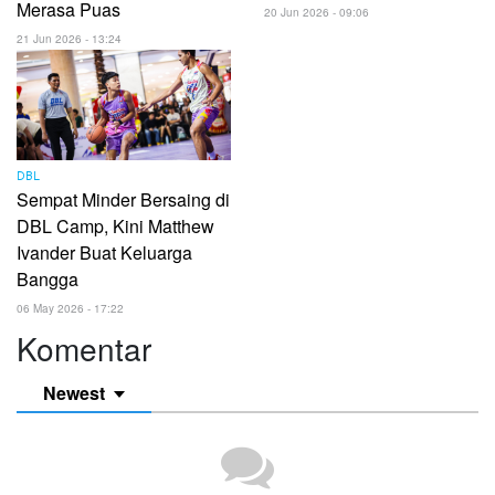
Merasa Puas
20 Jun 2026 - 09:06
21 Jun 2026 - 13:24
DBL
Sempat Minder Bersaing di
DBL Camp, Kini Matthew
Ivander Buat Keluarga
Bangga
06 May 2026 - 17:22
Komentar
Newest