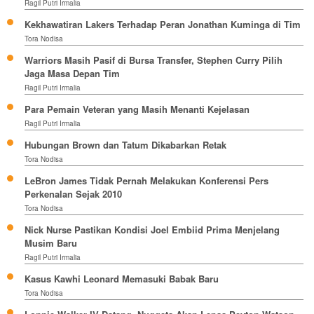
Ragil Putri Irmalia
Kekhawatiran Lakers Terhadap Peran Jonathan Kuminga di Tim
Tora Nodisa
Warriors Masih Pasif di Bursa Transfer, Stephen Curry Pilih
Jaga Masa Depan Tim
Ragil Putri Irmalia
Para Pemain Veteran yang Masih Menanti Kejelasan
Ragil Putri Irmalia
Hubungan Brown dan Tatum Dikabarkan Retak
Tora Nodisa
LeBron James Tidak Pernah Melakukan Konferensi Pers
Perkenalan Sejak 2010
Tora Nodisa
Nick Nurse Pastikan Kondisi Joel Embiid Prima Menjelang
Musim Baru
Ragil Putri Irmalia
Kasus Kawhi Leonard Memasuki Babak Baru
Tora Nodisa