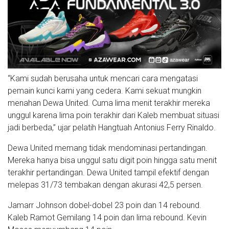
“Kami sudah berusaha untuk mencari cara mengatasi
pemain kunci kami yang cedera. Kami sekuat mungkin
menahan Dewa United. Cuma lima menit terakhir mereka
unggul karena lima poin terakhir dari Kaleb membuat situasi
jadi berbeda,” ujar pelatih Hangtuah Antonius Ferry Rinaldo.
Dewa United memang tidak mendominasi pertandingan.
Mereka hanya bisa unggul satu digit poin hingga satu menit
terakhir pertandingan. Dewa United tampil efektif dengan
melepas 31/73 tembakan dengan akurasi 42,5 persen.
Jamarr Johnson dobel-dobel 23 poin dan 14 rebound.
Kaleb Ramot Gemilang 14 poin dan lima rebound. Kevin