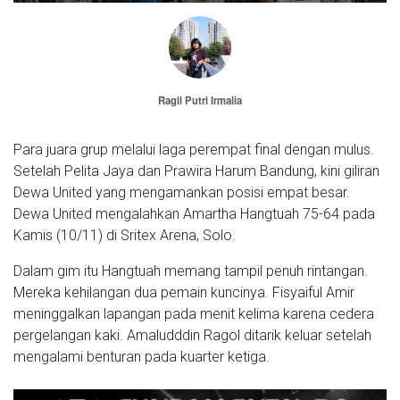
Ragil Putri Irmalia
Para juara grup melalui laga perempat final dengan mulus.
Setelah Pelita Jaya dan Prawira Harum Bandung, kini giliran
Dewa United yang mengamankan posisi empat besar.
Dewa United mengalahkan Amartha Hangtuah 75-64 pada
Kamis (10/11) di Sritex Arena, Solo.
Dalam gim itu Hangtuah memang tampil penuh rintangan.
Mereka kehilangan dua pemain kuncinya. Fisyaiful Amir
meninggalkan lapangan pada menit kelima karena cedera
pergelangan kaki. Amaludddin Ragol ditarik keluar setelah
mengalami benturan pada kuarter ketiga.