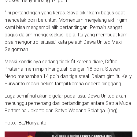
Moses menyumbang 14 poin.
“Ini pertandingan yang keras. Saya pikir kami bagus saat
mencetak poin beruntun. Momentum menjelang akhir gim
kami bisa mengambil alih pertandingan. Pemain sangat
bagus dalam mengeksekusi bola. Itu yang membuat kami
bisa mengontrol situasi,” kata pelatih Dewa United Maxi
Seigorman.
Meski kondisinya sedang tidak fit karena diare, Diftha
Pratama memimpin Hangtuah dengan 18 poin. Stevan
Neno menambah 14 poin dan tiga steal. Dalam gim itu Kelly
Purwanto masih belum tampil karena cedera pinggang.
Laga semifinal akan digelar pada lusa. Dewa United akan
menunggu pemenang dari pertandingan antara Satria Muda
Pertamina Jakarta dan Satya Wacana Salatiga. (rag)
Foto: IBL/Hariyanto