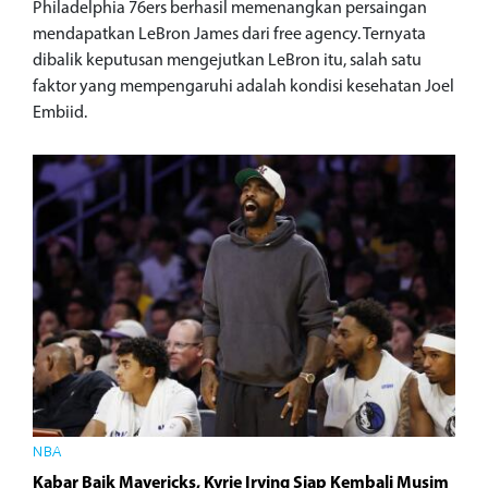
Philadelphia 76ers berhasil memenangkan persaingan
mendapatkan LeBron James dari free agency. Ternyata
dibalik keputusan mengejutkan LeBron itu, salah satu
faktor yang mempengaruhi adalah kondisi kesehatan Joel
Embiid.
NBA
Kabar Baik Mavericks, Kyrie Irving Siap Kembali Musim