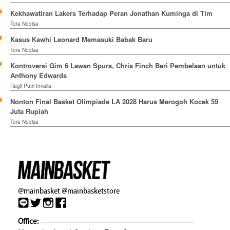
Kekhawatiran Lakers Terhadap Peran Jonathan Kuminga di Tim
Tora Nodisa
Kasus Kawhi Leonard Memasuki Babak Baru
Tora Nodisa
Kontroversi Gim 6 Lawan Spurs, Chris Finch Beri Pembelaan untuk
Anthony Edwards
Ragil Putri Irmalia
Nonton Final Basket Olimpiade LA 2028 Harus Merogoh Kocek 59
Juta Rupiah
Tora Nodisa
@mainbasket
@mainbasketstore
Office: