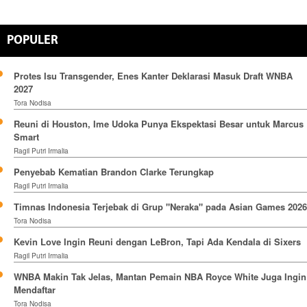
POPULER
Protes Isu Transgender, Enes Kanter Deklarasi Masuk Draft WNBA
2027
Tora Nodisa
Reuni di Houston, Ime Udoka Punya Ekspektasi Besar untuk Marcus
Smart
Ragil Putri Irmalia
Penyebab Kematian Brandon Clarke Terungkap
Ragil Putri Irmalia
Timnas Indonesia Terjebak di Grup "Neraka" pada Asian Games 2026
Tora Nodisa
Kevin Love Ingin Reuni dengan LeBron, Tapi Ada Kendala di Sixers
Ragil Putri Irmalia
WNBA Makin Tak Jelas, Mantan Pemain NBA Royce White Juga Ingin
Mendaftar
Tora Nodisa