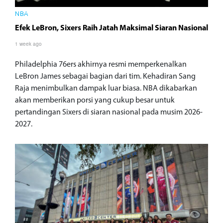
NBA
Efek LeBron, Sixers Raih Jatah Maksimal Siaran Nasional
1 week ago
Philadelphia 76ers akhirnya resmi memperkenalkan
LeBron James sebagai bagian dari tim. Kehadiran Sang
Raja menimbulkan dampak luar biasa. NBA dikabarkan
akan memberikan porsi yang cukup besar untuk
pertandingan Sixers di siaran nasional pada musim 2026-
2027.