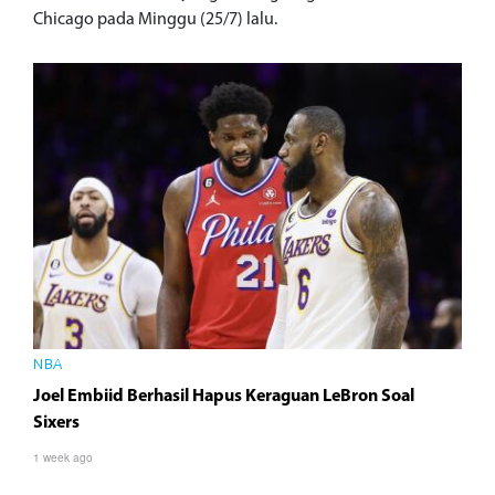
Chicago pada Minggu (25/7) lalu.
NBA
Joel Embiid Berhasil Hapus Keraguan LeBron Soal
Sixers
1 week ago