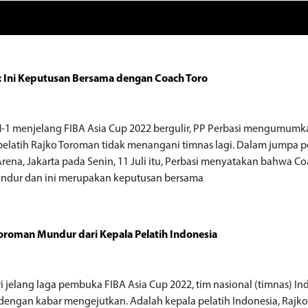
: Ini Keputusan Bersama dengan Coach Toro
o
-1 menjelang FIBA Asia Cup 2022 bergulir, PP Perbasi mengumumk
elatih Rajko Toroman tidak menangani timnas lagi. Dalam jumpa p
Arena, Jakarta pada Senin, 11 Juli itu, Perbasi menyatakan bahwa C
ndur dan ini merupakan keputusan bersama
oroman Mundur dari Kepala Pelatih Indonesia
o
ri jelang laga pembuka FIBA Asia Cup 2022, tim nasional (timnas) In
dengan kabar mengejutkan. Adalah kepala pelatih Indonesia, Rajk