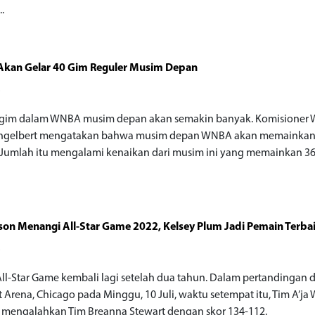
.
kan Gelar 40 Gim Reguler Musim Depan
o
 gim dalam WNBA musim depan akan semakin banyak. Komisioner
Engelbert mengatakan bahwa musim depan WNBA akan memainkan
. Jumlah itu mengalami kenaikan dari musim ini yang memainkan 3
son Menangi All-Star Game 2022, Kelsey Plum Jadi Pemain Terba
o
l-Star Game kembali lagi setelah dua tahun. Dalam pertandingan d
 Arena, Chicago pada Minggu, 10 Juli, waktu setempat itu, Tim A’ja 
l mengalahkan Tim Breanna Stewart dengan skor 134-112.