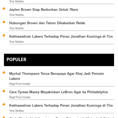
Tora Nodisa
Jaylen Brown Siap Berkorban Untuk 76ers
Tora Nodisa
Hubungan Brown dan Tatum Dikabarkan Retak
Tora Nodisa
Kekhawatiran Lakers Terhadap Peran Jonathan Kuminga di Tim
Tora Nodisa
POPULER
Mychal Thompson Terus Berupaya Agar Klay Jadi Pemain
Lakers
Ragil Putri Irmalia
Cara Tyrese Maxey Meyakinkan LeBron Agar ke Philadelphia
Ragil Putri Irmalia
Kekhawatiran Lakers Terhadap Peran Jonathan Kuminga di Tim
Tora Nodisa