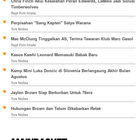
Chris Finch Akui Kesalahan Peran Edwards, LaMelo Jadi Solusi
Timberwolves
Ragil Putri Irmalia
Perpisahan "Sang Kapten" Satya Wacana
Tora Nodisa
Mac McClung Tinggalkan AS, Terima Tawaran Klub Marc Gasol
Ragil Putri Irmalia
Kasus Kawhi Leonard Memasuki Babak Baru
Tora Nodisa
Kamp Mini Luka Doncic di Slovenia Berlangsung Akhir Bulan
Agustus
Tora Nodisa
Jaylen Brown Siap Berkorban Untuk 76ers
Tora Nodisa
Hubungan Brown dan Tatum Dikabarkan Retak
Tora Nodisa