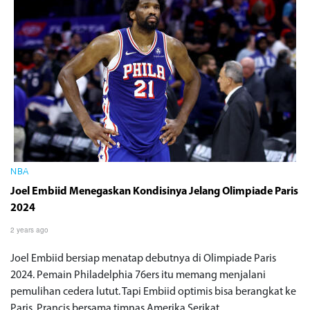
NBA
Joel Embiid Menegaskan Kondisinya Jelang Olimpiade Paris
2024
2 years ago
Joel Embiid bersiap menatap debutnya di Olimpiade Paris
2024. Pemain Philadelphia 76ers itu memang menjalani
pemulihan cedera lutut. Tapi Embiid optimis bisa berangkat ke
Paris, Prancis bersama timnas Amerika Serikat.