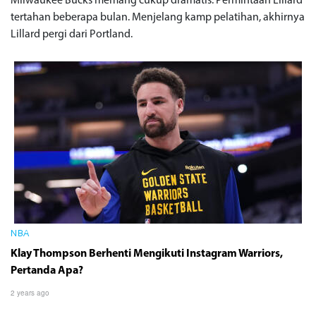
Milwaukee Bucks memang cukup dramatis. Permintaan Lillard
tertahan beberapa bulan. Menjelang kamp pelatihan, akhirnya
Lillard pergi dari Portland.
NBA
Klay Thompson Berhenti Mengikuti Instagram Warriors,
Pertanda Apa?
2 years ago