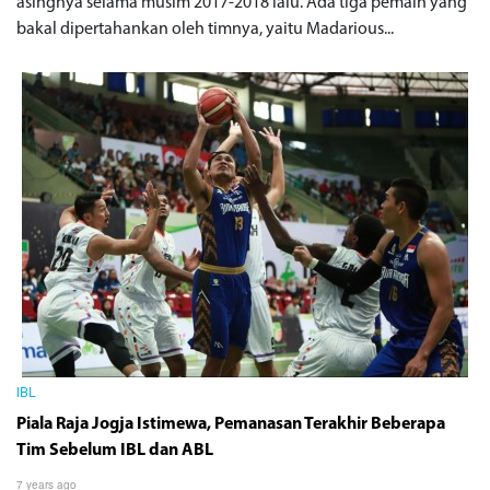
asingnya selama musim 2017-2018 lalu. Ada tiga pemain yang
bakal dipertahankan oleh timnya, yaitu Madarious...
IBL
Piala Raja Jogja Istimewa, Pemanasan Terakhir Beberapa
Tim Sebelum IBL dan ABL
7 years ago