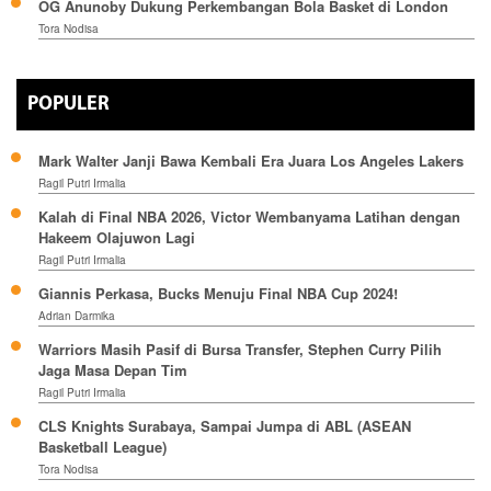
OG Anunoby Dukung Perkembangan Bola Basket di London
Tora Nodisa
POPULER
Mark Walter Janji Bawa Kembali Era Juara Los Angeles Lakers
Ragil Putri Irmalia
Kalah di Final NBA 2026, Victor Wembanyama Latihan dengan
Hakeem Olajuwon Lagi
Ragil Putri Irmalia
Giannis Perkasa, Bucks Menuju Final NBA Cup 2024!
Adrian Darmika
Warriors Masih Pasif di Bursa Transfer, Stephen Curry Pilih
Jaga Masa Depan Tim
Ragil Putri Irmalia
CLS Knights Surabaya, Sampai Jumpa di ABL (ASEAN
Basketball League)
Tora Nodisa