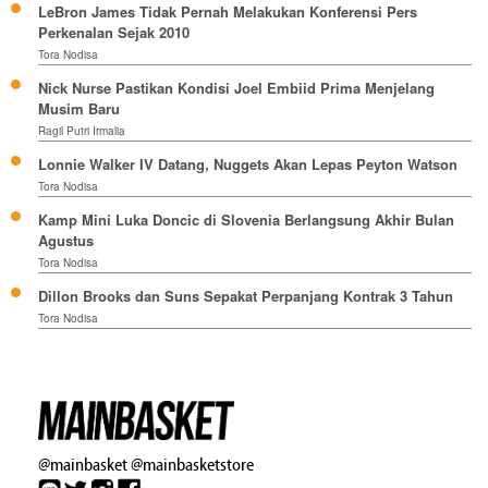
LeBron James Tidak Pernah Melakukan Konferensi Pers
Perkenalan Sejak 2010
Tora Nodisa
Nick Nurse Pastikan Kondisi Joel Embiid Prima Menjelang
Musim Baru
Ragil Putri Irmalia
Lonnie Walker IV Datang, Nuggets Akan Lepas Peyton Watson
Tora Nodisa
Kamp Mini Luka Doncic di Slovenia Berlangsung Akhir Bulan
Agustus
Tora Nodisa
Dillon Brooks dan Suns Sepakat Perpanjang Kontrak 3 Tahun
Tora Nodisa
@mainbasket
@mainbasketstore