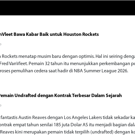
nVleet Bawa Kabar Baik untuk Houston Rockets
go
 Rockets menatap musim baru dengan optimis. Hal ini seiring den
 Fred VanVleet. Pemain 32 tahun itu menunjukkan perkembangan po
roses pemulihan cedera saat hadir di NBA Summer League 2026.
Pemain Undrafted dengan Kontrak Terbesar Dalam Sejarah
go
 fantastis Austin Reaves dengan Los Angeles Lakers tidak sekadar k
Kontrak empat tahun senilai 185 juta Dolar AS itu menjadi bagian da
. Reaves kini merupakan pemain tidak terpilih (undrafted) dengan k