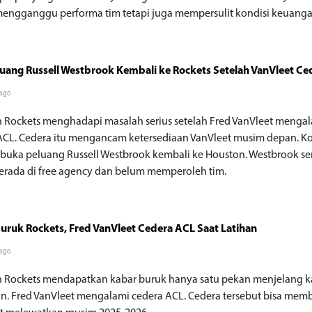
engganggu performa tim tetapi juga mempersulit kondisi keuanga
uang Russell Westbrook Kembali ke Rockets Setelah VanVleet Ce
 ago
 Rockets menghadapi masalah serius setelah Fred VanVleet menga
ACL. Cedera itu mengancam ketersediaan VanVleet musim depan. Ko
buka peluang Russell Westbrook kembali ke Houston. Westbrook se
erada di free agency dan belum memperoleh tim.
uruk Rockets, Fred VanVleet Cedera ACL Saat Latihan
 ago
 Rockets mendapatkan kabar buruk hanya satu pekan menjelang 
an. Fred VanVleet mengalami cedera ACL. Cedera tersebut bisa mem