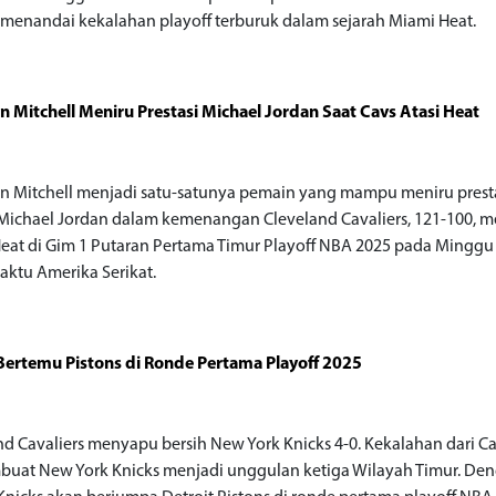
i menandai kekalahan playoff terburuk dalam sejarah Miami Heat.
 Mitchell Meniru Prestasi Michael Jordan Saat Cavs Atasi Heat
 Mitchell menjadi satu-satunya pemain yang mampu meniru prest
 Michael Jordan dalam kemenangan Cleveland Cavaliers, 121-100, 
eat di Gim 1 Putaran Pertama Timur Playoff NBA 2025 pada Mingg
waktu Amerika Serikat.
Bertemu Pistons di Ronde Pertama Playoff 2025
nd Cavaliers menyapu bersih New York Knicks 4-0. Kekalahan dari Ca
buat New York Knicks menjadi unggulan ketiga Wilayah Timur. De