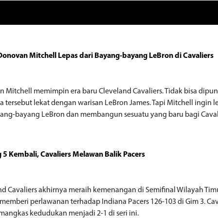
onovan Mitchell Lepas dari Bayang-bayang LeBron di Cavaliers
 Mitchell memimpin era baru Cleveland Cavaliers. Tidak bisa dipun
a tersebut lekat dengan warisan LeBron James. Tapi Mitchell ingin l
yang-bayang LeBron dan membangun sesuatu yang baru bagi Cavali
g 5 Kembali, Cavaliers Melawan Balik Pacers
nd Cavaliers akhirnya meraih kemenangan di Semifinal Wilayah Timu
memberi perlawanan terhadap Indiana Pacers 126-103 di Gim 3. Cav
angkas kedudukan menjadi 2-1 di seri ini.