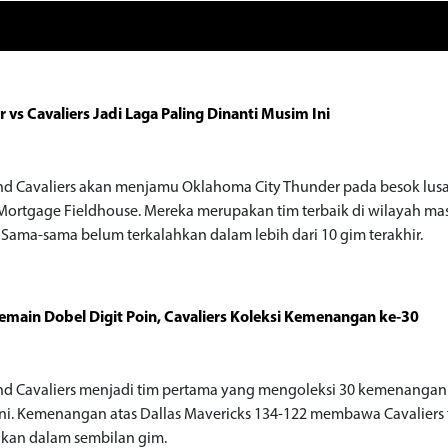
 vs Cavaliers Jadi Laga Paling Dinanti Musim Ini
nd Cavaliers akan menjamu Oklahoma City Thunder pada besok lusa
Mortgage Fieldhouse. Mereka merupakan tim terbaik di wilayah ma
 Sama-sama belum terkalahkan dalam lebih dari 10 gim terakhir.
emain Dobel Digit Poin, Cavaliers Koleksi Kemenangan ke-30
nd Cavaliers menjadi tim pertama yang mengoleksi 30 kemenanga
ni. Kemenangan atas Dallas Mavericks 134-122 membawa Cavaliers 
hkan dalam sembilan gim.