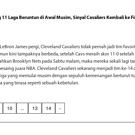
11 Laga Beruntun di Awal Musim, Sinyal Cavaliers Kembali ke Fi
LeBron James pergi, Cleveland Cavaliers tidak pernah jadi tim favori
amun kini tampaknya berbeda, setelah Cavs meraih skor 11-0 setelah
hkan Brooklyn Nets pada Sabtu malam, maka mereka sekali lagi t
 pesaing juara NBA. Cleveland Cavaliers sekarang menjadi tim ke-14
 liga yang memulai musim dengan sepuluh kemenangan berturut-tu
da yang terasa seperti sebuah kebetulan.
10
...
13
14
›