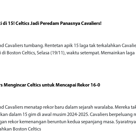
i di 15! Celtics Jadi Peredam Panasnya Cavaliers!
nd Cavaliers tumbang. Rentetan apik 15 laga tak terkalahkan Cavalie
i di Boston Celtics, Selasa (19/11), waktu setempat. Memainkan lag
rs Mengincar Celtics untuk Mencapai Rekor 16-0
nd Cavaliers menatap rekor baru dalam sejarah waralaba. Mereka ta
hkan dalam 15 gim di awal musim 2024-2025. Cavaliers berpeluang 
gan rekor kemenangan beruntun kedua sepanjang masa. Syaratnya
hkan Boston Celtics