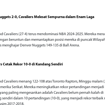
uggets 2-0, Cavaliers Melesat Sempurna dalam Enam Laga
nd Cavaliers (27-4) terus mendominasi NBA 2024-2025. Mereka mer
gan beruntun dan memantapkan posisi mereka di puncak Wilayah
rs menghajar Denver Nuggets 149-135 di Ball Arena.
rs Cetak Rekor 10-0 di Kandang Sendiri
nd Cavaliers menang 122-108 atas Toronto Raptors, Minggu malam (
merika Serikat. Mereka meningkatkan rekor pertandingan menjadi 
ang paling mengesankan adalah Cavaliers belum pernah kalah di
 sendiri dalam 10 pertandingan (10-0), yang menjadi rekor terbaik
usim 2017-2018.