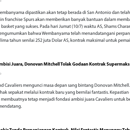
go
Wembanyama dipastikan akan tetap berada di San Antonio dan tela
in franchise Spurs akan memberikan banyak bantuan dalam mem
a basket yang sukses. Pada hari Jumat (10/7) waktu AS, Shams Charan
engumumkan bahwa Wembanyama telah menandatangani perpan
 lima tahun senilai 252 juta Dolar AS, kontrak maksimal untuk pemai
bisi Juara, Donovan Mitchell Tolak Godaan Kontrak Supermaks
go
nd Cavaliers mengunci masa depan sang bintang Donovan Mitchell
hak sepakat melalui kontrak baru yang bernilai fantastis. Kepastian 
l membuatnya tetap menjadi fondasi ambisi juara Cavaliers untuk 
mendatang.