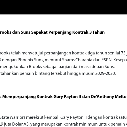
Brooks dan Suns Sepakat Perpanjang Kontrak 3 Tahun
Brooks telah menyetujui perpanjangan kontrak tiga tahun senilai 73 
S dengan Phoenix Suns, menurut Shams Charania dari ESPN. Kesep
i mengukuhkan Brooks sebagai bagian dari masa depan Suns,
ahankan pemain bintang tersebut hingga musim 2029-2030.
s Memperpanjang Kontrak Gary Payton II dan De'Anthony Melto
State Warriors merekrut kembali Gary Payton II dengan kontrak sat
 3,9 juta Dolar AS, yang merupakan kontrak minimum untuk pemain 