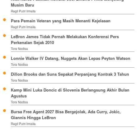
Musim Baru
Ragil Putri Irmalia
Para Pemain Veteran yang Masih Menanti Kejelasan
Ragil Putri Irmalia
LeBron James Tidak Pernah Melakukan Konferensi Pers
Perkenalan Sejak 2010
Tora Nodisa
Lonnie Walker IV Datang, Nuggets Akan Lepas Peyton Watson
Tora Nodisa
Dillon Brooks dan Suns Sepakat Perpanjang Kontrak 3 Tahun
Tora Nodisa
Kamp Mini Luka Doncic di Slovenia Berlangsung Akhir Bulan
Agustus
Tora Nodisa
Bursa Free Agent 2027 Bisa Bergejolak, Ada Curry, Jokic,
Giannis Hingga LeBron
Ragil Putri Irmalia