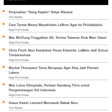
Perpisahan "Sang Kapten" Satya Wacana
Tora Nodisa
Cara Tyrese Maxey Meyakinkan LeBron Agar ke Philadelphia
Ragil Putri Irmalia
Mac McClung Tinggalkan AS, Terima Tawaran Klub Marc Gasol
Ragil Putri Irmalia
Chris Finch Akui Kesalahan Peran Edwards, LaMelo Jadi Solusi
Timberwolves
Ragil Putri Irmalia
Mychal Thompson Terus Berupaya Agar Klay Jadi Pemain
Lakers
Ragil Putri Irmalia
Misi Lolos Olimpiade, Perbasi Gandeng Thrix untuk
Pengembangan 3x3 Indonesia
Ragil Putri Irmalia
Kasus Kawhi Leonard Memasuki Babak Baru
Tora Nodisa