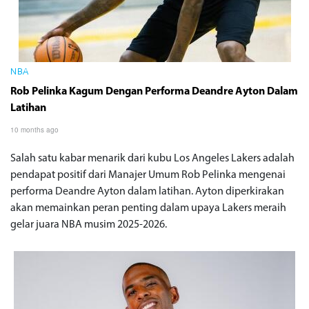
NBA
Rob Pelinka Kagum Dengan Performa Deandre Ayton Dalam
Latihan
10 months ago
Salah satu kabar menarik dari kubu Los Angeles Lakers adalah
pendapat positif dari Manajer Umum Rob Pelinka mengenai
performa Deandre Ayton dalam latihan. Ayton diperkirakan
akan memainkan peran penting dalam upaya Lakers meraih
gelar juara NBA musim 2025-2026.