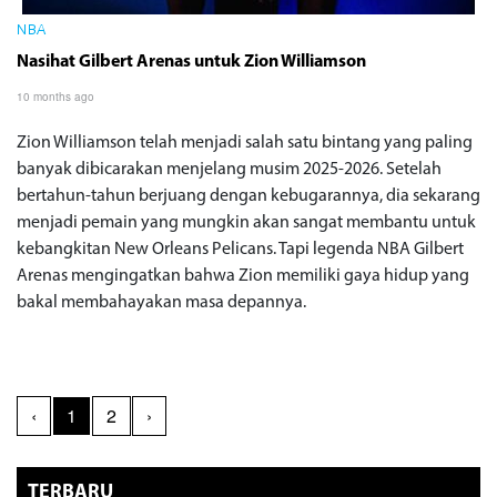
NBA
Nasihat Gilbert Arenas untuk Zion Williamson
10 months ago
Zion Williamson telah menjadi salah satu bintang yang paling
banyak dibicarakan menjelang musim 2025-2026. Setelah
bertahun-tahun berjuang dengan kebugarannya, dia sekarang
menjadi pemain yang mungkin akan sangat membantu untuk
kebangkitan New Orleans Pelicans. Tapi legenda NBA Gilbert
Arenas mengingatkan bahwa Zion memiliki gaya hidup yang
bakal membahayakan masa depannya.
‹
1
2
›
TERBARU