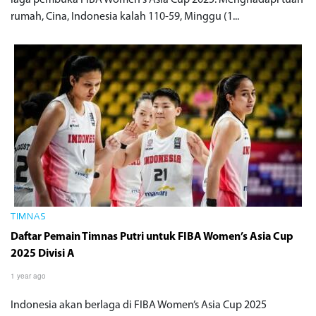
laga pembuka FIBA Women's Asia Cup 2025. Menghadapi tuan
rumah, Cina, Indonesia kalah 110-59, Minggu (1...
TIMNAS
Daftar Pemain Timnas Putri untuk FIBA Women’s Asia Cup
2025 Divisi A
1 year ago
Indonesia akan berlaga di FIBA Women’s Asia Cup 2025