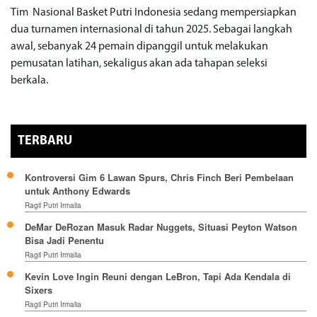
Tim Nasional Basket Putri Indonesia sedang mempersiapkan
dua turnamen internasional di tahun 2025. Sebagai langkah
awal, sebanyak 24 pemain dipanggil untuk melakukan
pemusatan latihan, sekaligus akan ada tahapan seleksi
berkala.
TERBARU
Kontroversi Gim 6 Lawan Spurs, Chris Finch Beri Pembelaan
untuk Anthony Edwards
Ragil Putri Irmalia
DeMar DeRozan Masuk Radar Nuggets, Situasi Peyton Watson
Bisa Jadi Penentu
Ragil Putri Irmalia
Kevin Love Ingin Reuni dengan LeBron, Tapi Ada Kendala di
Sixers
Ragil Putri Irmalia