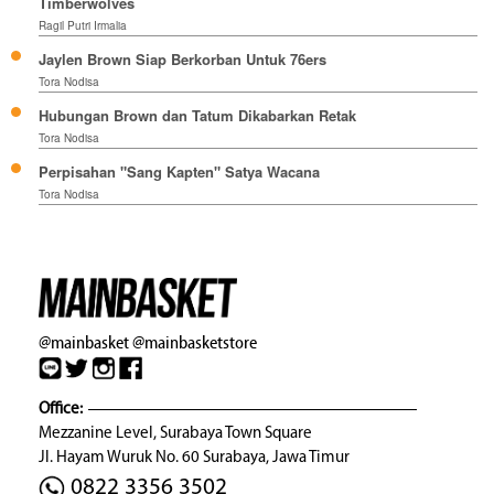
Timberwolves
Ragil Putri Irmalia
Jaylen Brown Siap Berkorban Untuk 76ers
Tora Nodisa
Hubungan Brown dan Tatum Dikabarkan Retak
Tora Nodisa
Perpisahan "Sang Kapten" Satya Wacana
Tora Nodisa
@mainbasket
@mainbasketstore
Office:
Mezzanine Level, Surabaya Town Square
Jl. Hayam Wuruk No. 60 Surabaya, Jawa Timur
0822 3356 3502