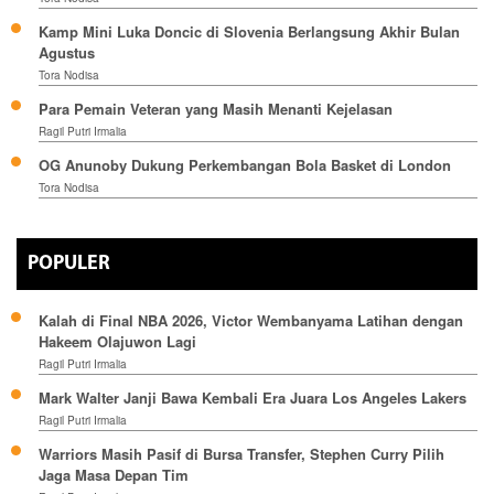
Kamp Mini Luka Doncic di Slovenia Berlangsung Akhir Bulan
Agustus
Tora Nodisa
Para Pemain Veteran yang Masih Menanti Kejelasan
Ragil Putri Irmalia
OG Anunoby Dukung Perkembangan Bola Basket di London
Tora Nodisa
POPULER
Kalah di Final NBA 2026, Victor Wembanyama Latihan dengan
Hakeem Olajuwon Lagi
Ragil Putri Irmalia
Mark Walter Janji Bawa Kembali Era Juara Los Angeles Lakers
Ragil Putri Irmalia
Warriors Masih Pasif di Bursa Transfer, Stephen Curry Pilih
Jaga Masa Depan Tim