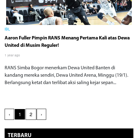
IBL
Aaron Fuller Pimpin RANS Menang Pertama Kali atas Dewa
United di Musim Reguler!
1 year ago
RANS Simba Bogor menerkam Dewa United Banten di
kandang mereka sendiri, Dewa United Arena, Minggu (19/1).
Berlangsung ketat dan terlibat aksi saling kejar sepan...
‹
1
2
›
TERBARU