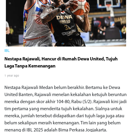
IBL
Nestapa Rajawali, Hancur di Rumah Dewa United, Tujuh
Laga Tanpa Kemenangan
1 year ago
Nestapa Rajawali Medan belum berakhir. Bertamu ke Dewa
United Banten, Rajawali menelan kekalahan ketujuh beruntun
mereka dengan skor akhir 104-80, Rabu (5/2). Rajawali kini jadi
tim pertama yang menderita tujuh kekalahan. Sialnya untuk
mereka, jumlah tersebut didapatkan dari tujuh laga juga atau
belum sekalipun meraih kemenangan. Tim lain yang belum
menang di IBL 2025 adalah Bima Perkasa Jogjakarta.