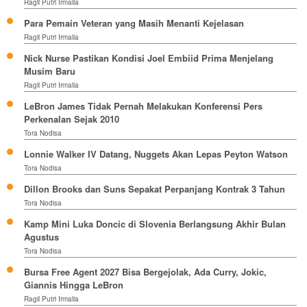
Ragil Putri Irmalia
Para Pemain Veteran yang Masih Menanti Kejelasan
Ragil Putri Irmalia
Nick Nurse Pastikan Kondisi Joel Embiid Prima Menjelang
Musim Baru
Ragil Putri Irmalia
LeBron James Tidak Pernah Melakukan Konferensi Pers
Perkenalan Sejak 2010
Tora Nodisa
Lonnie Walker IV Datang, Nuggets Akan Lepas Peyton Watson
Tora Nodisa
Dillon Brooks dan Suns Sepakat Perpanjang Kontrak 3 Tahun
Tora Nodisa
Kamp Mini Luka Doncic di Slovenia Berlangsung Akhir Bulan
Agustus
Tora Nodisa
Bursa Free Agent 2027 Bisa Bergejolak, Ada Curry, Jokic,
Giannis Hingga LeBron
Ragil Putri Irmalia