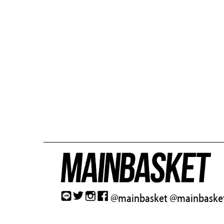
@mainbasket
@mainbasket