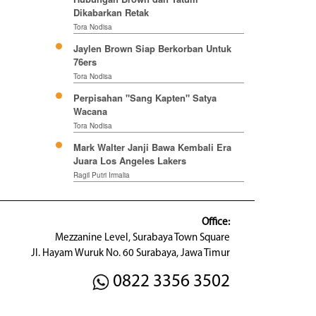
Dikabarkan Retak
Tora Nodisa
Jaylen Brown Siap Berkorban Untuk
76ers
Tora Nodisa
Perpisahan "Sang Kapten" Satya
Wacana
Tora Nodisa
Mark Walter Janji Bawa Kembali Era
Juara Los Angeles Lakers
Ragil Putri Irmalia
Office:
Mezzanine Level, Surabaya Town Square
Jl. Hayam Wuruk No. 60 Surabaya, Jawa Timur
0822 3356 3502