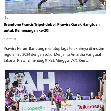
IBL
Brandone Francis Tripel-dobel, Prawira Gasak Hangtuah
untuk Kemenangan ke-20!
2 years ago
Prawira Harum Bandung menutup laga terakhirnya di musim
reguler IBL 2024 dengan solid. Menjamu Amartha Hangtuah
Jakarta, Prawira menang 91-83, Minggu (7/7). Kem...