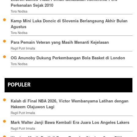
Perkenalan Sejak 2010
Tora Nodisa
Kamp Mini Luka Doncic di Slovenia Berlangsung Akhir Bulan
Agustus
Tora Nodisa
Para Pemain Veteran yang Masih Menanti Kejelasan
Ragil Putri Irmalia
OG Anunoby Dukung Perkembangan Bola Basket di London
Tora Nodisa
POPULER
Kalah di Final NBA 2026, Victor Wembanyama Latihan dengan
Hakeem Olajuwon Lagi
Ragil Putri Irmalia
Mark Walter Janji Bawa Kembali Era Juara Los Angeles Lakers
Ragil Putri Irmalia