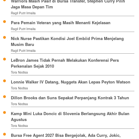
Warriors Masih Pasif di Bursa Transfer, Stephen Curry Pilih
Jaga Masa Depan Tim
Ragil Putri Irmalia
Para Pemain Veteran yang Masih Menanti Kejelasan
Ragil Putri Irmalia
Nick Nurse Pastikan Kondisi Joel Embiid Prima Menjelang
Musim Baru
Ragil Putri Irmalia
LeBron James Tidak Pernah Melakukan Konferensi Pers
Perkenalan Sejak 2010
Tora Nodisa
Lonnie Walker IV Datang, Nuggets Akan Lepas Peyton Watson
Tora Nodisa
Dillon Brooks dan Suns Sepakat Perpanjang Kontrak 3 Tahun
Tora Nodisa
Kamp Mini Luka Doncic di Slovenia Berlangsung Akhir Bulan
Agustus
Tora Nodisa
Bursa Free Agent 2027 Bisa Bergejolak, Ada Curry, Jokic,