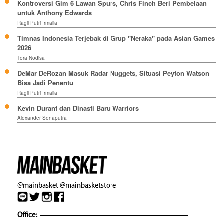
Kontroversi Gim 6 Lawan Spurs, Chris Finch Beri Pembelaan
untuk Anthony Edwards
Ragil Putri Irmalia
Timnas Indonesia Terjebak di Grup "Neraka" pada Asian Games
2026
Tora Nodisa
DeMar DeRozan Masuk Radar Nuggets, Situasi Peyton Watson
Bisa Jadi Penentu
Ragil Putri Irmalia
Kevin Durant dan Dinasti Baru Warriors
Alexander Senaputra
@mainbasket
@mainbasketstore
Office: