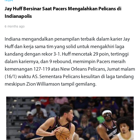
NBA
Jay Huff Bersinar Saat Pacers Mengalahkan Pelicans di
Indianapolis
6 months ago
Indiana mengandalkan penampilan terbaik dalam karier Jay
Huff dan kerja sama tim yang solid untuk mengakhiri laga
kandang dengan rekor 3-1. Huff mencetak 29 poin, tertinggi
dalam kariernya, dan 9 rebound, memimpin Pacers meraih
kemenangan 127-119 atas New Orleans Pelicans, Jumat malam
(16/1) waktu AS. Sementara Pelicans kesulitan di laga tandang
meskipun Zion Williamson tampil gemilang.