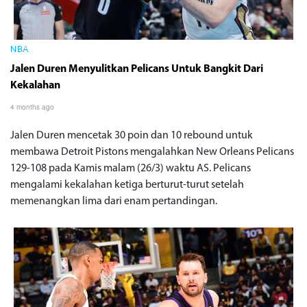
NBA
Jalen Duren Menyulitkan Pelicans Untuk Bangkit Dari
Kekalahan
4 months ago
Jalen Duren mencetak 30 poin dan 10 rebound untuk
membawa Detroit Pistons mengalahkan New Orleans Pelicans
129-108 pada Kamis malam (26/3) waktu AS. Pelicans
mengalami kekalahan ketiga berturut-turut setelah
memenangkan lima dari enam pertandingan.