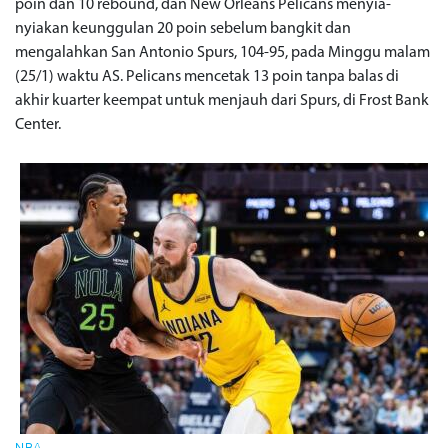
poin dan 10 rebound, dan New Orleans Pelicans menyia-
nyiakan keunggulan 20 poin sebelum bangkit dan
mengalahkan San Antonio Spurs, 104-95, pada Minggu malam
(25/1) waktu AS. Pelicans mencetak 13 poin tanpa balas di
akhir kuarter keempat untuk menjauh dari Spurs, di Frost Bank
Center.