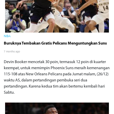
NBA
Buruknya Tembakan Gratis Pelicans Menguntungkan Suns
7 months ago
Devin Booker mencetak 30 poin, termasuk 12 poin di kuarter
keempat, untuk memimpin Phoenix Suns meraih kemenangan
115-108 atas New Orleans Pelicans pada Jumat malam, (26/12)
waktu AS, dalam pertandingan pembuka seri dua
pertandingan. Karena kedua tim akan bertemu kembali hari
Sabtu.