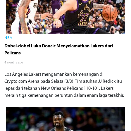
NBA
Dobel-dobel Luka Doncic Menyelamatkan Lakers dari
Pelicans
5 months ago
Los Angeles Lakers mengamankan kemenangan di
Crypto.com Arena pada Selasa (3/3). Tim asuhan JJ Redick itu
lepas dari tekanan New Orleans Pelicans 110-101. Lakers
meraih tiga kemenangan beruntun dalam enam laga terakhir.