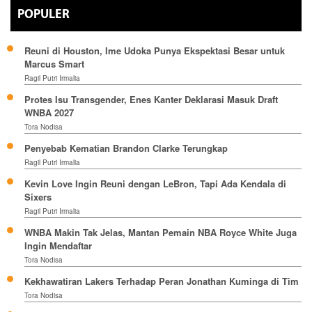
POPULER
Reuni di Houston, Ime Udoka Punya Ekspektasi Besar untuk
Marcus Smart
Ragil Putri Irmalia
Protes Isu Transgender, Enes Kanter Deklarasi Masuk Draft
WNBA 2027
Tora Nodisa
Penyebab Kematian Brandon Clarke Terungkap
Ragil Putri Irmalia
Kevin Love Ingin Reuni dengan LeBron, Tapi Ada Kendala di
Sixers
Ragil Putri Irmalia
WNBA Makin Tak Jelas, Mantan Pemain NBA Royce White Juga
Ingin Mendaftar
Tora Nodisa
Kekhawatiran Lakers Terhadap Peran Jonathan Kuminga di Tim
Tora Nodisa