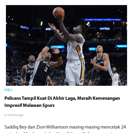
NBA
Pelicans Tampil Kuat Di Akhir Laga, Meraih Kemenangan
Impresif Melawan Spurs
6 months ago
Saddiq Bey dan Zion Williamson masing-masing mencetak 24