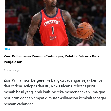
NBA
Zion Williamson Pemain Cadangan, Pelatih Pelicans Beri
Penjelasan
7 months ago
Zion Williamson bergeser ke bangku cadangan sejak kembali
dari cedera. Terlepas dari itu, New Orleans Pelicans justru
meraih hasil yang lebih baik. Mereka memenangkan lima gim
beruntun dengan empat gim saat Williamson kembali sebagai
pemain cadangan.