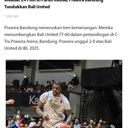
Melesat 24 Poin di Paruh Kedua, Prawira Bandung
Tundukkan Bali United
1 year ago
Prawira Bandung meneruskan tren kemenangan. Mereka
menumbangkan Bali United 77-60 dalam pertandingan di C-
Tra Prawira Arena, Bandung. Prawira unggul 2-0 atas Bali
United di IBL 2025.