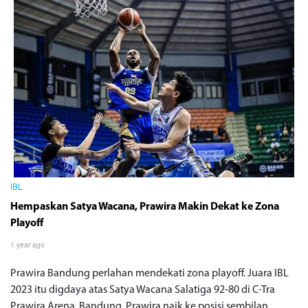
IBL
Hempaskan Satya Wacana, Prawira Makin Dekat ke Zona
Playoff
1 year ago
Prawira Bandung perlahan mendekati zona playoff. Juara IBL
2023 itu digdaya atas Satya Wacana Salatiga 92-80 di C-Tra
Prawira Arena, Bandung. Prawira naik ke posisi sembilan