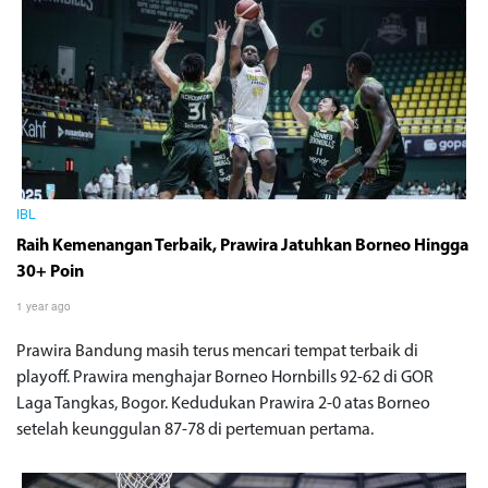
IBL
Raih Kemenangan Terbaik, Prawira Jatuhkan Borneo Hingga
30+ Poin
1 year ago
Prawira Bandung masih terus mencari tempat terbaik di
playoff. Prawira menghajar Borneo Hornbills 92-62 di GOR
Laga Tangkas, Bogor. Kedudukan Prawira 2-0 atas Borneo
setelah keunggulan 87-78 di pertemuan pertama.