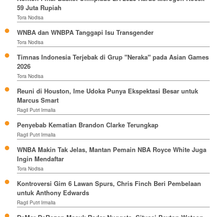
59 Juta Rupiah
Tora Nodisa
WNBA dan WNBPA Tanggapi Isu Transgender
Tora Nodisa
Timnas Indonesia Terjebak di Grup "Neraka" pada Asian Games
2026
Tora Nodisa
Reuni di Houston, Ime Udoka Punya Ekspektasi Besar untuk
Marcus Smart
Ragil Putri Irmalia
Penyebab Kematian Brandon Clarke Terungkap
Ragil Putri Irmalia
WNBA Makin Tak Jelas, Mantan Pemain NBA Royce White Juga
Ingin Mendaftar
Tora Nodisa
Kontroversi Gim 6 Lawan Spurs, Chris Finch Beri Pembelaan
untuk Anthony Edwards
Ragil Putri Irmalia