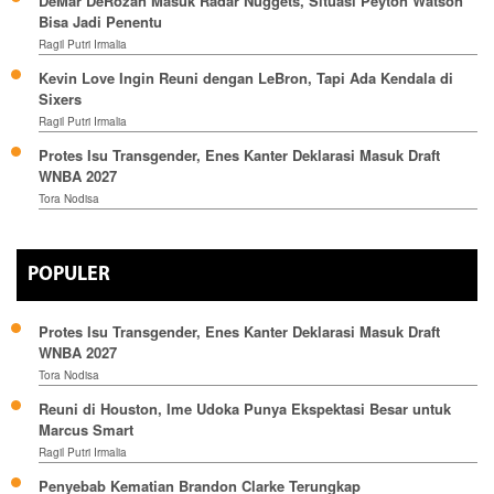
DeMar DeRozan Masuk Radar Nuggets, Situasi Peyton Watson
Bisa Jadi Penentu
Ragil Putri Irmalia
Kevin Love Ingin Reuni dengan LeBron, Tapi Ada Kendala di
Sixers
Ragil Putri Irmalia
Protes Isu Transgender, Enes Kanter Deklarasi Masuk Draft
WNBA 2027
Tora Nodisa
POPULER
Protes Isu Transgender, Enes Kanter Deklarasi Masuk Draft
WNBA 2027
Tora Nodisa
Reuni di Houston, Ime Udoka Punya Ekspektasi Besar untuk
Marcus Smart
Ragil Putri Irmalia
Penyebab Kematian Brandon Clarke Terungkap