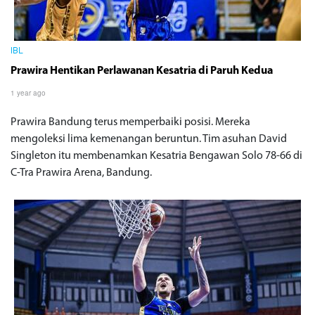
IBL
Prawira Hentikan Perlawanan Kesatria di Paruh Kedua
1 year ago
Prawira Bandung terus memperbaiki posisi. Mereka
mengoleksi lima kemenangan beruntun. Tim asuhan David
Singleton itu membenamkan Kesatria Bengawan Solo 78-66 di
C-Tra Prawira Arena, Bandung.