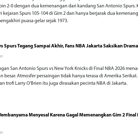
n 2-0 dengan dua kemenangan dari kandang San Antonio Spurs. 
ari kejaran Spurs 105-104 di Gim 2 dan hanya berjarak dua kemenan
engakhiri puasa gelar sejak 1973.
vs Spurs Tegang Sampai Akhir, Fans NBA Jakarta Saksikan Dram
go
ngan San Antonio Spurs vs New York Knicks di Final NBA 2026 mena
n besar. Atmosfer persaingan tidak hanya terasa di Amerika Serikat.
n trofi Larry O’Brien itu juga dirasakan pecinta NBA di Jakarta.
 Wembanyama Menyesal Karena Gagal Memenangkan Gim 2 Final
go