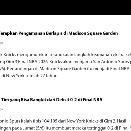
Terapkan Pengamanan Berlapis di Madison Square Garden
go
k Knicks mengumumkan serangkaian langkah keamanan ekstra ke
ng Gim 3 Final NBA 2026. Knicks akan menjamu San Antonio Spurs
8/6). Pertandingan di Madison Square Garden itu menjadi Final NBA
 di New York setelah 27 tahun.
 Tim yang Bisa Bangkit dari Defisit 0-2 di Final NBA
go
nio Spurs kalah tipis 104-105 dari New York Knicks di Gim 2. Hasil
ingan pada Jumat (5/6) itu membuat mereka tertinggal 0-2 di Final