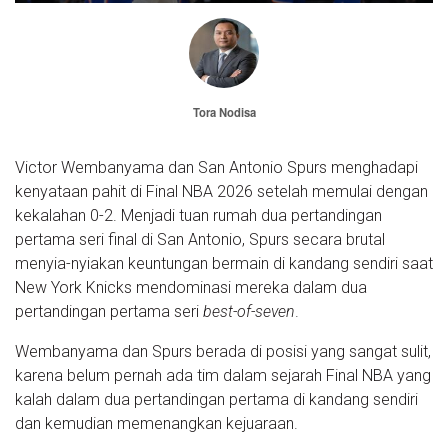
Tora Nodisa
Victor Wembanyama dan San Antonio Spurs menghadapi
kenyataan pahit di Final NBA 2026 setelah memulai dengan
kekalahan 0-2. Menjadi tuan rumah dua pertandingan
pertama seri final di San Antonio, Spurs secara brutal
menyia-nyiakan keuntungan bermain di kandang sendiri saat
New York Knicks mendominasi mereka dalam dua
pertandingan pertama seri
best-of-seven
.
Wembanyama dan Spurs berada di posisi yang sangat sulit,
karena belum pernah ada tim dalam sejarah Final NBA yang
kalah dalam dua pertandingan pertama di kandang sendiri
dan kemudian memenangkan kejuaraan.