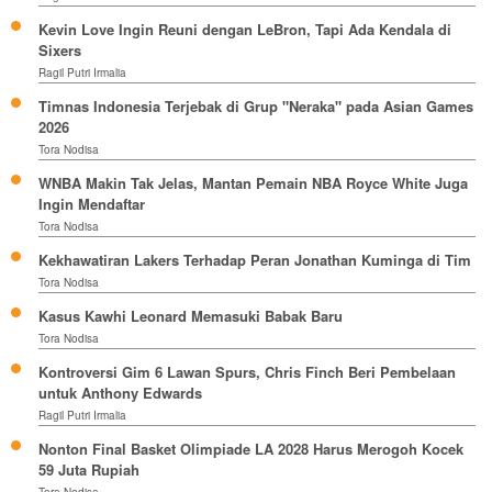
Kevin Love Ingin Reuni dengan LeBron, Tapi Ada Kendala di
Sixers
Ragil Putri Irmalia
Timnas Indonesia Terjebak di Grup "Neraka" pada Asian Games
2026
Tora Nodisa
WNBA Makin Tak Jelas, Mantan Pemain NBA Royce White Juga
Ingin Mendaftar
Tora Nodisa
Kekhawatiran Lakers Terhadap Peran Jonathan Kuminga di Tim
Tora Nodisa
Kasus Kawhi Leonard Memasuki Babak Baru
Tora Nodisa
Kontroversi Gim 6 Lawan Spurs, Chris Finch Beri Pembelaan
untuk Anthony Edwards
Ragil Putri Irmalia
Nonton Final Basket Olimpiade LA 2028 Harus Merogoh Kocek
59 Juta Rupiah