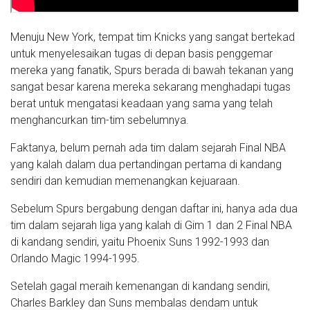
Menuju New York, tempat tim Knicks yang sangat bertekad
untuk menyelesaikan tugas di depan basis penggemar
mereka yang fanatik, Spurs berada di bawah tekanan yang
sangat besar karena mereka sekarang menghadapi tugas
berat untuk mengatasi keadaan yang sama yang telah
menghancurkan tim-tim sebelumnya.
Faktanya, belum pernah ada tim dalam sejarah Final NBA
yang kalah dalam dua pertandingan pertama di kandang
sendiri dan kemudian memenangkan kejuaraan.
Sebelum Spurs bergabung dengan daftar ini, hanya ada dua
tim dalam sejarah liga yang kalah di Gim 1 dan 2 Final NBA
di kandang sendiri, yaitu Phoenix Suns 1992-1993 dan
Orlando Magic 1994-1995.
Setelah gagal meraih kemenangan di kandang sendiri,
Charles Barkley dan Suns membalas dendam untuk