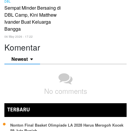
DBL
Sempat Minder Bersaing di
DBL Camp, Kini Matthew
Ivander Buat Keluarga
Bangga
06 May 2026 - 17:22
Komentar
Newest
No comments
TERBARU
Nonton Final Basket Olimpiade LA 2028 Harus Merogoh Kocek
59 Juta Rupiah