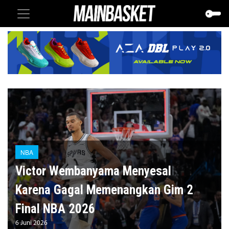
NBA
Victor Wembanyama Menyesal
Karena Gagal Memenangkan Gim 2
Final NBA 2026
6 Juni 2026