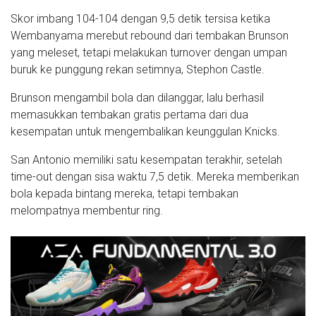
Skor imbang 104-104 dengan 9,5 detik tersisa ketika
Wembanyama merebut rebound dari tembakan Brunson
yang meleset, tetapi melakukan turnover dengan umpan
buruk ke punggung rekan setimnya, Stephon Castle.
Brunson mengambil bola dan dilanggar, lalu berhasil
memasukkan tembakan gratis pertama dari dua
kesempatan untuk mengembalikan keunggulan Knicks.
San Antonio memiliki satu kesempatan terakhir, setelah
time-out dengan sisa waktu 7,5 detik. Mereka memberikan
bola kepada bintang mereka, tetapi tembakan
melompatnya membentur ring.