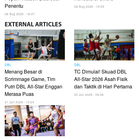
Penentu
08 Aug 2026 - 15:05
08 Aug 2026 - 16:47
EXTERNAL
ARTICLES
DBL
DBL
Menang Besar di
TC Dimulai! Skuad DBL
Scrimmage Game, Tim
All-Star 2026 Asah Fisik
Putri DBL All-Star Enggan
dan Taktik di Hari Pertama
Merasa Puas
20 Jun 2026 - 09:06
21 Jun 2026 - 13:24