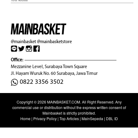
Tora Nodisa
@mainbasket
@mainbasketstore
Office:
Mezzanine Level, Surabaya Town Square
Jl. Hayam Wuruk No. 60 Surabaya, Jawa Timur
0822 3356 3502
Copyright © 2026
MAINBASKET.COM
. All Right Reserved. Any
commercial use or distribution without the express written consent of
Mainbasket is strictly prohibited.
Home
|
Privacy Policy
|
Top Articles
|
MainSepeda
|
DBL ID