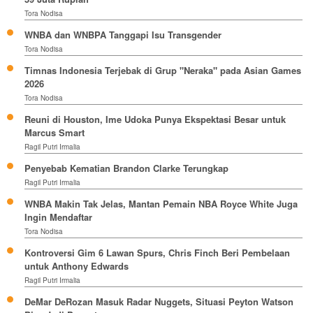
Tora Nodisa
WNBA dan WNBPA Tanggapi Isu Transgender
Tora Nodisa
Timnas Indonesia Terjebak di Grup "Neraka" pada Asian Games
2026
Tora Nodisa
Reuni di Houston, Ime Udoka Punya Ekspektasi Besar untuk
Marcus Smart
Ragil Putri Irmalia
Penyebab Kematian Brandon Clarke Terungkap
Ragil Putri Irmalia
WNBA Makin Tak Jelas, Mantan Pemain NBA Royce White Juga
Ingin Mendaftar
Tora Nodisa
Kontroversi Gim 6 Lawan Spurs, Chris Finch Beri Pembelaan
untuk Anthony Edwards
Ragil Putri Irmalia
DeMar DeRozan Masuk Radar Nuggets, Situasi Peyton Watson