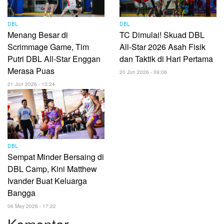
DBL
DBL
Menang Besar di
TC Dimulai! Skuad DBL
Scrimmage Game, Tim
All-Star 2026 Asah Fisik
Putri DBL All-Star Enggan
dan Taktik di Hari Pertama
Merasa Puas
20 Jun 2026 - 09:06
21 Jun 2026 - 13:24
DBL
Sempat Minder Bersaing di
DBL Camp, Kini Matthew
Ivander Buat Keluarga
Bangga
06 May 2026 - 17:22
Komentar