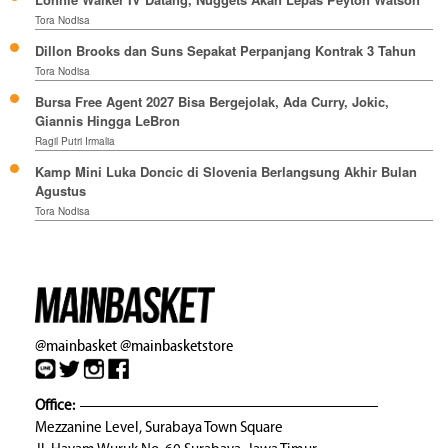
Tora Nodisa
Dillon Brooks dan Suns Sepakat Perpanjang Kontrak 3 Tahun
Tora Nodisa
Bursa Free Agent 2027 Bisa Bergejolak, Ada Curry, Jokic,
Giannis Hingga LeBron
Ragil Putri Irmalia
Kamp Mini Luka Doncic di Slovenia Berlangsung Akhir Bulan
Agustus
Tora Nodisa
@mainbasket
@mainbasketstore
Office:
Mezzanine Level, Surabaya Town Square