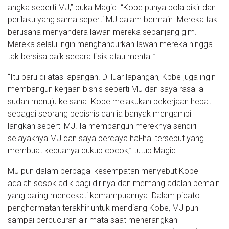
angka seperti MJ,” buka Magic. “Kobe punya pola pikir dan
perilaku yang sama seperti MJ dalam bermain. Mereka tak
berusaha menyandera lawan mereka sepanjang gim.
Mereka selalu ingin menghancurkan lawan mereka hingga
tak bersisa baik secara fisik atau mental.”
“Itu baru di atas lapangan. Di luar lapangan, Kpbe juga ingin
membangun kerjaan bisnis seperti MJ dan saya rasa ia
sudah menuju ke sana. Kobe melakukan pekerjaan hebat
sebagai seorang pebisnis dan ia banyak mengambil
langkah seperti MJ. Ia membangun mereknya sendiri
selayaknya MJ dan saya percaya hal-hal tersebut yang
membuat keduanya cukup cocok,” tutup Magic.
MJ pun dalam berbagai kesempatan menyebut Kobe
adalah sosok adik bagi dirinya dan memang adalah pemain
yang paling mendekati kemampuannya. Dalam pidato
penghormatan terakhir untuk mendiang Kobe, MJ pun
sampai bercucuran air mata saat menerangkan