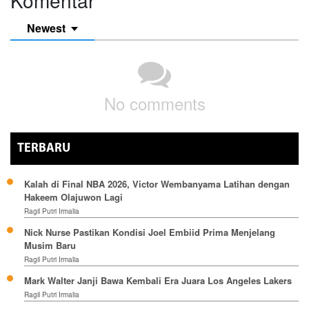
Newest
No comments
TERBARU
Kalah di Final NBA 2026, Victor Wembanyama Latihan dengan
Hakeem Olajuwon Lagi
Ragil Putri Irmalia
Nick Nurse Pastikan Kondisi Joel Embiid Prima Menjelang
Musim Baru
Ragil Putri Irmalia
Mark Walter Janji Bawa Kembali Era Juara Los Angeles Lakers
Ragil Putri Irmalia