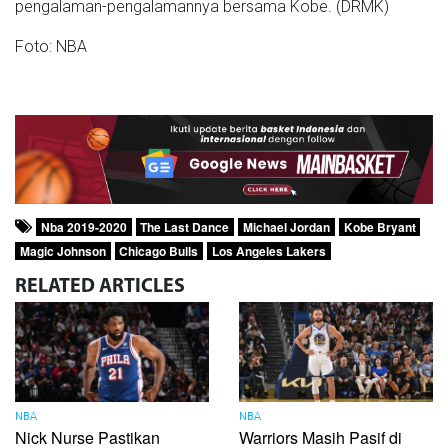
pengalaman-pengalamannya bersama Kobe. (DRMK)
Foto: NBA
Nba 2019-2020
The Last Dance
Michael Jordan
Kobe Bryant
Magic Johnson
Chicago Bulls
Los Angeles Lakers
RELATED
ARTICLES
NBA
NBA
Nick Nurse Pastikan
Warriors Masih Pasif di