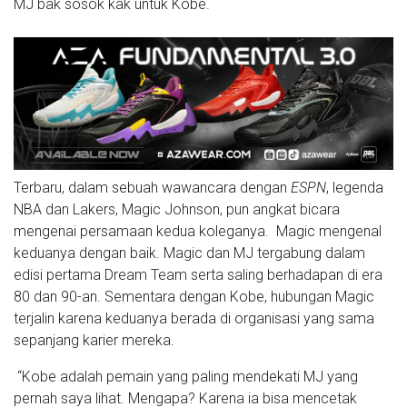
MJ bak sosok kak untuk Kobe.
Terbaru, dalam sebuah wawancara dengan
ESPN
, legenda
NBA dan Lakers, Magic Johnson, pun angkat bicara
mengenai persamaan kedua koleganya. Magic mengenal
keduanya dengan baik. Magic dan MJ tergabung dalam
edisi pertama Dream Team serta saling berhadapan di era
80 dan 90-an. Sementara dengan Kobe, hubungan Magic
terjalin karena keduanya berada di organisasi yang sama
sepanjang karier mereka.
“Kobe adalah pemain yang paling mendekati MJ yang
pernah saya lihat. Mengapa? Karena ia bisa mencetak