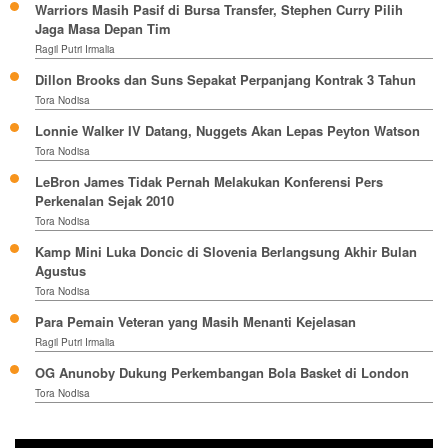
Warriors Masih Pasif di Bursa Transfer, Stephen Curry Pilih
Jaga Masa Depan Tim
Ragil Putri Irmalia
Dillon Brooks dan Suns Sepakat Perpanjang Kontrak 3 Tahun
Tora Nodisa
Lonnie Walker IV Datang, Nuggets Akan Lepas Peyton Watson
Tora Nodisa
LeBron James Tidak Pernah Melakukan Konferensi Pers
Perkenalan Sejak 2010
Tora Nodisa
Kamp Mini Luka Doncic di Slovenia Berlangsung Akhir Bulan
Agustus
Tora Nodisa
Para Pemain Veteran yang Masih Menanti Kejelasan
Ragil Putri Irmalia
OG Anunoby Dukung Perkembangan Bola Basket di London
Tora Nodisa