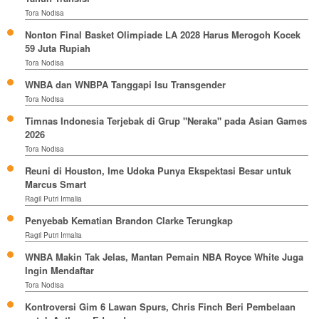
Tora Nodisa
Nonton Final Basket Olimpiade LA 2028 Harus Merogoh Kocek
59 Juta Rupiah
Tora Nodisa
WNBA dan WNBPA Tanggapi Isu Transgender
Tora Nodisa
Timnas Indonesia Terjebak di Grup "Neraka" pada Asian Games
2026
Tora Nodisa
Reuni di Houston, Ime Udoka Punya Ekspektasi Besar untuk
Marcus Smart
Ragil Putri Irmalia
Penyebab Kematian Brandon Clarke Terungkap
Ragil Putri Irmalia
WNBA Makin Tak Jelas, Mantan Pemain NBA Royce White Juga
Ingin Mendaftar
Tora Nodisa
Kontroversi Gim 6 Lawan Spurs, Chris Finch Beri Pembelaan