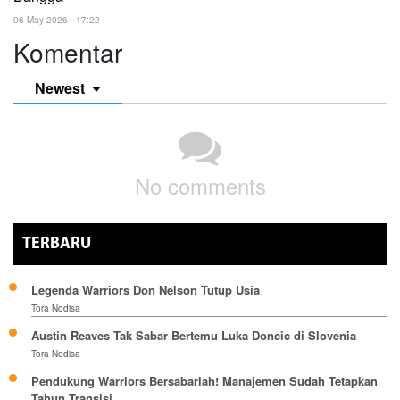
06 May 2026 - 17:22
Komentar
Newest
No comments
TERBARU
Legenda Warriors Don Nelson Tutup Usia
Tora Nodisa
Austin Reaves Tak Sabar Bertemu Luka Doncic di Slovenia
Tora Nodisa
Pendukung Warriors Bersabarlah! Manajemen Sudah Tetapkan
Tahun Transisi