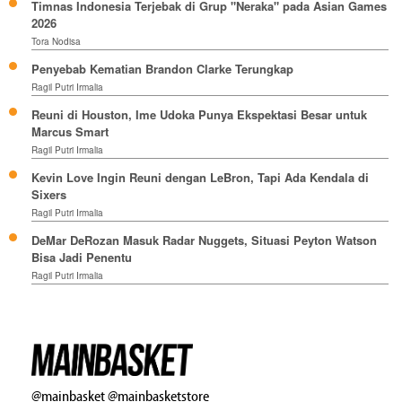
Timnas Indonesia Terjebak di Grup "Neraka" pada Asian Games
2026
Tora Nodisa
Penyebab Kematian Brandon Clarke Terungkap
Ragil Putri Irmalia
Reuni di Houston, Ime Udoka Punya Ekspektasi Besar untuk
Marcus Smart
Ragil Putri Irmalia
Kevin Love Ingin Reuni dengan LeBron, Tapi Ada Kendala di
Sixers
Ragil Putri Irmalia
DeMar DeRozan Masuk Radar Nuggets, Situasi Peyton Watson
Bisa Jadi Penentu
Ragil Putri Irmalia
@mainbasket
@mainbasketstore