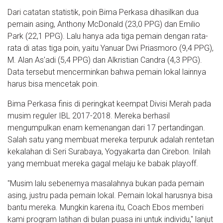
Dari catatan statistik, poin Bima Perkasa dihasilkan dua
pemain asing, Anthony McDonald (23,0 PPG) dan Emilio
Park (22,1 PPG). Lalu hanya ada tiga pemain dengan rata-
rata di atas tiga poin, yaitu Yanuar Dwi Priasmoro (9,4 PPG),
M. Alan As'adi (5,4 PPG) dan Alkristian Candra (4,3 PPG).
Data tersebut mencerminkan bahwa pemain lokal lainnya
harus bisa mencetak poin.
Bima Perkasa finis di peringkat keempat Divisi Merah pada
musim reguler IBL 2017-2018. Mereka berhasil
mengumpulkan enam kemenangan dari 17 pertandingan.
Salah satu yang membuat mereka terpuruk adalah rentetan
kekalahan di Seri Surabaya, Yogyakarta dan Cirebon. Inilah
yang membuat mereka gagal melaju ke babak playoff.
"Musim lalu sebenernya masalahnya bukan pada pemain
asing, justru pada pemain lokal. Pemain lokal harusnya bisa
bantu mereka. Mungkin karena itu, Coach Ebos memberi
kami program latihan di bulan puasa ini untuk individu," lanjut