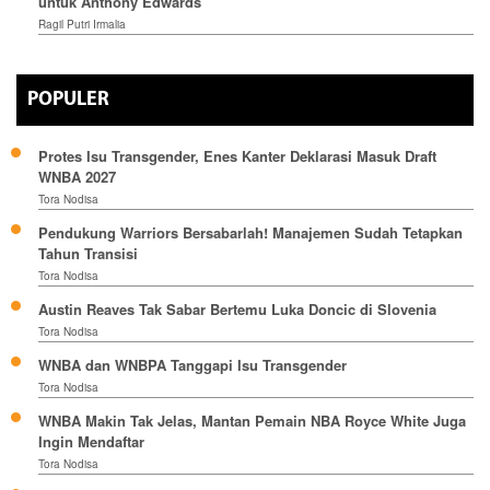
untuk Anthony Edwards
Ragil Putri Irmalia
POPULER
Protes Isu Transgender, Enes Kanter Deklarasi Masuk Draft
WNBA 2027
Tora Nodisa
Pendukung Warriors Bersabarlah! Manajemen Sudah Tetapkan
Tahun Transisi
Tora Nodisa
Austin Reaves Tak Sabar Bertemu Luka Doncic di Slovenia
Tora Nodisa
WNBA dan WNBPA Tanggapi Isu Transgender
Tora Nodisa
WNBA Makin Tak Jelas, Mantan Pemain NBA Royce White Juga
Ingin Mendaftar
Tora Nodisa