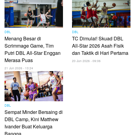
DBL
DBL
Menang Besar di
TC Dimulai! Skuad DBL
Scrimmage Game, Tim
All-Star 2026 Asah Fisik
Putri DBL All-Star Enggan
dan Taktik di Hari Pertama
Merasa Puas
20 Jun 2026 - 09:06
21 Jun 2026 - 13:24
DBL
Sempat Minder Bersaing di
DBL Camp, Kini Matthew
Ivander Buat Keluarga
Bangga