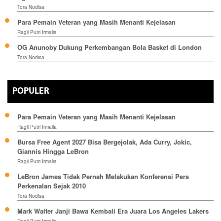
Tora Nodisa
Para Pemain Veteran yang Masih Menanti Kejelasan
Ragil Putri Irmalia
OG Anunoby Dukung Perkembangan Bola Basket di London
Tora Nodisa
POPULER
Para Pemain Veteran yang Masih Menanti Kejelasan
Ragil Putri Irmalia
Bursa Free Agent 2027 Bisa Bergejolak, Ada Curry, Jokic,
Giannis Hingga LeBron
Ragil Putri Irmalia
LeBron James Tidak Pernah Melakukan Konferensi Pers
Perkenalan Sejak 2010
Tora Nodisa
Mark Walter Janji Bawa Kembali Era Juara Los Angeles Lakers
Ragil Putri Irmalia