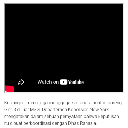
Kunjungan Trump juga menggagalkan acara nonton bareng
Gim 3 di luar MSG. Departemen Kepolisian New York
mengatakan dalam sebuah pernyataan bahwa keputusan
itu dibuat berkoordinasi dengan Dinas Rahasia.