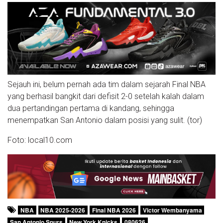
Sejauh ini, belum pernah ada tim dalam sejarah Final NBA
yang berhasil bangkit dari defisit 2-0 setelah kalah dalam
dua pertandingan pertama di kandang, sehingga
menempatkan San Antonio dalam posisi yang sulit. (tor)
Foto: local10.com
NBA
NBA 2025-2026
Final NBA 2026
Victor Wembanyama
San Antonio Spurs
New York Knicks
080626