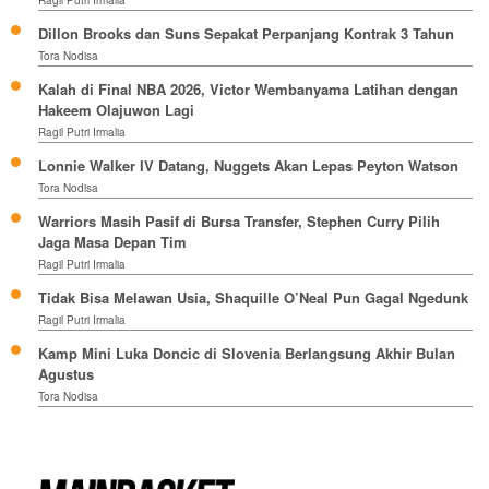
Dillon Brooks dan Suns Sepakat Perpanjang Kontrak 3 Tahun
Tora Nodisa
Kalah di Final NBA 2026, Victor Wembanyama Latihan dengan
Hakeem Olajuwon Lagi
Ragil Putri Irmalia
Lonnie Walker IV Datang, Nuggets Akan Lepas Peyton Watson
Tora Nodisa
Warriors Masih Pasif di Bursa Transfer, Stephen Curry Pilih
Jaga Masa Depan Tim
Ragil Putri Irmalia
Tidak Bisa Melawan Usia, Shaquille O’Neal Pun Gagal Ngedunk
Ragil Putri Irmalia
Kamp Mini Luka Doncic di Slovenia Berlangsung Akhir Bulan
Agustus
Tora Nodisa