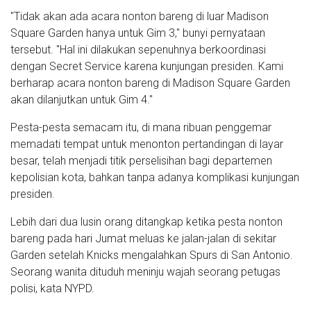
"Tidak akan ada acara nonton bareng di luar Madison
Square Garden hanya untuk Gim 3," bunyi pernyataan
tersebut. "Hal ini dilakukan sepenuhnya berkoordinasi
dengan Secret Service karena kunjungan presiden. Kami
berharap acara nonton bareng di Madison Square Garden
akan dilanjutkan untuk Gim 4."
Pesta-pesta semacam itu, di mana ribuan penggemar
memadati tempat untuk menonton pertandingan di layar
besar, telah menjadi titik perselisihan bagi departemen
kepolisian kota, bahkan tanpa adanya komplikasi kunjungan
presiden.
Lebih dari dua lusin orang ditangkap ketika pesta nonton
bareng pada hari Jumat meluas ke jalan-jalan di sekitar
Garden setelah Knicks mengalahkan Spurs di San Antonio.
Seorang wanita dituduh meninju wajah seorang petugas
polisi, kata NYPD.