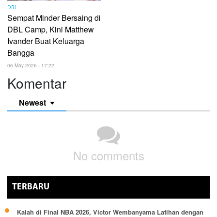
DBL
Sempat Minder Bersaing di
DBL Camp, Kini Matthew
Ivander Buat Keluarga
Bangga
06 May 2026 - 17:22
Komentar
Newest
No comments
TERBARU
Kalah di Final NBA 2026, Victor Wembanyama Latihan dengan