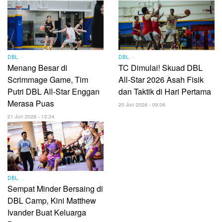
DBL
DBL
Menang Besar di
TC Dimulai! Skuad DBL
Scrimmage Game, Tim
All-Star 2026 Asah Fisik
Putri DBL All-Star Enggan
dan Taktik di Hari Pertama
Merasa Puas
20 Jun 2026 - 09:06
21 Jun 2026 - 13:24
DBL
Sempat Minder Bersaing di
DBL Camp, Kini Matthew
Ivander Buat Keluarga