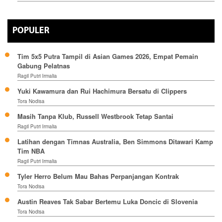
POPULER
Tim 5x5 Putra Tampil di Asian Games 2026, Empat Pemain
Gabung Pelatnas
Ragil Putri Irmalia
Yuki Kawamura dan Rui Hachimura Bersatu di Clippers
Tora Nodisa
Masih Tanpa Klub, Russell Westbrook Tetap Santai
Ragil Putri Irmalia
Latihan dengan Timnas Australia, Ben Simmons Ditawari Kamp
Tim NBA
Ragil Putri Irmalia
Tyler Herro Belum Mau Bahas Perpanjangan Kontrak
Tora Nodisa
Austin Reaves Tak Sabar Bertemu Luka Doncic di Slovenia
Tora Nodisa