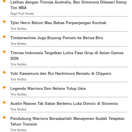
Latihan dengan Timnas Australia, Ben Simmons Ditawari Kamp
Tim NBA
Ragil Putri Irmalia
Tyler Herro Belum Mau Bahas Perpanjangan Kontrak
Tora Nodisa
Timberwolves Juga Boyong Pemain ke Benua Biru
Tora Nodisa
Timnas Indonesia Targetkan Lolos Fase Grup di Asian Games
2026
Tora Nodisa
Yuki Kawamura dan Rui Hachimura Bersatu di Clippers
Tora Nodisa
Legenda Warriors Don Nelson Tutup Usia
Tora Nodisa
Austin Reaves Tak Sabar Bertemu Luka Doncic di Slovenia
Tora Nodisa
Pendukung Warriors Bersabarlah! Manajemen Sudah Tetapkan
Tahun Transisi
Tora Nodisa