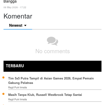
Bangga
06 May 2026 - 17:22
Komentar
Newest
No comments
TERBARU
Tim 5x5 Putra Tampil di Asian Games 2026, Empat Pemain
Gabung Pelatnas
Ragil Putri Irmalia
Masih Tanpa Klub, Russell Westbrook Tetap Santai
Ragil Putri Irmalia