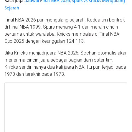
Baca juga:
Jadwal Final NBA 2026, Spurs vs Knicks Mengulang
Sejarah
Final NBA 2026 pun mengulang sejarah. Kedua tim bentrok
di Final NBA 1999. Spurs menang 4-1 dan meraih cincin
pertama untuk waralaba. Knicks membalas di Final NBA
Cup 2025 dengan keunggulan 124-113.
Jika Knicks menjadi juara NBA 2026, Sochan otomatis akan
menerima cincin juara sebagai bagian dari roster tim.
Knicks sendiri hanya dua kali juara NBA. Itu pun terjadi pada
1970 dan terakhir pada 1973.