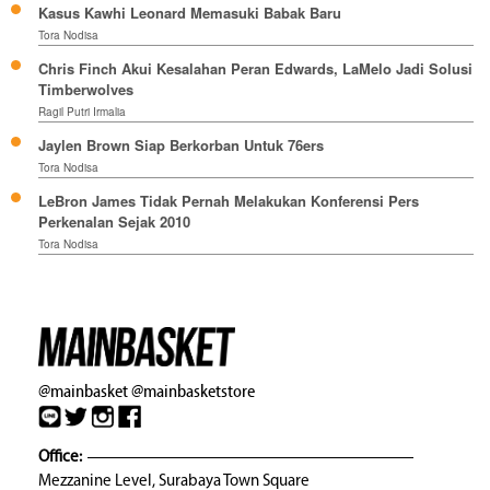
Kasus Kawhi Leonard Memasuki Babak Baru
Tora Nodisa
Chris Finch Akui Kesalahan Peran Edwards, LaMelo Jadi Solusi
Timberwolves
Ragil Putri Irmalia
Jaylen Brown Siap Berkorban Untuk 76ers
Tora Nodisa
LeBron James Tidak Pernah Melakukan Konferensi Pers
Perkenalan Sejak 2010
Tora Nodisa
@mainbasket
@mainbasketstore
Office:
Mezzanine Level, Surabaya Town Square