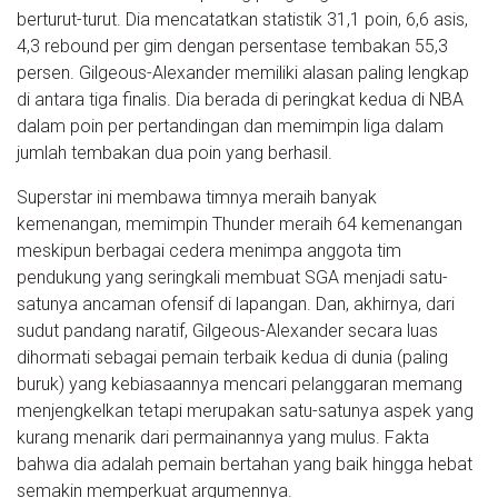
berturut-turut. Dia mencatatkan statistik 31,1 poin, 6,6 asis,
4,3 rebound per gim dengan persentase tembakan 55,3
persen. Gilgeous-Alexander memiliki alasan paling lengkap
di antara tiga finalis. Dia berada di peringkat kedua di NBA
dalam poin per pertandingan dan memimpin liga dalam
jumlah tembakan dua poin yang berhasil.
Superstar ini membawa timnya meraih banyak
kemenangan, memimpin Thunder meraih 64 kemenangan
meskipun berbagai cedera menimpa anggota tim
pendukung yang seringkali membuat SGA menjadi satu-
satunya ancaman ofensif di lapangan. Dan, akhirnya, dari
sudut pandang naratif, Gilgeous-Alexander secara luas
dihormati sebagai pemain terbaik kedua di dunia (paling
buruk) yang kebiasaannya mencari pelanggaran memang
menjengkelkan tetapi merupakan satu-satunya aspek yang
kurang menarik dari permainannya yang mulus. Fakta
bahwa dia adalah pemain bertahan yang baik hingga hebat
semakin memperkuat argumennya.