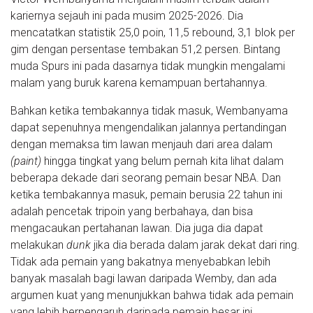
kariernya sejauh ini pada musim 2025-2026. Dia
mencatatkan statistik 25,0 poin, 11,5 rebound, 3,1 blok per
gim dengan persentase tembakan 51,2 persen. Bintang
muda Spurs ini pada dasarnya tidak mungkin mengalami
malam yang buruk karena kemampuan bertahannya.
Bahkan ketika tembakannya tidak masuk, Wembanyama
dapat sepenuhnya mengendalikan jalannya pertandingan
dengan memaksa tim lawan menjauh dari area dalam
(paint)
hingga tingkat yang belum pernah kita lihat dalam
beberapa dekade dari seorang pemain besar NBA. Dan
ketika tembakannya masuk, pemain berusia 22 tahun ini
adalah pencetak tripoin yang berbahaya, dan bisa
mengacaukan pertahanan lawan. Dia juga dia dapat
melakukan
dunk
jika dia berada dalam jarak dekat dari ring.
Tidak ada pemain yang bakatnya menyebabkan lebih
banyak masalah bagi lawan daripada Wemby, dan ada
argumen kuat yang menunjukkan bahwa tidak ada pemain
yang lebih berpengaruh daripada pemain besar ini.