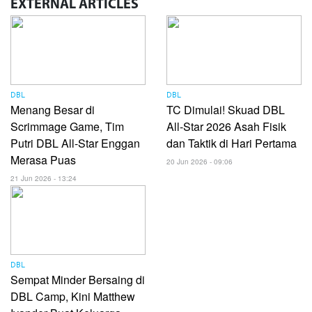
EXTERNAL
ARTICLES
DBL
DBL
Menang Besar di
TC Dimulai! Skuad DBL
Scrimmage Game, Tim
All-Star 2026 Asah Fisik
Putri DBL All-Star Enggan
dan Taktik di Hari Pertama
Merasa Puas
20 Jun 2026 - 09:06
21 Jun 2026 - 13:24
DBL
Sempat Minder Bersaing di
DBL Camp, Kini Matthew