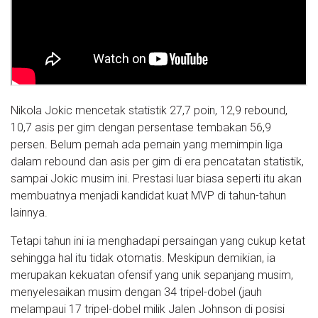
Nikola Jokic mencetak statistik 27,7 poin, 12,9 rebound,
10,7 asis per gim dengan persentase tembakan 56,9
persen. Belum pernah ada pemain yang memimpin liga
dalam rebound dan asis per gim di era pencatatan statistik,
sampai Jokic musim ini. Prestasi luar biasa seperti itu akan
membuatnya menjadi kandidat kuat MVP di tahun-tahun
lainnya.
Tetapi tahun ini ia menghadapi persaingan yang cukup ketat
sehingga hal itu tidak otomatis. Meskipun demikian, ia
merupakan kekuatan ofensif yang unik sepanjang musim,
menyelesaikan musim dengan 34 tripel-dobel (jauh
melampaui 17 tripel-dobel milik Jalen Johnson di posisi