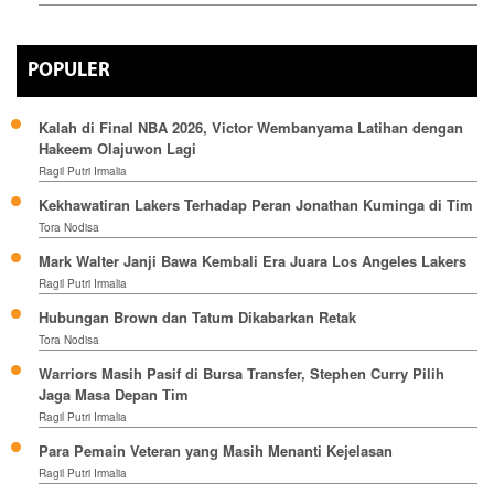
POPULER
Kalah di Final NBA 2026, Victor Wembanyama Latihan dengan
Hakeem Olajuwon Lagi
Ragil Putri Irmalia
Kekhawatiran Lakers Terhadap Peran Jonathan Kuminga di Tim
Tora Nodisa
Mark Walter Janji Bawa Kembali Era Juara Los Angeles Lakers
Ragil Putri Irmalia
Hubungan Brown dan Tatum Dikabarkan Retak
Tora Nodisa
Warriors Masih Pasif di Bursa Transfer, Stephen Curry Pilih
Jaga Masa Depan Tim
Ragil Putri Irmalia
Para Pemain Veteran yang Masih Menanti Kejelasan
Ragil Putri Irmalia