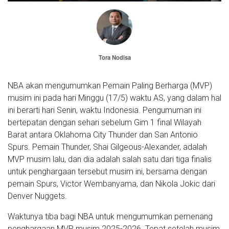
Tora Nodisa
NBA akan mengumumkan Pemain Paling Berharga (MVP)
musim ini pada hari Minggu (17/5) waktu AS, yang dalam hal
ini berarti hari Senin, waktu Indonesia. Pengumuman ini
bertepatan dengan sehari sebelum Gim 1 final Wilayah
Barat antara Oklahoma City Thunder dan San Antonio
Spurs. Pemain Thunder, Shai Gilgeous-Alexander, adalah
MVP musim lalu, dan dia adalah salah satu dari tiga finalis
untuk penghargaan tersebut musim ini, bersama dengan
pemain Spurs, Victor Wembanyama, dan Nikola Jokic dari
Denver Nuggets.
Waktunya tiba bagi NBA untuk mengumumkan pemenang
penghargaan MVP musim 2025-2026. Tepat setelah musim