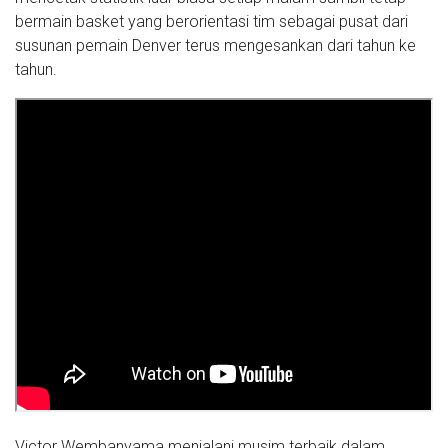
bermain basket yang berorientasi tim sebagai pusat dari
susunan pemain Denver terus mengesankan dari tahun ke
tahun.
Victor Wembanyama menjalani musim terbaik dalam