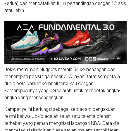
kedua) dan mencatatkan tujuh pertandingan dengan 15 asis
atau lebih.
Jokic memimpin Nuggets meraih 54 kemenangan dan
menempati posisi tiga besar di Wilayah Barat sementara
dunia bola basket kembali terpukau dengan
kemampuannya yang bersejarah untuk mencetak angka-
angka yang mencengangkan.
Kampanye ini berfungsi sebagai semacam pengakuan
resmi bahwa Jokic adalah salah satu talenta ofensif
terhebat yang pernah menghiasi lapangan NBA. Cara dia
mencetak statistik luar biasa setiap malam sambil tetap